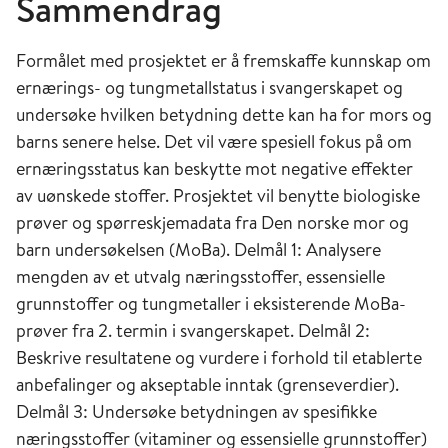
Sammendrag
Formålet med prosjektet er å fremskaffe kunnskap om
ernærings- og tungmetallstatus i svangerskapet og
undersøke hvilken betydning dette kan ha for mors og
barns senere helse. Det vil være spesiell fokus på om
ernæringsstatus kan beskytte mot negative effekter
av uønskede stoffer. Prosjektet vil benytte biologiske
prøver og spørreskjemadata fra Den norske mor og
barn undersøkelsen (MoBa). Delmål 1: Analysere
mengden av et utvalg næringsstoffer, essensielle
grunnstoffer og tungmetaller i eksisterende MoBa-
prøver fra 2. termin i svangerskapet. Delmål 2:
Beskrive resultatene og vurdere i forhold til etablerte
anbefalinger og akseptable inntak (grenseverdier).
Delmål 3: Undersøke betydningen av spesifikke
næringsstoffer (vitaminer og essensielle grunnstoffer)