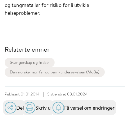
og tungmetaller for risiko for å utvikle
helseproblemer.
Relaterte emner
Svangerskap og fødsel
Den norske mor, far og barn-undersøkelsen (MoBa)
Publisert
01.01.2014
|
Sist endret
03.01.2024
Del
Skriv ut
Få varsel om endringer