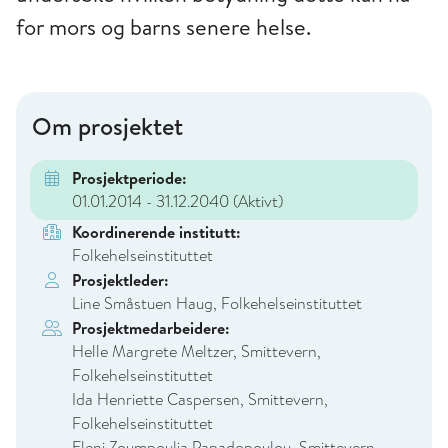
for mors og barns senere helse.
Om prosjektet
Prosjektperiode:
01.01.2014 - 31.12.2040
(Aktivt)
Koordinerende institutt:
Folkehelseinstituttet
Prosjektleder:
Line Småstuen Haug, Folkehelseinstituttet
Prosjektmedarbeidere:
Helle Margrete Meltzer, Smittevern,
Folkehelseinstituttet
Ida Henriette Caspersen, Smittevern,
Folkehelseinstituttet
Eleni Zoumpoulia Papadopoulou, Smittevern,