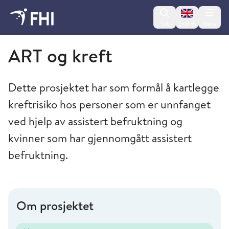
Change lan
Søk
English
Meny
Folkehelseinstituttet
ART og kreft
Dette prosjektet har som formål å kartlegge
kreftrisiko hos personer som er unnfanget
ved hjelp av assistert befruktning og
kvinner som har gjennomgått assistert
befruktning.
Om prosjektet