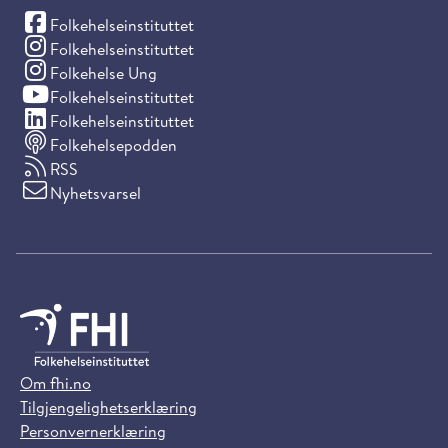
(Facebook)
Folkehelseinstituttet
(Instagram)
Folkehelseinstituttet
(Instagram)
Folkehelse Ung
(YouTube)
Folkehelseinstituttet
(LinkedIn)
Folkehelseinstituttet
Folkehelsepodden
RSS
Nyhetsvarsel
Om fhi.no
Tilgjengelighetserklæring
Personvernerklæring