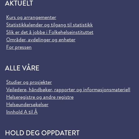
AKTUELT
Kurs og arrangementer
Statistikkalender og tilgang til statistikk
Slik er det å jobbe i Folkehelseinstituttet
Områder, avdelinger og enheter
For pressen
ALLE VÅRE
Studier og prosjekter
Veiledere, håndbøker, rapporter og informasjonsmateriell
Helseregistre og andre registre
Helseundersøkelser
Innhold A til Å
HOLD DEG OPPDATERT