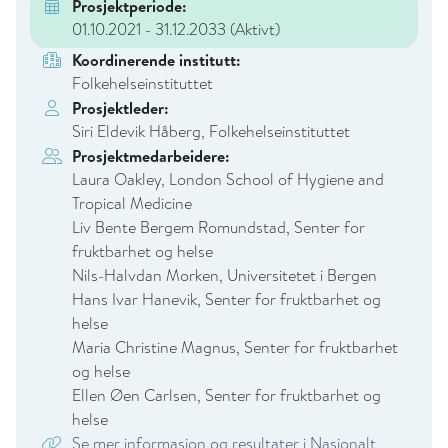
Prosjektperiode:
01.10.2021 - 31.12.2033
(Aktivt)
Koordinerende institutt:
Folkehelseinstituttet
Prosjektleder:
Siri Eldevik Håberg, Folkehelseinstituttet
Prosjektmedarbeidere:
Laura Oakley, London School of Hygiene and
Tropical Medicine
Liv Bente Bergem Romundstad, Senter for
fruktbarhet og helse
Nils-Halvdan Morken, Universitetet i Bergen
Hans Ivar Hanevik, Senter for fruktbarhet og
helse
Maria Christine Magnus, Senter for fruktbarhet
og helse
Ellen Øen Carlsen, Senter for fruktbarhet og
helse
Se mer informasjon og resultater i Nasjonalt