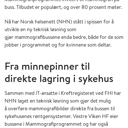
buss. Tilbudet er populært, og over 80 prosent møter.
Nå har Norsk helsenett (NHN) stått i spissen for å
utvikle en ny teknisk løsning som
gjør mammografibussene enda bedre, både for de som
jobber i programmet og for kvinnene som deltar.
Fra minnepinner til
direkte lagring i sykehus
Sammen med IT-ansatte i Kreftregisteret ved FHI har
NHN laget en teknisk løsning som gjør det mulig
å overføre mammografibilder direkte fra bussen til
sykehusenes røntgensystemer. Vestre Viken HF eier
bussene i Mammografiprogrammet og har også