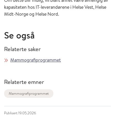
Om dette blir mulig, vil blant annet være avhengig av
kapasiteten hos IT-leverandørene i Helse Vest, Helse
Midt-Norge og Helse Nord.
Se også
Relaterte saker
Mammografiprogrammet
Relaterte emner
Mammografiprogrammet
Publisert
19.05.2026