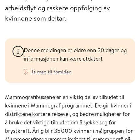
arbeidsflyt og raskere oppfølging av
kvinnene som deltar.
Denne meldingen er eldre enn 30 dager og
informasjonen kan være utdatert
Ta meg til forsiden
Mammografibussene er en viktig del av tilbudet til
kvinnene i Mammografiprogrammet. De gir kvinner i
distriktene kortere reisevei, og bedre muligheter for
å bruke det viktige tilbudet om å sjekke seg for
brystkreft. Årlig blir 35 000 kvinner i målgruppen for
Mammografiprogrammet invitert til mammografi på