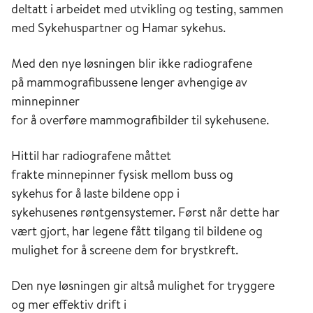
deltatt i arbeidet med utvikling og testing, sammen
med Sykehuspartner og Hamar sykehus.
Med den nye løsningen blir ikke radiografene
på mammografibussene lenger avhengige av
minnepinner
for å overføre mammografibilder til sykehusene.
Hittil har radiografene måttet
frakte minnepinner fysisk mellom buss og
sykehus for å laste bildene opp i
sykehusenes røntgensystemer. Først når dette har
vært gjort, har legene fått tilgang til bildene og
mulighet for å screene dem for brystkreft.
Den nye løsningen gir altså mulighet for tryggere
og mer effektiv drift i