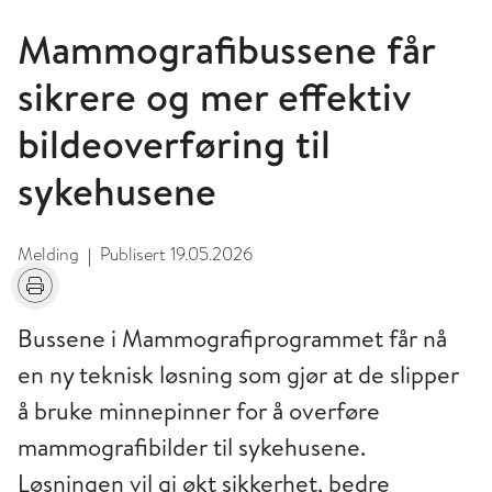
Mammografibussene får
sikrere og mer effektiv
bildeoverføring til
sykehusene
Melding
Publisert
19.05.2026
|
Skriv ut
Bussene i Mammografiprogrammet får nå
en ny teknisk løsning som gjør at de slipper
å bruke minnepinner for å overføre
mammografibilder til sykehusene.
Løsningen vil gi økt sikkerhet, bedre