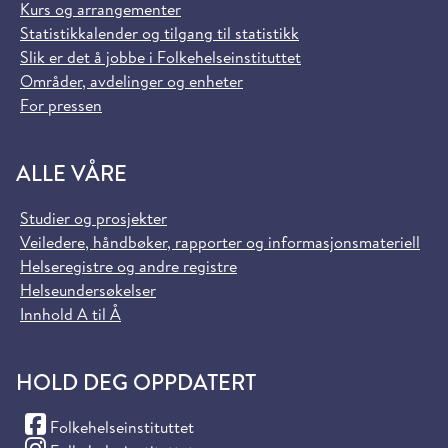
Kurs og arrangementer
Statistikkalender og tilgang til statistikk
Slik er det å jobbe i Folkehelseinstituttet
Områder, avdelinger og enheter
For pressen
ALLE VÅRE
Studier og prosjekter
Veiledere, håndbøker, rapporter og informasjonsmateriell
Helseregistre og andre registre
Helseundersøkelser
Innhold A til Å
HOLD DEG OPPDATERT
(Facebook)
Folkehelseinstituttet