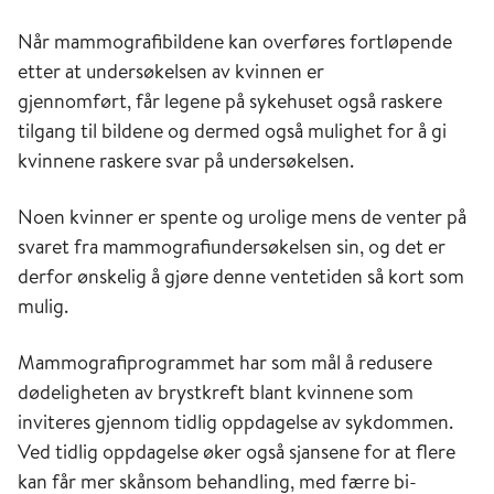
Når mammografibildene kan overføres fortløpende
etter at undersøkelsen av kvinnen er
gjennomført, får legene på sykehuset også raskere
tilgang til bildene og dermed også mulighet for å gi
kvinnene raskere svar på undersøkelsen.
Noen kvinner er spente og urolige mens de venter på
svaret fra mammografiundersøkelsen sin, og det er
derfor ønskelig å gjøre denne ventetiden så kort som
mulig.
Mammografiprogrammet har som mål å redusere
dødeligheten av brystkreft blant kvinnene som
inviteres gjennom tidlig oppdagelse av sykdommen.
Ved tidlig oppdagelse øker også sjansene for at flere
kan får mer skånsom behandling, med færre bi-