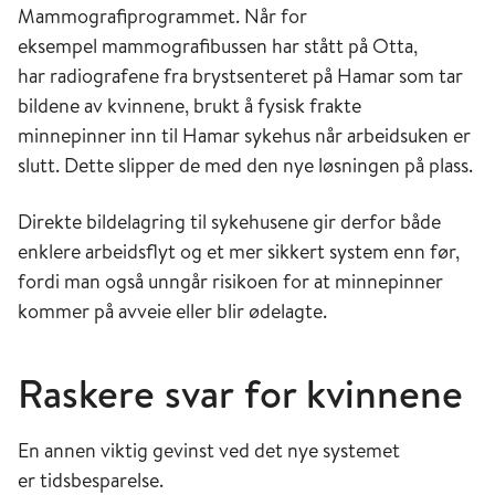
Mammografiprogrammet. Når for
eksempel mammografibussen har stått på Otta,
har radiografene fra brystsenteret på Hamar som tar
bildene av kvinnene, brukt å fysisk frakte
minnepinner inn til Hamar sykehus når arbeidsuken er
slutt. Dette slipper de med den nye løsningen på plass.
Direkte bildelagring til sykehusene gir derfor både
enklere arbeidsflyt og et mer sikkert system enn før,
fordi man også unngår risikoen for at minnepinner
kommer på avveie eller blir ødelagte.
Raskere svar
for kvinnene
En annen viktig gevinst ved det nye systemet
er tidsbesparelse.