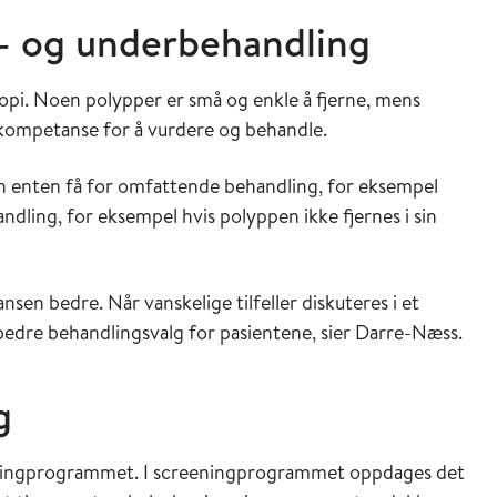
r- og underbehandling
opi. Noen polypper er små og enkle å fjerne, mens
 kompetanse for å vurdere og behandle.
en enten få for omfattende behandling, for eksempel
andling, for eksempel hvis polyppen ikke fjernes i sin
en bedre. Når vanskelige tilfeller diskuteres i et
 bedre behandlingsvalg for pasientene, sier Darre-Næss.
g
eningprogrammet. I screeningprogrammet oppdages det