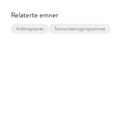
Relaterte emner
Kreftregisteret
Tarmscreeningprogrammet