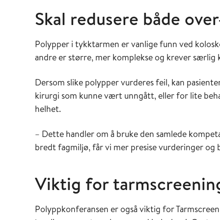
Skal redusere både ove
Polypper i tykktarmen er vanlige funn ved kolosk
andre er større, mer komplekse og krever særlig
Dersom slike polypper vurderes feil, kan pasient
kirurgi som kunne vært unngått, eller for lite beh
helhet.
– Dette handler om å bruke den samlede kompetans
bredt fagmiljø, får vi mer presise vurderinger og
Viktig for tarmscreenin
Polyppkonferansen er også viktig for Tarmscre