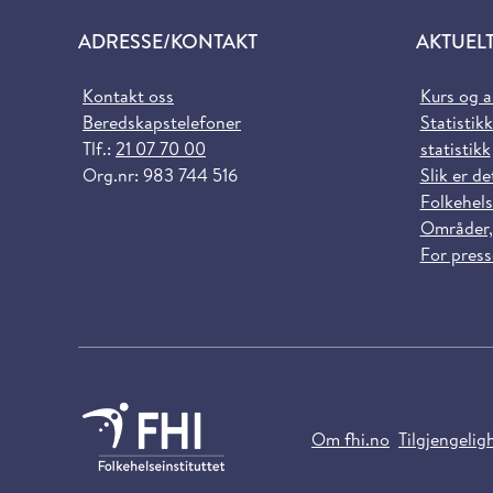
ADRESSE/KONTAKT
AKTUEL
Kontakt oss
Kurs og 
Beredskapstelefoner
Statistikk
Tlf.:
21 07 70 00
statistikk
Org.nr: 983 744 516
Slik er de
Folkehels
Områder,
For pres
Om fhi.no
Tilgjengelig