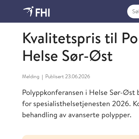
Søk i
Meldinger fra FHI
Kvalitetspris til 
Helse Sør-Øst
Melding
Publisert
23.06.2026
|
Polyppkonferansen i Helse Sør-Øst bl
for spesialisthelsetjenesten 2026. K
behandling av avanserte polypper.