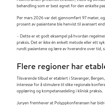
behandling som er best egnet for den enkelte pas
Per mars 2026 var det gjennomført 97 møter, og 
prosent av pasientene ble henvist til avansert en
– Dette er et godt eksempel på hvordan regelmess
praksis. Det er ikke én enkelt metode eller ett sy
rundt pasientene og lære av hverandre over tid, 
Flere regioner har etabl
Tilsvarende tilbud er etablert i Stavanger, Berg
interesse for å stimulere til slike regionale konf
opplæring og kompetansedeling i klinisk praksis.
Juryen fremhever at Polyppkonferansen har bidrat