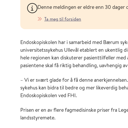
Denne meldingen er eldre enn 30 dager 
Ta meg til forsiden
Endoskopiskolen har i samarbeid med Bærum syke
universitetssykehus Ullevål etablert en ukentlig 
hele regionen kan diskuterer pasienttilfeller med
pasientene skal få riktig behandling, uavhengig av 
– Vi er svært glade for å få denne anerkjennelsen.
sykehus kan bidra til bedre og mer likeverdig beh
Endoskopiskolen ved FHI.
Prisen er en av flere fagmedisinske priser fra Le
landsstyremøte.