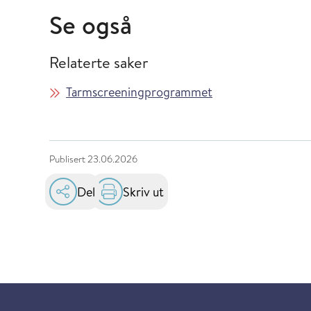
Se også
Relaterte saker
Tarmscreeningprogrammet
Publisert
23.06.2026
Del
Skriv ut