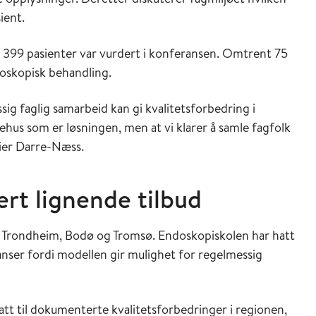
ient.
399 pasienter var vurdert i konferansen. Omtrent 75
doskopisk behandling.
ig faglig samarbeid kan gi kvalitetsforbedring i
kehus som er løsningen, men at vi klarer å samle fagfolk
sier Darre-Næss.
ert lignende tilbud
en, Trondheim, Bodø og Tromsø. Endoskopiskolen har hatt
eranser fordi modellen gir mulighet for regelmessig
t til dokumenterte kvalitetsforbedringer i regionen,