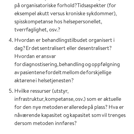
på organisatoriske forhold? Tidsaspekter (for
eksempel akutt versus kroniske sykdommer),
spisskompetanse hos helsepersonellet,
tverrfaglighet, osv.?
Hvordan er behandlingstilbudet organisert i
dag? Er det sentralisert eller desentralisert?
Hvordan er ansvar
for diagnostisering, behandling og oppfølgning
av pasientene fordelt mellom de forskjellige
aktørene i helsetjenesten?
Hvilke ressurser (utstyr,
infrastruktur, kompetanse, osv.) som er aktuelle
for den nye metoden er allerede på plass? Hva er
nåværende kapasitet og kapasitet som vil trenges
dersom metoden innføres?