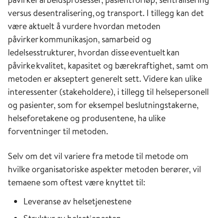
versus desentralisering, og transport. I tillegg kan det
være aktuelt å vurdere hvordan metoden
påvirker kommunikasjon, samarbeid og
ledelsesstrukturer, hvordan disse eventuelt kan
påvirke kvalitet, kapasitet og bærekraftighet, samt om
metoden er akseptert generelt sett. Videre kan ulike
interessenter (stakeholdere), i tillegg til helsepersonell
og pasienter, som for eksempel beslutningstakerne,
helseforetakene og produsentene, ha ulike
forventninger til metoden.
Selv om det vil variere fra metode til metode om
hvilke organisatoriske aspekter metoden berører, vil
temaene som oftest være knyttet til:
Leveranse av helsetjenestene