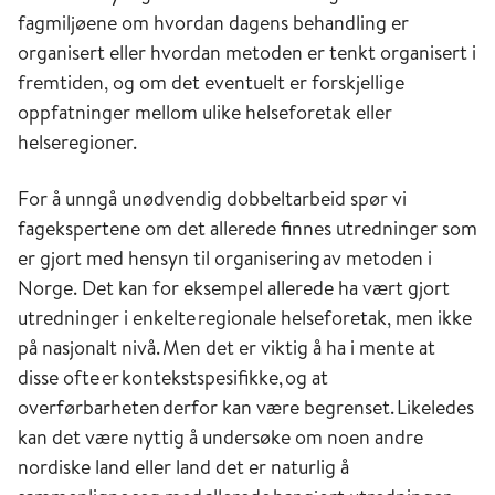
fagmiljøene om hvordan dagens behandling er
organisert eller hvordan metoden er tenkt organisert i
fremtiden, og om det eventuelt er forskjellige
oppfatninger mellom ulike helseforetak eller
helseregioner.
For å unngå unødvendig dobbeltarbeid spør vi
fagekspertene om det allerede finnes utredninger som
er gjort med hensyn til organisering av metoden i
Norge. Det kan for eksempel allerede ha vært gjort
utredninger i enkelte regionale helseforetak, men ikke
på nasjonalt nivå. Men det er viktig å ha i mente at
disse ofte er kontekstspesifikke, og at
overførbarheten derfor kan være begrenset. Likeledes
kan det være nyttig å undersøke om noen andre
nordiske land eller land det er naturlig å