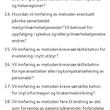
og helseregioner?
Hvordan vil innføring av metoden eventuelt
påvirke samarbeidet
med primærhelsetjenesten? Vil behovet for
oppfølging i sykehus og/eller primærhelsetjeneste
endres?
Vil innføring av metoden kreve særskilte behov for
investering i nytt utstyr?
Vil innføring av metoden kreve særskilte behov
for nye ansettelser eller/og kompetanseheving av
personalet?
Vil innføring av metoden kreve særskilte behov
for (ny) informasjon og brukermedvirkning?
Vil innføring av metoden føre til endring av det
som forventes av pasient/pårørende i forbindelse