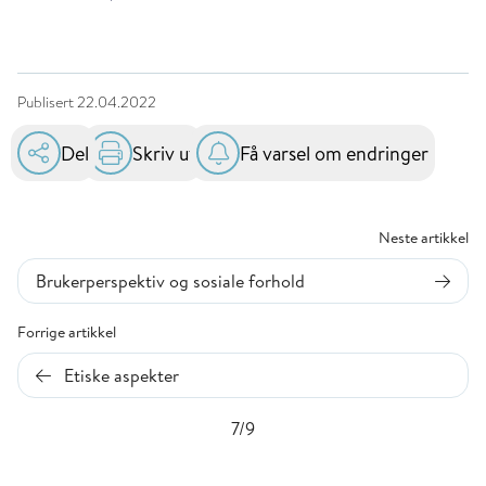
Publisert
22.04.2022
Del
Skriv ut
Få varsel om endringer
Neste artikkel
Brukerperspektiv og sosiale forhold
Forrige artikkel
Etiske aspekter
7/9