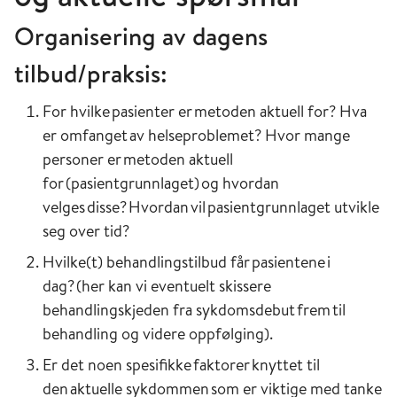
Organisering av dagens
tilbud/praksis:
For hvilke pasienter er metoden aktuell for? Hva
er omfanget av helseproblemet? Hvor mange
personer er metoden aktuell
for (pasientgrunnlaget) og hvordan
velges disse? Hvordan vil pasientgrunnlaget utvikle
seg over tid?
Hvilke(t) behandlingstilbud får pasientene i
dag? (her kan vi eventuelt skissere
behandlingskjeden fra sykdomsdebut frem til
behandling og videre oppfølging).
Er det noen spesifikke faktorer knyttet til
den aktuelle sykdommen som er viktige med tanke