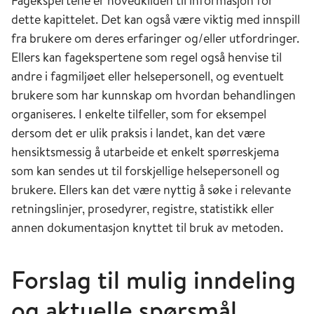
Fagekspertene er hovedkilden til informasjon for
dette kapittelet. Det kan også være viktig med innspill
fra brukere om deres erfaringer og/eller utfordringer.
Ellers kan fagekspertene som regel også henvise til
andre i fagmiljøet eller helsepersonell, og eventuelt
brukere som har kunnskap om hvordan behandlingen
organiseres. I enkelte tilfeller, som for eksempel
dersom det er ulik praksis i landet, kan det være
hensiktsmessig å utarbeide et enkelt spørreskjema
som kan sendes ut til forskjellige helsepersonell og
brukere. Ellers kan det være nyttig å søke i relevante
retningslinjer, prosedyrer, registre, statistikk eller
annen dokumentasjon knyttet til bruk av metoden.
Forslag til mulig inndeling
og aktuelle spørsmål