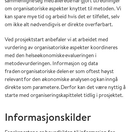
sammenligne seg med allerede har gjort utredninger
om organisatoriske aspekter knyttet til metoden. Vi
kan spare mye tid og arbeid hvis det er tilfellet, selv
om ikke alt nødvendigvis er direkte overførbart.
Ved prosjektstart anbefaler vi at arbeidet med
vurdering av organisatoriske aspekter koordineres
med den helseøkonomiske evalueringen i
metodevurderingen. Informasjon og data
fra den organisatoriske delen er som oftest høyst
relevant for den økonomiske analysen og kan inngå
direkte som parametere. Derfor kan det være nyttig å
starte med organiseringskapittelet tidlig i prosjektet.
Informasjonskilder