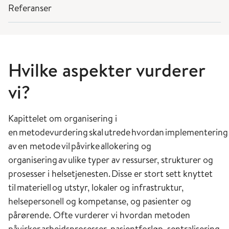
Referanser
Hvilke aspekter vurderer
vi?
Kapittelet om organisering i
en metodevurdering skal utrede hvordan implementering
av en metode vil påvirke allokering og
organisering av ulike typer av ressurser, strukturer og
prosesser i helsetjenesten. Disse er stort sett knyttet
til materiell og utstyr, lokaler og infrastruktur,
helsepersonell og kompetanse, og pasienter og
pårørende. Ofte vurderer vi hvordan metoden
påvirker arbeidsprosesser, pasientforløp, sentralisering