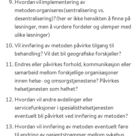
Hvordan vil implementering av
metoden organiseres (sentralisering vs.
desentralisering)? (her er ikke hensikten å finne på
løsninger, men å vurdere fordeler og ulemper med
ulike løsninger)
Vil innføring av metoden påvirke tilgang til
behandling? Vil det bli geografiske forskjeller?
Endres eller påvirkes forhold, kommunikasjon eller
samarbeid mellom forskjellige organisasjoner
innen helse- og omsorgstjenestene? Påvirkes
helsetjenesten som helhet?
Hvordan vil andre avdelinger eller
servicefunksjoner i spesialisthelsetjenesten
eventuelt bli påvirket ved innføring av metoden?
Hvordan vil innføring av metoden eventuelt føre
til endring av pasientstrømmer mellom sykehus