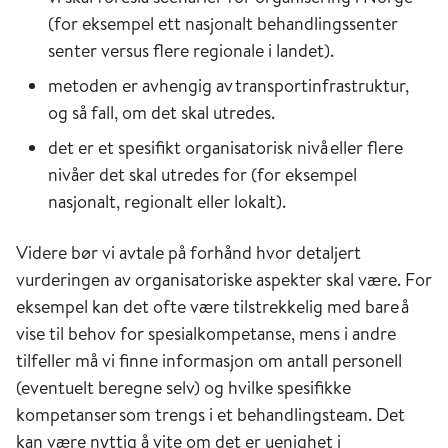
(for eksempel ett nasjonalt behandlingssenter
senter versus flere regionale i landet).
metoden er avhengig av transportinfrastruktur,
og så fall, om det skal utredes.
det er et spesifikt organisatorisk nivå eller flere
nivåer det skal utredes for (for eksempel
nasjonalt, regionalt eller lokalt).
Videre bør vi avtale på forhånd hvor detaljert
vurderingen av organisatoriske aspekter skal være. For
eksempel kan det ofte være tilstrekkelig med bare å
vise til behov for spesialkompetanse, mens i andre
tilfeller må vi finne informasjon om antall personell
(eventuelt beregne selv) og hvilke spesifikke
kompetanser som trengs i et behandlingsteam. Det
kan være nyttig å vite om det er uenighet i