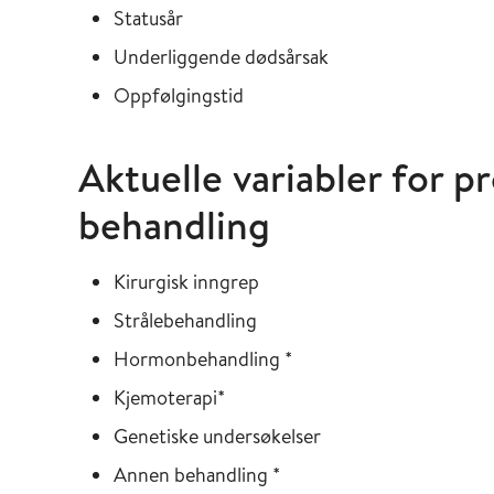
Statusår
Underliggende dødsårsak
Oppfølgingstid
Aktuelle variabler for p
behandling
Kirurgisk inngrep
Strålebehandling
Hormonbehandling *
Kjemoterapi*
Genetiske undersøkelser
Annen behandling *