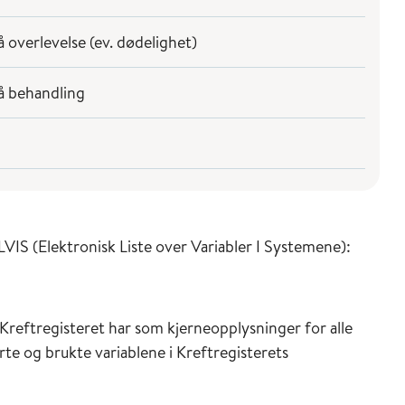
å overlevelse (ev. dødelighet)
på behandling
VIS (Elektronisk Liste over Variabler I Systemene):
 Kreftregisteret har som kjerneopplysninger for alle
te og brukte variablene i Kreftregisterets