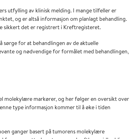
rs utfylling av klinisk melding. I mange tilfeller er
nktet, og er altså informasjon om planlagt behandling.
sikkert det er registrert i Kreftregisteret.
å sørge for at behandlingen av de aktuelle
elevante og nødvendige for formålet med behandlingen,
l molekylære markører, og her følger en oversikt over
denne type informasjon kommer til å øke i tiden
r noen ganger basert på tumorens molekylære