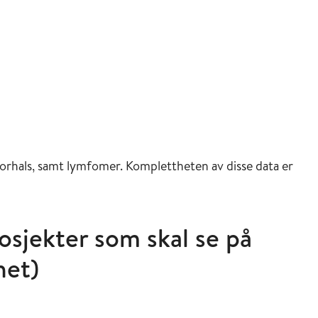
vmorhals, samt lymfomer. Komplettheten av disse data er
rosjekter som skal se på
het)