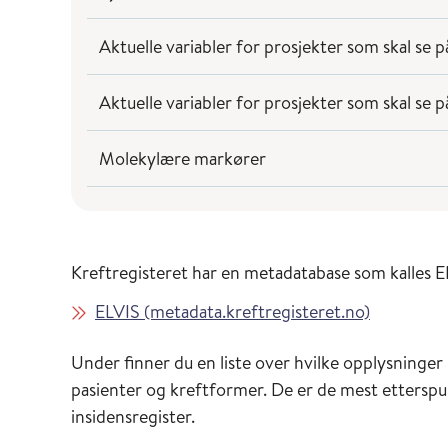
Aktuelle variabler for prosjekter som skal se p
Aktuelle variabler for prosjekter som skal se 
Molekylære markører
Kreftregisteret har en metadatabase som kalles EL
ELVIS (metadata.kreftregisteret.no)
Under finner du en liste over hvilke opplysninger
pasienter og kreftformer. De er de mest etterspur
insidensregister.