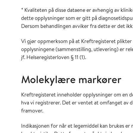
* Kvaliteten på disse dataene er avhengig av klinike
dette opplysninger som er gitt på diagnosetidspu
Dersom behandlingen avviker fra dette er det ikke 
Vi gjør oppmerksom på at Kreftregisteret plikter 
opplysningene (sammenstilling, utlevering) er r
jf. Helseregisterloven § 11 (1).
Molekylære markører
Kreftregisteret inneholder opplysninger om en de
hva vi registrerer. Det er ventet at omfanget av 
framover.
Indikasjonen for når et legemiddel kan brukes e