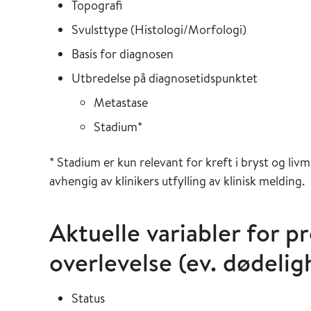
Topografi
Svulsttype (Histologi/Morfologi)
Basis for diagnosen
Utbredelse på diagnosetidspunktet
Metastase
Stadium*
* Stadium er kun relevant for kreft i bryst og li
avhengig av klinikers utfylling av klinisk melding.
Aktuelle variabler for p
overlevelse (ev. dødelig
Status