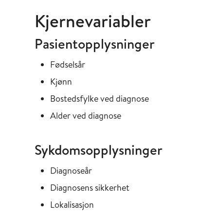
Kjernevariabler
Pasientopplysninger
Fødselsår
Kjønn
Bostedsfylke ved diagnose
Alder ved diagnose
Sykdomsopplysninger
Diagnoseår
Diagnosens sikkerhet
Lokalisasjon