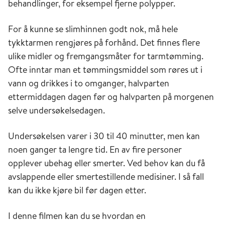
behandlinger, for eksempel fjerne polypper.
For å kunne se slimhinnen godt nok, må hele
tykktarmen rengjøres på forhånd. Det finnes flere
ulike midler og fremgangsmåter for tarmtømming.
Ofte inntar man et tømmingsmiddel som røres ut i
vann og drikkes i to omganger, halvparten
ettermiddagen dagen før og halvparten på morgenen
selve undersøkelsedagen.
Undersøkelsen varer i 30 til 40 minutter, men kan
noen ganger ta lengre tid. En av fire personer
opplever ubehag eller smerter. Ved behov kan du få
avslappende eller smertestillende medisiner. I så fall
kan du ikke kjøre bil før dagen etter.
I denne filmen kan du se hvordan en