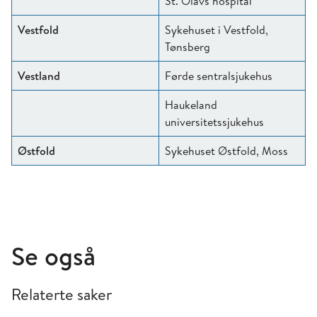
St. Olavs hospital
Vestfold
Sykehuset i Vestfold,
Tønsberg
Vestland
Førde sentralsjukehus
Haukeland
universitetssjukehus
Østfold
Sykehuset Østfold, Moss
Se også
Relaterte saker