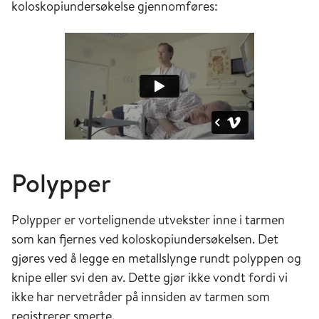
koloskopiundersøkelse gjennomføres:
Polypper
Polypper er vortelignende utvekster inne i tarmen
som kan fjernes ved koloskopiundersøkelsen. Det
gjøres ved å legge en metallslynge rundt polyppen og
knipe eller svi den av. Dette gjør ikke vondt fordi vi
ikke har nervetråder på innsiden av tarmen som
registrerer smerte.