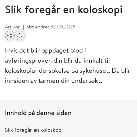
Slik foregår en koloskopi
Artikkel
Sist endret
30.06.2026
|
Del
Få varsel om endringer
Hvis det blir oppdaget blod i
avføringsprøven din blir du innkalt til
koloskopiundersøkelse på sykehuset. Da blir
innsiden av tarmen din undersøkt.
Innhold på denne siden
Slik foregår en koloskopi