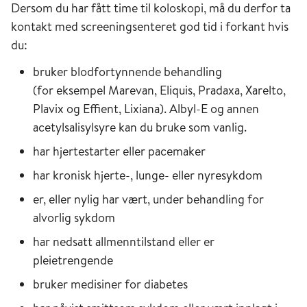
Dersom du har fått time til koloskopi, må du derfor ta
kontakt med screeningsenteret god tid i forkant hvis
du:
bruker blodfortynnende behandling
(for eksempel Marevan, Eliquis, Pradaxa, Xarelto,
Plavix og Effient, Lixiana). Albyl-E og annen
acetylsalisylsyre kan du bruke som vanlig.
har hjertestarter eller pacemaker
har kronisk hjerte-, lunge- eller nyresykdom
er, eller nylig har vært, under behandling for
alvorlig sykdom
har nedsatt allmenntilstand eller er
pleietrengende
bruker medisiner for diabetes