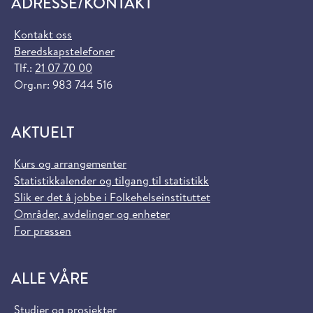
ADRESSE/KONTAKT
Kontakt oss
Beredskapstelefoner
Tlf.:
21 07 70 00
Org.nr: 983 744 516
AKTUELT
Kurs og arrangementer
Statistikkalender og tilgang til statistikk
Slik er det å jobbe i Folkehelseinstituttet
Områder, avdelinger og enheter
For pressen
ALLE VÅRE
Studier og prosjekter