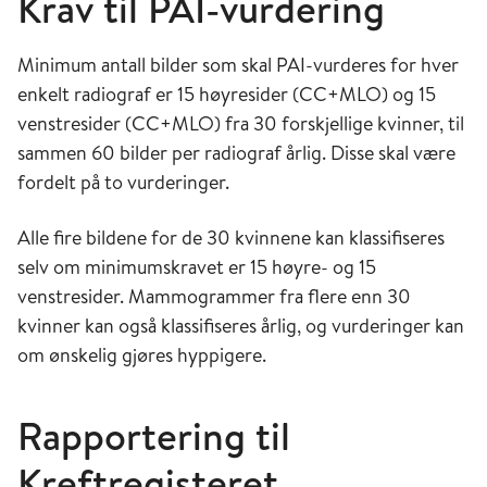
Krav til PAI-vurdering
Minimum antall bilder som skal PAI-vurderes for hver
enkelt radiograf er 15 høyresider (CC+MLO) og 15
venstresider (CC+MLO) fra 30 forskjellige kvinner, til
sammen 60 bilder per radiograf årlig. Disse skal være
fordelt på to vurderinger.
Alle fire bildene for de 30 kvinnene kan klassifiseres
selv om minimumskravet er 15 høyre- og 15
venstresider. Mammogrammer fra flere enn 30
kvinner kan også klassifiseres årlig, og vurderinger kan
om ønskelig gjøres hyppigere.
Rapportering til
Kreftregisteret