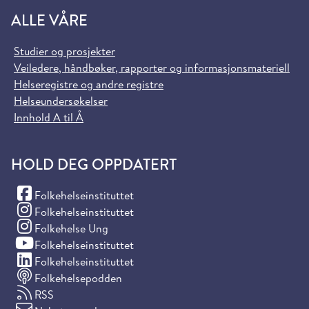
ALLE VÅRE
Studier og prosjekter
Veiledere, håndbøker, rapporter og informasjonsmateriell
Helseregistre og andre registre
Helseundersøkelser
Innhold A til Å
HOLD DEG OPPDATERT
(Facebook)
Folkehelseinstituttet
(Instagram)
Folkehelseinstituttet
(Instagram)
Folkehelse Ung
(YouTube)
Folkehelseinstituttet
(LinkedIn)
Folkehelseinstituttet
Folkehelsepodden
RSS