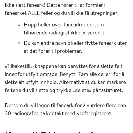
Ikke slett faneark! Dette fører til at formler i
fanearket ALLE feiler og du vil ikke få utregninger.
Hopp heller over fanearket dersom
tilhørende radiograf ikke er vurdert.
Du kan endre navn på eller flytte faneark uten
at det fører til problemer.
«Tilbakestill»-knappene kan benyttes for å slette felt
innenfor utfylt område. Benytt "Tøm alle celler" for å
slette alt utfylt innhold. Alternativt at du kan markere
feltene du vil slette og trykke «delete» på tastaturet.
Dersom du vil legge til faneark for å vurdere flere enn
30 radiografer, ta kontakt med Kreftregisteret.