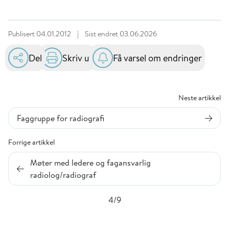
Publisert
04.01.2012
|
Sist endret
03.06.2026
Del
Skriv ut
Få varsel om endringer
Neste artikkel
Faggruppe for radiografi
Forrige artikkel
Møter med ledere og fagansvarlig
radiolog/radiograf
4/9