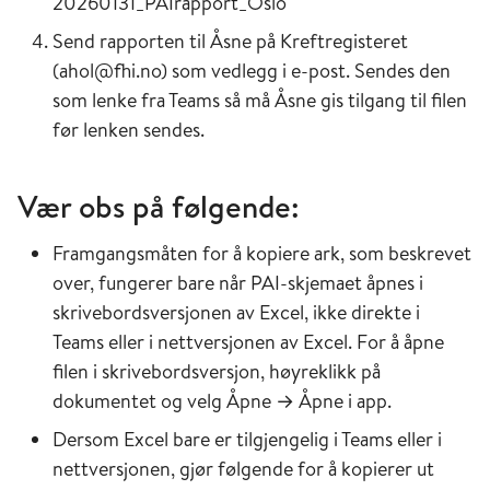
20260131_PAIrapport_Oslo
Send rapporten til Åsne på Kreftregisteret
(ahol@fhi.no) som vedlegg i e-post. Sendes den
som lenke fra Teams så må Åsne gis tilgang til filen
før lenken sendes.
Vær obs på følgende:
Framgangsmåten for å kopiere ark, som beskrevet
over, fungerer bare når PAI-skjemaet åpnes i
skrivebordsversjonen av Excel, ikke direkte i
Teams eller i nettversjonen av Excel. For å åpne
filen i skrivebordsversjon, høyreklikk på
dokumentet og velg Åpne → Åpne i app.
Dersom Excel bare er tilgjengelig i Teams eller i
nettversjonen, gjør følgende for å kopierer ut