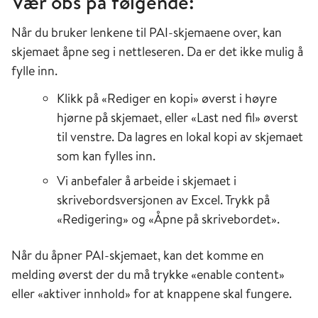
Vær obs på følgende:
Når du bruker lenkene til PAI-skjemaene over, kan
skjemaet åpne seg i nettleseren. Da er det ikke mulig å
fylle inn.
Klikk på «Rediger en kopi» øverst i høyre
hjørne på skjemaet, eller «Last ned fil» øverst
til venstre. Da lagres en lokal kopi av skjemaet
som kan fylles inn.
Vi anbefaler å arbeide i skjemaet i
skrivebordsversjonen av Excel. Trykk på
«Redigering» og «Åpne på skrivebordet».
Når du åpner PAI-skjemaet, kan det komme en
melding øverst der du må trykke «enable content»
eller «aktiver innhold» for at knappene skal fungere.