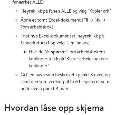
fanearket ALLE:
Høyreklikk på fanen ALLE og velg "Kopier ark"
Åpne et tomt Excel-dokument (Fil → Ny →
Tom arbeidsbok)
I det nye Excel-dokumentet, høyreklikk på
fanearket Ark1 og velg "Lim inn ark"
Hvis du får spørsmål om arbeidsbokens
koblinger, klikk på "Klarer arbeidsbokens
koblinger"
Gi filen navn som beskrevet i punkt 3 over, og
send den som vedlegg til Kreftregisteret som
beskrevet i punkt 4 over.
Hvordan låse opp skjema