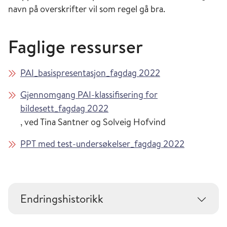
navn på overskrifter vil som regel gå bra.
Faglige ressurser
PAI_basispresentasjon_fagdag 2022
Gjennomgang PAI-klassifisering for
bildesett_fagdag 2022
, ved Tina Santner og Solveig Hofvind
PPT med test-undersøkelser_fagdag 2022
Endringshistorikk