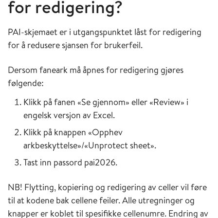
for redigering?
PAI-skjemaet er i utgangspunktet låst for redigering
for å redusere sjansen for brukerfeil.
Dersom faneark må åpnes for redigering gjøres
følgende:
Klikk på fanen «Se gjennom» eller «Review» i
engelsk versjon av Excel.
Klikk på knappen «Opphev
arkbeskyttelse»/«Unprotect sheet».
Tast inn passord pai2026.
NB! Flytting, kopiering og redigering av celler vil føre
til at kodene bak cellene feiler. Alle utregninger og
knapper er koblet til spesifikke cellenumre. Endring av