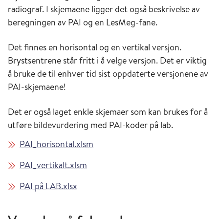
radiograf. I skjemaene ligger det også beskrivelse av
beregningen av PAI og en LesMeg-fane.
Det finnes en horisontal og en vertikal versjon.
Brystsentrene står fritt i å velge versjon. Det er viktig
å bruke de til enhver tid sist oppdaterte versjonene av
PAI-skjemaene!
Det er også laget enkle skjemaer som kan brukes for å
utføre bildevurdering med PAI-koder på lab.
PAI_horisontal.xlsm
PAI_vertikalt.xlsm
PAI på LAB.xlsx