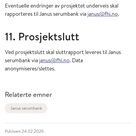
Eventuelle endringer av prosjektet underveis skal
rapporteres til Janus serumbank via
janus@fhi.no
.
11. Prosjektslutt
Ved prosjektslutt skal sluttrapport leveres til Janus
serumbank via
janus@fhi.no
. Data
anonymiseres/slettes.
Relaterte emner
Janus serumbank
Publisert
24.02.2026