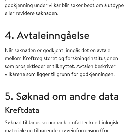
godkjenning under vilkår blir søker bedt om å utdype
eller revidere søknaden.
4. Avtaleinngåelse
Når søknaden er godkjent, inngås det en avtale
mellom Kreftregisteret og forskningsinstitusjonen
som prosjektleder er tilknyttet. Avtalen beskriver
vilkårene som ligger til grunn for godkjenningen.
5. Søknad om andre data
Kreftdata
Søknad til Janus serumbank omfatter kun biologisk
materiale og tilhørende prøveinformasjon (for