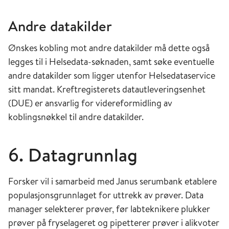
Andre datakilder
Ønskes kobling mot andre datakilder må dette også
legges til i Helsedata-søknaden, samt søke eventuelle
andre datakilder som ligger utenfor Helsedataservice
sitt mandat. Kreftregisterets datautleveringsenhet
(DUE) er ansvarlig for videreformidling av
koblingsnøkkel til andre datakilder.
6. Datagrunnlag
Forsker vil i samarbeid med Janus serumbank etablere
populasjonsgrunnlaget for uttrekk av prøver. Data
manager selekterer prøver, før labteknikere plukker
prøver på fryselageret og pipetterer prøver i alikvoter