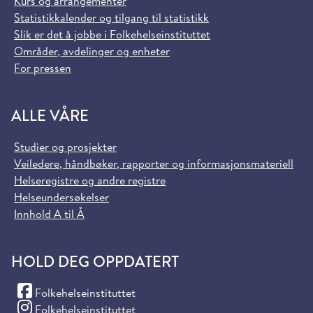
Kurs og arrangementer
Statistikkalender og tilgang til statistikk
Slik er det å jobbe i Folkehelseinstituttet
Områder, avdelinger og enheter
For pressen
ALLE VÅRE
Studier og prosjekter
Veiledere, håndbøker, rapporter og informasjonsmateriell
Helseregistre og andre registre
Helseundersøkelser
Innhold A til Å
HOLD DEG OPPDATERT
(Facebook)
Folkehelseinstituttet
(Instagram)
Folkehelseinstituttet