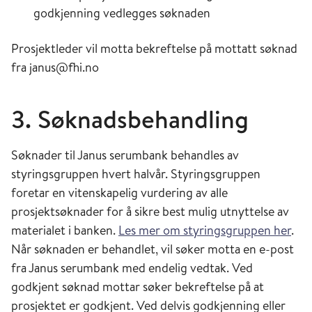
godkjenning vedlegges søknaden
Prosjektleder vil motta bekreftelse på mottatt søknad
fra janus@fhi.no
3. Søknadsbehandling
Søknader til Janus serumbank behandles av
styringsgruppen hvert halvår. Styringsgruppen
foretar en vitenskapelig vurdering av alle
prosjektsøknader for å sikre best mulig utnyttelse av
materialet i banken.
Les mer om styringsgruppen her
.
Når søknaden er behandlet, vil søker motta en e-post
fra Janus serumbank med endelig vedtak. Ved
godkjent søknad mottar søker bekreftelse på at
prosjektet er godkjent. Ved delvis godkjenning eller