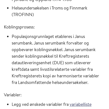
Helseundersøkelsen i Troms og Finnmark
(TROFINN)
Koblingsprosess:
Populasjonsgrunnlaget etableres i Janus
serumbank. Janus serumbank forvalter og
oppbevarer koblingsnøkkel. Janus serumbank
sender koblingsnøkkel til Kreftregisterets
datautleveringsenhet (DUE) som utleverer
kreftdata samt livsstilsrelaterte variabler fra
Kreftregisterets kopi av harmoniserte variabler
fra Landsomfattende helseundersøkelser.
Variabler:
Legg ved ønskede variabler fra
variabelliste