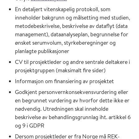
En detaljert vitenskapelig protokoll, som
inneholder bakgrunn og målsetting med studien,
metodebeskrivelse, beskrivelse av dataflyt (data
management), dataanalyseplan, begrunnelse for
ønsket serumvolum, styrkeberegninger og
planlagte publikasjoner
CV til prosjektleder og andre sentrale deltakere i
prosjektgruppen (maksimalt fire sider)
Informasjon om finansiering av prosjektet
Godkjent personvernkonsekvensvurdering eller
en begrunnet vurdering av hvorfor dette ikke er
nødvendig. Utredningen skal inneholde
beskrivelse av behandlingsgrunnlag iht. artikkel 6
og 9 i GDPR
Dersom prosjektleder er fra Norge må REK-