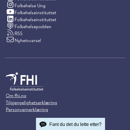
(Instagram)
Folkehelse Ung
(YouTube)
Folkehelseinstituttet
(LinkedIn)
Folkehelseinstituttet
Folkehelsepodden
RSS
Nyhetsvarsel
Om fhi.no
Tilgjengelighetserklæring
Personvernerklæring
Fant du det du lette etter?