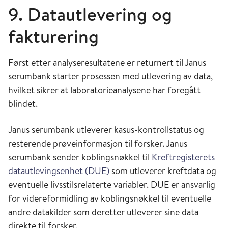
9. Datautlevering og
fakturering
Først etter analyseresultatene er returnert til Janus
serumbank starter prosessen med utlevering av data,
hvilket sikrer at laboratorieanalysene har foregått
blindet.
Janus serumbank utleverer kasus-kontrollstatus og
resterende prøveinformasjon til forsker. Janus
serumbank sender koblingsnøkkel til
Kreftregisterets
datautlevingsenhet (DUE)
som utleverer kreftdata og
eventuelle livsstilsrelaterte variabler. DUE er ansvarlig
for videreformidling av koblingsnøkkel til eventuelle
andre datakilder som deretter utleverer sine data
direkte til forsker.