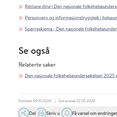
Rettane dine i Den nasjonale folkehelseunder
Personvern og informasjonstryggleik i helseu
Spørreskjema - Den nasjonale folkehelseunde
Se også
Relaterte saker
Den nasjonale folkehelseundersøkelsen 2025 e
Publisert
09.10.2020
|
Sist endret
22.05.2024
Del
Skriv ut
Få varsel om endringe