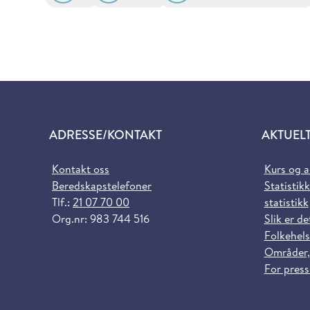
ADRESSE/KONTAKT
AKTUEL
Kontakt oss
Kurs og 
Beredskapstelefoner
Statistikk
Tlf.:
21 07 70 00
statistikk
Org.nr: 983 744 516
Slik er de
Folkehels
Områder,
For pres