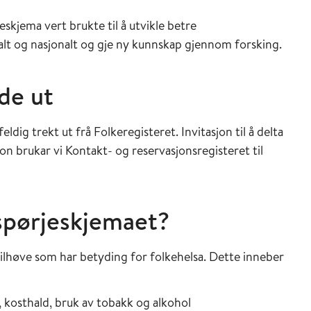
kjema vert brukte til å utvikle betre
nalt og nasjonalt og gje ny kunnskap gjennom forsking.
lde ut
ldig trekt ut frå Folkeregisteret. Invitasjon til å delta
n brukar vi Kontakt- og reservasjonsregisteret til
 spørjeskjemaet?
ilhøve som har betyding for folkehelsa. Dette inneber
t, kosthald, bruk av tobakk og alkohol