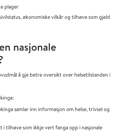
ke plager
vilstatus, økonomiske vilkår og tilhøve som gjeld
en nasjonale
?
udmål å gje betre oversikt over helsetilstanden i
økinga:
kinga samlar inn informasjon om helse, trivsel og
 i tilhøve som ikkje vert fanga opp i nasjonale