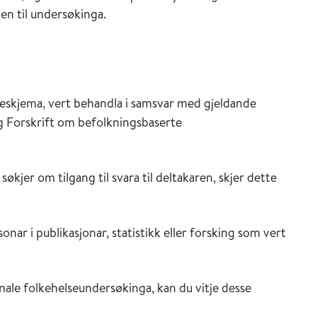
den til undersøkinga.
eskjema, vert behandla i samsvar med gjeldande
 Forskrift om befolkningsbaserte
søkjer om tilgang til svara til deltakaren, skjer dette
onar i publikasjonar, statistikk eller forsking som vert
nale folkehelseundersøkinga, kan du vitje desse