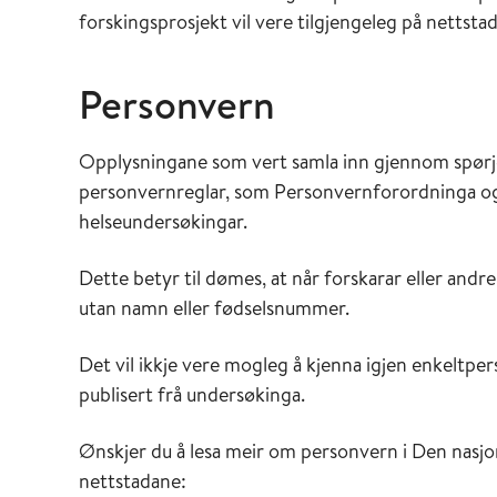
forskingsprosjekt vil vere tilgjengeleg på nettsta
Personvern
Opplysningane som vert samla inn gjennom spørj
personvernreglar, som Personvernforordninga og
helseundersøkingar.
Dette betyr til dømes, at når forskarar eller andre 
utan namn eller fødselsnummer.
Det vil ikkje vere mogleg å kjenna igjen enkeltpers
publisert frå undersøkinga.
Ønskjer du å lesa meir om personvern i Den nasjo
nettstadane: