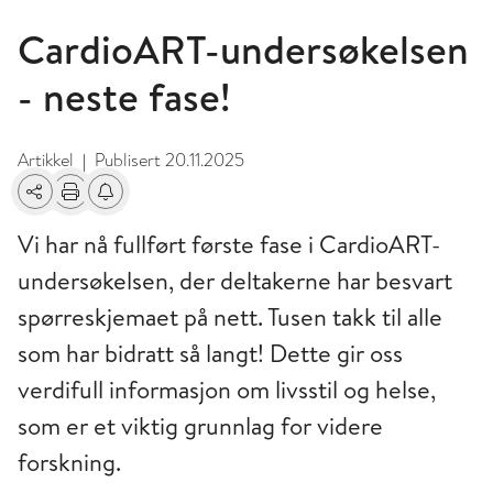
CardioART-undersøkelsen
- neste fase!
Artikkel
Publisert
20.11.2025
|
Del
Skriv ut
Få varsel om endringer
Vi har nå fullført første fase i CardioART-
undersøkelsen, der deltakerne har besvart
spørreskjemaet på nett. Tusen takk til alle
som har bidratt så langt! Dette gir oss
verdifull informasjon om livsstil og helse,
som er et viktig grunnlag for videre
forskning.