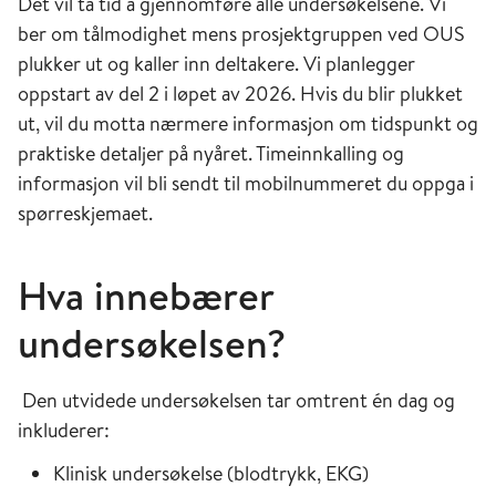
Det vil ta tid å gjennomføre alle undersøkelsene. Vi
ber om tålmodighet mens prosjektgruppen ved OUS
plukker ut og kaller inn deltakere. Vi planlegger
oppstart av del 2 i løpet av 2026. Hvis du blir plukket
ut, vil du motta nærmere informasjon om tidspunkt og
praktiske detaljer på nyåret. Timeinnkalling og
informasjon vil bli sendt til mobilnummeret du oppga i
spørreskjemaet.
Hva innebærer
undersøkelsen?
Den utvidede undersøkelsen tar omtrent én dag og
inkluderer:
Klinisk undersøkelse (blodtrykk, EKG)