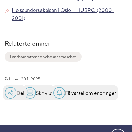
Helseundersøkelsen i Oslo – HUBRO (2000-
2001)
Relaterte emner
Landsomfattende helseundersøkelser
Publisert
20.11.2025
Del
Skriv ut
Få varsel om endringer