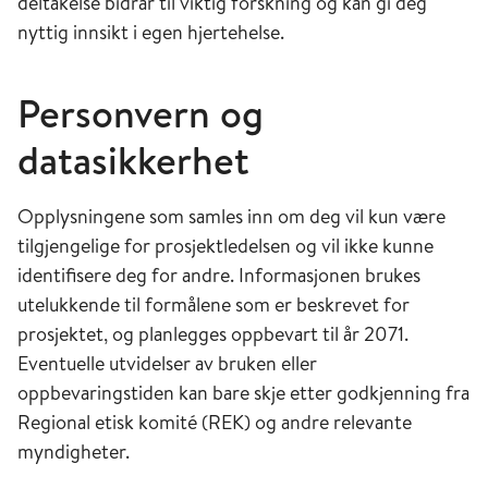
deltakelse bidrar til viktig forskning og kan gi deg
nyttig innsikt i egen hjertehelse.
Personvern og
datasikkerhet
Opplysningene som samles inn om deg vil kun være
tilgjengelige for prosjektledelsen og vil ikke kunne
identifisere deg for andre. Informasjonen brukes
utelukkende til formålene som er beskrevet for
prosjektet, og planlegges oppbevart til år 2071.
Eventuelle utvidelser av bruken eller
oppbevaringstiden kan bare skje etter godkjenning fra
Regional etisk komité (REK) og andre relevante
myndigheter.