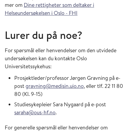
mer om
Dine rettigheter som deltaker i
Helseundersøkelsen i Oslo - FHI
Lurer du på noe?
For spørsmål eller henvendelser om den utvidede
undersøkelsen kan du kontakte Oslo
Universitetssykehus:
Prosjektleder/professor Jørgen Gravning på e-
post
gravning@medisin.uio.no
, eller tlf. 22 11 80
80 (Kl. 9-15)
Studiesykepleier Sara Nygaard på e-post
saraha@ous-hf.no
.
For generelle spørsmål eller henvendelser om