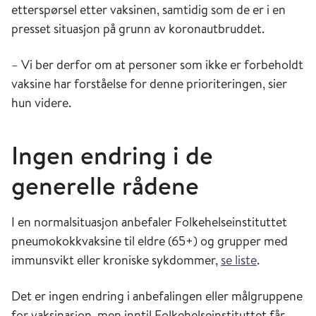
etterspørsel etter vaksinen, samtidig som de er i en
presset situasjon på grunn av koronautbruddet.
– Vi ber derfor om at personer som ikke er forbeholdt
vaksine har forståelse for denne prioriteringen, sier
hun videre.
Ingen endring i de
generelle rådene
I en normalsituasjon anbefaler Folkehelseinstituttet
pneumokokkvaksine til eldre (65+) og grupper med
immunsvikt eller kroniske sykdommer,
se liste
.
Det er ingen endring i anbefalingen eller målgruppene
for vaksinasjon, men inntil Folkehelseinstituttet får