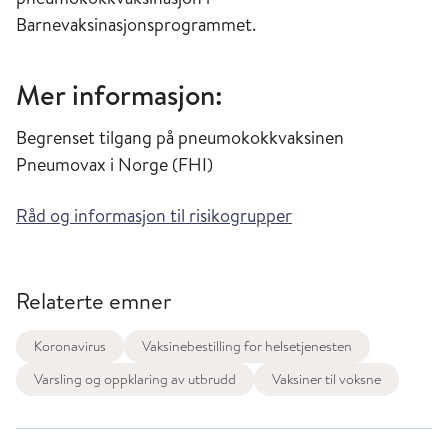
Barnevaksinasjonsprogrammet.
Mer informasjon:
Begrenset tilgang på pneumokokkvaksinen
Pneumovax i Norge (FHI)
Råd og informasjon til risikogrupper
Relaterte emner
Koronavirus
Vaksinebestilling for helsetjenesten
Varsling og oppklaring av utbrudd
Vaksiner til voksne