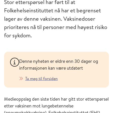
Stor etterspørsel har ført til at
Folkehelseinstituttet nå har et begrenset
lager av denne vaksinen. Vaksinedoser
prioriteres nå til personer med høyest risiko
for sykdom.
Denne nyheten er eldre enn 30 dager og
informasjonen kan være utdatert
Ta meg til forsiden
Medieoppslag den siste tiden har gitt stor etterspørsel
etter vaksinen mot lungebetennelse
(pneumokokkvaksine). Folkehelseinstituttet (FHI)