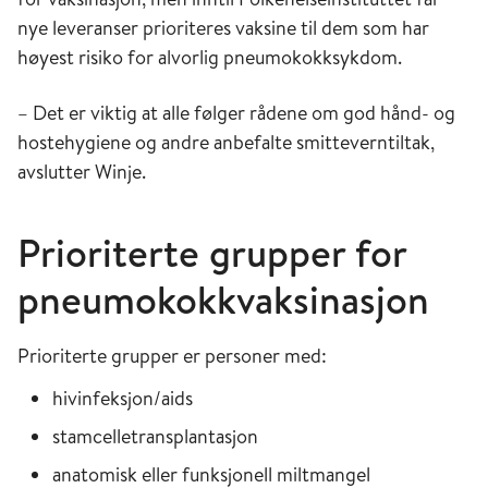
nye leveranser prioriteres vaksine til dem som har
høyest risiko for alvorlig pneumokokksykdom.
– Det er viktig at alle følger rådene om god hånd- og
hostehygiene og andre anbefalte smitteverntiltak,
avslutter Winje.
Prioriterte grupper for
pneumokokkvaksinasjon
Prioriterte grupper er personer med:
hivinfeksjon/aids
stamcelletransplantasjon
anatomisk eller funksjonell miltmangel