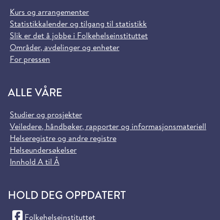
Kurs og arrangementer
Statistikkalender og tilgang til statistikk
Slik er det å jobbe i Folkehelseinstituttet
Områder, avdelinger og enheter
For pressen
ALLE VÅRE
Studier og prosjekter
Veiledere, håndbøker, rapporter og informasjonsmateriell
Helseregistre og andre registre
Helseundersøkelser
Innhold A til Å
HOLD DEG OPPDATERT
(Facebook)
Folkehelseinstituttet