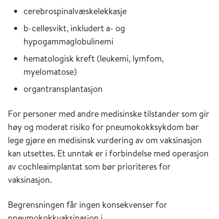
cerebrospinalvæskelekkasje
b-cellesvikt, inkludert a- og
hypogammaglobulinemi
hematologisk kreft (leukemi, lymfom,
myelomatose)
organtransplantasjon
For personer med andre medisinske tilstander som gir
høy og moderat risiko for pneumokokksykdom bør
lege gjøre en medisinsk vurdering av om vaksinasjon
kan utsettes. Et unntak er i forbindelse med operasjon
av cochleaimplantat som bør prioriteres for
vaksinasjon.
Begrensningen får ingen konsekvenser for
pneumokokkvaksinasjon i