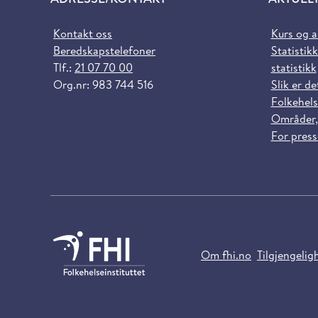
Kontakt oss
Kurs og 
Beredskapstelefoner
Statistikk
Tlf.:
21 07 70 00
statistikk
Org.nr: 983 744 516
Slik er de
Folkehels
Områder,
For pres
Om fhi.no
Tilgjengelig