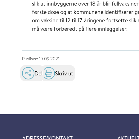
slik at innbyggerne over 18 år blir fullvaksiner
første dose og at kommunene identifiserer gr
om vaksine til 12 til 17-åringene fortsette sli
må være forberedt på flere innleggelser.
Publisert
15.09.2021
Del
Skriv ut
ADRESSE/KONTAKT
AKTUEL