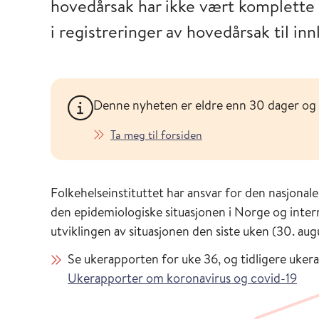
hovedårsak har ikke vært komplette
i registreringer av hovedårsak til in
Denne nyheten er eldre enn 30 dager og
Ta meg til forsiden
Folkehelseinstituttet har ansvar for den nasjona
den epidemiologiske situasjonen i Norge og interna
utviklingen av situasjonen den siste uken (30. au
Se ukerapporten for uke 36, og tidligere uker
Ukerapporter om koronavirus og covid-19