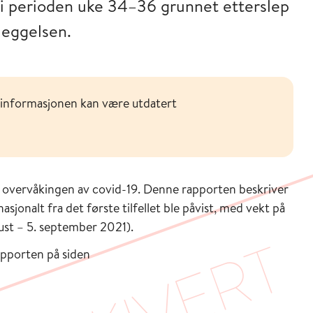
 i perioden uke 34–36 grunnet etterslep
nleggelsen.
 informasjonen kan være utdatert
le overvåkingen av covid-19. Denne rapporten beskriver
sjonalt fra det første tilfellet ble påvist, med vekt på
gust – 5. september 2021).
apporten på siden