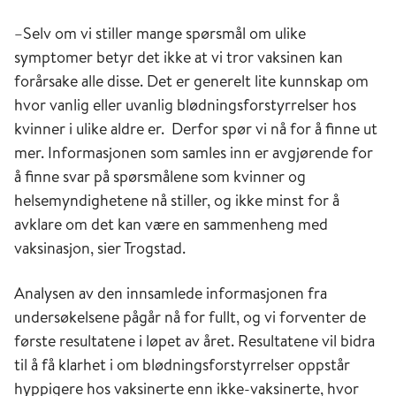
–Selv om vi stiller mange spørsmål om ulike
symptomer betyr det ikke at vi tror vaksinen kan
forårsake alle disse. Det er generelt lite kunnskap om
hvor vanlig eller uvanlig blødningsforstyrrelser hos
kvinner i ulike aldre er. Derfor spør vi nå for å finne ut
mer. Informasjonen som samles inn er avgjørende for
å finne svar på spørsmålene som kvinner og
helsemyndighetene nå stiller, og ikke minst for å
avklare om det kan være en sammenheng med
vaksinasjon, sier Trogstad.
Analysen av den innsamlede informasjonen fra
undersøkelsene pågår nå for fullt, og vi forventer de
første resultatene i løpet av året. Resultatene vil bidra
til å få klarhet i om blødningsforstyrrelser oppstår
hyppigere hos vaksinerte enn ikke-vaksinerte, hvor