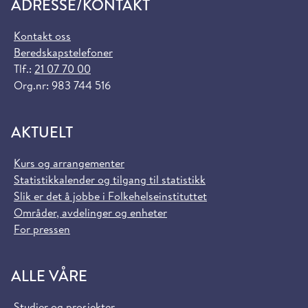
ADRESSE/KONTAKT
Kontakt oss
Beredskapstelefoner
Tlf.:
21 07 70 00
Org.nr: 983 744 516
AKTUELT
Kurs og arrangementer
Statistikkalender og tilgang til statistikk
Slik er det å jobbe i Folkehelseinstituttet
Områder, avdelinger og enheter
For pressen
ALLE VÅRE
Studier og prosjekter