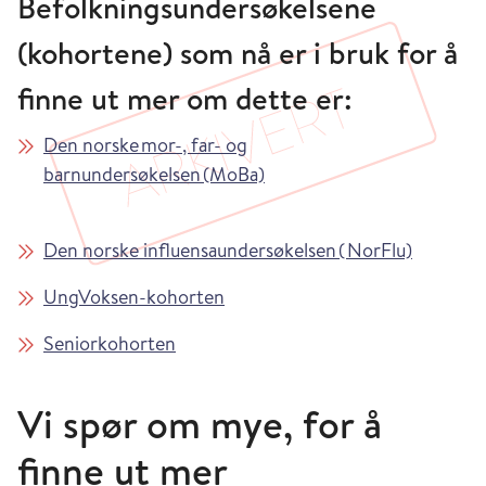
Befolkningsundersøkelsene
(kohortene) som nå er i bruk for å
finne ut mer om dette er:
Den norske mor-, far- og
barnundersøkelsen (MoBa)
Den norske influensaundersøkelsen ( NorFlu)
UngVoksen-kohorten
Seniorkohorten
Vi spør om mye, for å
finne ut mer