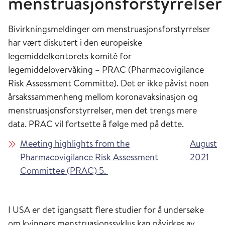
menstruasjonsforstyrrelse
Bivirkningsmeldinger om menstruasjonsforstyrrelser
har vært diskutert i den europeiske
legemiddelkontorets komité for
legemiddelovervåking – PRAC (Pharmacovigilance
Risk Assessment Committe). Det er ikke påvist noen
årsakssammenheng mellom koronavaksinasjon og
menstruasjonsforstyrrelser, men det trengs mere
data.
PRAC vil fortsette å følge med på dette.
Meeting highlights from the
August
Pharmacovigilance Risk Assessment
2021
Committee (PRAC) 5.
I USA er det igangsatt flere studier for å undersøke
om kvinners menstruasjonssyklus kan påvirkes av