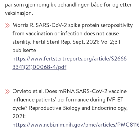
par som gjennomgikk behandlingen både før og etter
vaksinasjon.
Morris R. SARS-CoV-2 spike protein seropositivity
from vaccination or infection does not cause
sterility. Fertil Steril Rep. Sept. 2021: Vol 2;3
I
publiserte
https://www.fertstertreports.org/article/S2666-
3341(21)00068-4/pdf
Orvieto et al. Does mRNA SARS-CoV-2 vaccine
influence patients’ performance during IVF-ET
cycle? Reproductive Biology and Endocrinology,
2021:
https://www.ncbi.nlm.nih.gov/pmc/articles/PMC811