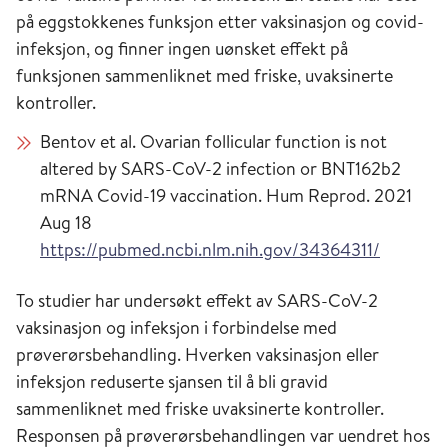
på eggstokkenes funksjon etter vaksinasjon og covid-
infeksjon, og finner ingen uønsket effekt på
funksjonen sammenliknet med friske, uvaksinerte
kontroller.
Bentov et al. Ovarian follicular function is not
altered by SARS-CoV-2 infection or BNT162b2
mRNA Covid-19 vaccination. Hum Reprod
. 2021
Aug 18
https://pubmed.ncbi.nlm.nih.gov/34364311/
To studier har undersøkt effekt av SARS-CoV-2
vaksinasjon og infeksjon i forbindelse med
prøverørsbehandling. Hverken vaksinasjon eller
infeksjon reduserte sjansen til å bli gravid
sammenliknet med friske uvaksinerte kontroller.
Responsen på prøverørsbehandlingen var uendret hos