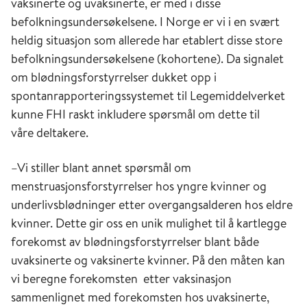
vaksinerte og uvaksinerte, er med i disse
befolkningsundersøkelsene. I Norge er vi i en svært
heldig situasjon som allerede har etablert disse store
befolkningsundersøkelsene (kohortene). Da signalet
om blødningsforstyrrelser dukket opp i
spontanrapporteringssystemet til Legemiddelverket
kunne FHI raskt inkludere spørsmål om
dette til
våre
deltakere
.
–Vi stiller blant annet spørsmål om
menstruasjonsforstyrrelser hos yngre kvinner og
underlivsblødninger etter overgangsalderen hos eldre
kvinner. Dette gir oss en unik mulighet til å kartlegge
forekomst av blødningsforstyrrelser blant både
uvaksinerte og vaksinerte kvinner. På den måten kan
vi beregne forekomsten
etter vaksinasjon
sammenlignet med forekomsten hos uvaksinerte,