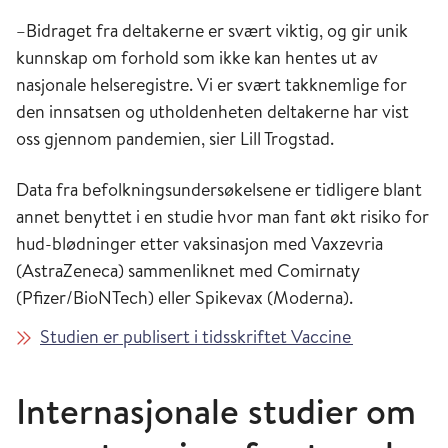
–Bidraget fra deltakerne er svært viktig, og gir unik
kunnskap om forhold som ikke kan hentes ut av
nasjonale helseregistre. Vi er svært takknemlige for
den innsatsen og utholdenheten deltakerne har vist
oss gjennom pandemien, sier Lill Trogstad.
Data fra befolkningsundersøkelsene er tidligere blant
annet benyttet i en studie hvor man fant økt risiko for
hud-blødninger etter vaksinasjon med Vaxzevria
(AstraZeneca) sammenliknet med Comirnaty
(Pfizer/BioNTech) eller Spikevax (Moderna).
Studien er publisert i tidsskriftet Vaccine
Internasjonale studier om