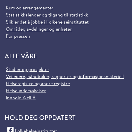
Kurs og arrangementer
Statistikkalender og tilgang til statistikk
Slik er det å jobbe i Folkehelseinstituttet
Områder, avdelinger og enheter
For pressen
ALLE VÅRE
Studier og prosjekter
Veiledere, håndbøker, rapporter og informasjonsmateriell
Helseregistre og andre registre
Helseundersøkelser
Innhold A til Å
HOLD DEG OPPDATERT
(Facebook)
Folkehelseinstituttet