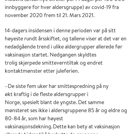
innbyggere for hver aldersgruppe) av covid-19 fra
november 2020 frem til 21. Mars 2021.
14-dagers insidensen i denne perioden var på sitt
høyeste rundt årsskiftet, og tallene viser at det var en
nedadgående trend i ulike aldergrupper allerede før
vaksinasjon startet. Nedgangen skyldtes
trolig skjerpede smitteverntiltak og endret
kontaktmønster etter juleferien.
–De siste fem uker har smittespredning på ny
økt kraftig i de fleste aldersgrupper i
Norge, spesielt blant de yngste. Det samme
mønsteret ses ikke i aldersgruppene 85 år og eldre og
80-84 år, som har høyest
vaksinasjonsdekning. Dette kan bety at vaksinasjon