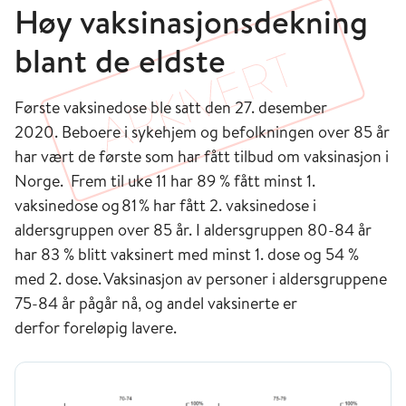
Høy vaksinasjonsdekning
blant de eldste
Første vaksinedose ble satt den 27. desember
2020. Beboere i sykehjem og befolkningen over 85 år
har vært de første som har fått tilbud om vaksinasjon i
Norge. Frem til uke 11 har 89 % fått minst 1.
vaksinedose og 81 % har fått 2. vaksinedose i
aldersgruppen over 85 år. I aldersgruppen 80-84 år
har 83 % blitt vaksinert med minst 1. dose og 54 %
med 2. dose. Vaksinasjon av personer i aldersgruppene
75-84 år pågår nå, og andel vaksinerte er
derfor foreløpig lavere.