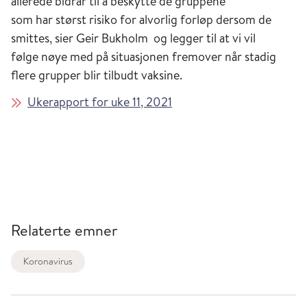
allerede bidrar til å beskytte de gruppene
som har størst risiko for alvorlig forløp dersom de
smittes, sier Geir Bukholm og legger til at vi vil
følge nøye med på situasjonen fremover når stadig
flere grupper blir tilbudt vaksine.
Ukerapport for uke 11, 2021
Relaterte emner
Koronavirus