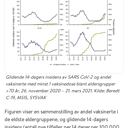
Glidende 14-dagers insidens av SARS CoV-2 og andel
vaksinerte med minst 1 vaksinedose blant aldersgrupper
>70 år, 26. november 2020 – 21. mars 2021. Kilde: Beredt
C-19, MSIS, SYSVAK
Figuren viser en sammenstilling av andel vaksinerte i
de eldste aldergruppene, og glidende 14-dagers
insidens (antall nye tilfeller per 14 dager per 100 000