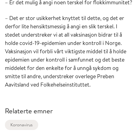
– Er det mulig å angi noen terskel for flokkimmunitet?
– Det er stor usikkerhet knyttet til dette, og det er
derfor lite hensiktsmessig å angi en slik terskel. I
stedet understreker vi at all vaksinasjon bidrar til å
holde covid-19-epidemien under kontroll i Norge.
Vaksinasjon vil forbli vårt viktigste middel til å holde
epidemien under kontroll i samfunnet og det beste
middelet for den enkelte for å unngå sykdom og
smitte til andre, understreker overlege Preben
Aavitsland ved Folkehelseinstituttet.
Relaterte emner
Koronavirus