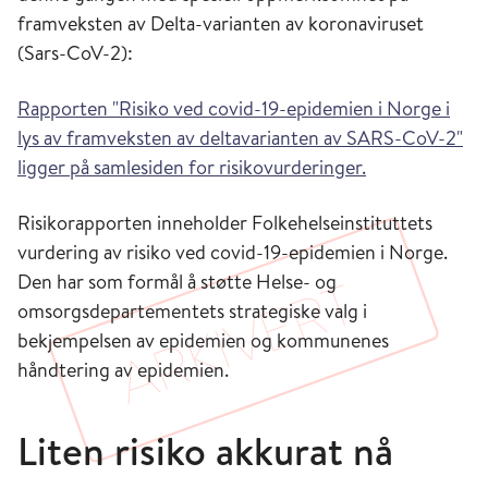
framveksten av Delta-varianten av koronaviruset
(Sars-CoV-2):
Rapporten "Risiko ved covid-19-epidemien i Norge i
lys av framveksten av deltavarianten av SARS-CoV-2"
ligger på samlesiden for risikovurderinger.
Risikorapporten inneholder Folkehelseinstituttets
vurdering av risiko ved covid-19-epidemien i Norge.
Den har som formål å støtte Helse- og
omsorgsdepartementets strategiske valg i
bekjempelsen av epidemien og kommunenes
håndtering av epidemien.
Liten risiko akkurat nå