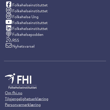
(Facebook)
Folkehelseinstituttet
(Instagram)
Folkehelseinstituttet
(Instagram)
Folkehelse Ung
(YouTube)
Folkehelseinstituttet
(LinkedIn)
Folkehelseinstituttet
Folkehelsepodden
RSS
Nyhetsvarsel
Om fhi.no
Tilgjengelighetserklæring
Personvernerklæring