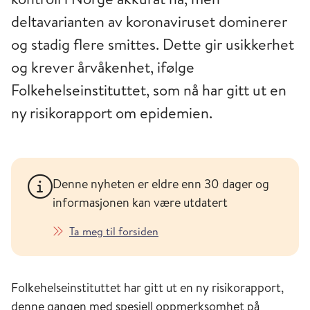
deltavarianten av koronaviruset dominerer
og stadig flere smittes. Dette gir usikkerhet
og krever årvåkenhet, ifølge
Folkehelseinstituttet, som nå har gitt ut en
ny risikorapport om epidemien.
Denne nyheten er eldre enn 30 dager og
informasjonen kan være utdatert
Ta meg til forsiden
Folkehelseinstituttet har gitt ut en ny risikorapport,
denne gangen med spesiell oppmerksomhet på