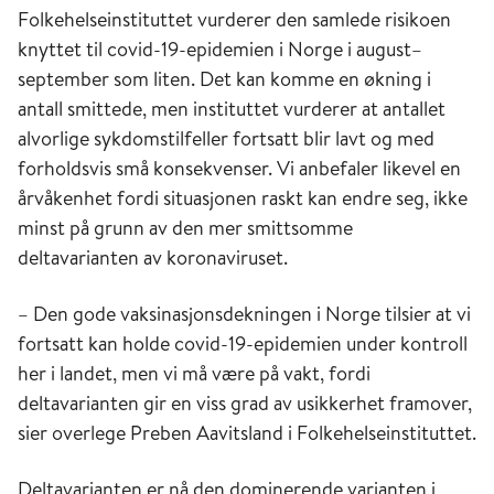
Folkehelseinstituttet vurderer den samlede risikoen
knyttet til covid-19-epidemien i Norge i august–
september som liten. Det kan komme en økning i
antall smittede, men instituttet vurderer at antallet
alvorlige sykdomstilfeller fortsatt blir lavt og med
forholdsvis små konsekvenser. Vi anbefaler likevel en
årvåkenhet fordi situasjonen raskt kan endre seg, ikke
minst på grunn av den mer smittsomme
deltavarianten av koronaviruset.
– Den gode vaksinasjonsdekningen i Norge tilsier at vi
fortsatt kan holde covid-19-epidemien under kontroll
her i landet, men vi må være på vakt, fordi
deltavarianten gir en viss grad av usikkerhet framover,
sier overlege Preben Aavitsland i Folkehelseinstituttet.
Deltavarianten er nå den dominerende varianten i