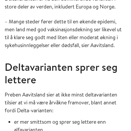
store deler av verden, inkludert Europa og Norge.
– Mange steder fører dette til en økende epidemi,
men land med god vaksinasjonsdekning ser likevel ut
til å klare seg godt med liten eller moderat økning i
sykehusinnleggelser eller dødsfall, sier Aavitsland.
Deltavarianten sprer seg
lettere
Preben Aavitsland sier at ikke minst deltavarianten
tilsier at vi må være årvåkne framover, blant annet
fordi Delta-varianten:
er mer smittsom og sprer seg lettere enn
alfavarianten