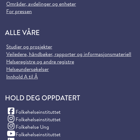
Områder, avdelinger og enheter
For pressen
ALLE VÅRE
Studier og prosjekter
Veiledere, håndbøker, rapporter og informasjonsmateriell
Helseregistre og andre registre
Helseundersøkelser
Innhold A til Å
HOLD DEG OPPDATERT
(Facebook)
Folkehelseinstituttet
(Instagram)
Folkehelseinstituttet
(Instagram)
Folkehelse Ung
(YouTube)
Folkehelseinstituttet