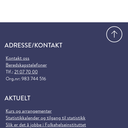
Gå
ADRESSE/KONTAKT
Kontakt oss
Beredskapstelefoner
Tlf.:
21 07 70 00
Org.nr: 983 744 516
AKTUELT
Kurs og arrangementer
Statistikkalender og tilgang til statistikk
Slik er det å jobbe i Folkehelseinstituttet