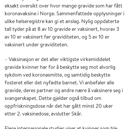
eksakt oversikt over hvor mange gravide som har fått
koronavaksine i Norge. Sammenfattede opplysninger i
ulike helseregistre kan gi et anslag. Nylig oppdaterte
tall tyder på at 8 av 10 gravide er vaksinert, hvorav 3
av 10 er vaksinert før graviditeten, og 5 av 10 er
vaksinert under graviditeten.
– Vaksinasjon er det aller viktigste virkemiddelet
gravide kvinner har for å beskytte seg mot alvorlig
sykdom ved koronasmitte, og samtidig beskytte
fosteret eller det nyfødte barnet. Vi anbefaler alle
gravide, deres partner og andre nære å vaksinere seg i
svangerskapet. Dette gjelder også tilbud om
oppfriskningsdose når det har gått minst 20 uker
etter 2. vaksinedose, avslutter Skår.
Flere internasjonale studier viser at kvinner som ble