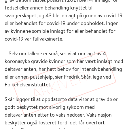
fødsel eller annen behandling knyttet til
svangerskapet, og 43 ble innlagt på grunn av covid-19
eller behandlet for covid-19 under oppholdet. Ingen
av kvinnene som ble innlagt for eller behandlet for
covid-19 var fullvaksinerte.
– Selv om tallene er små, ser vi at om lag 1 av 4
koronasyke gravide kvinner som har vært innlagt med
deltavarianten, har hatt behov for intensivbehandling
eller annen pustehjelp, sier Fredrik Skår, lege ved
Folkehelseinstituttet.
Skår legger til at oppdaterte data viser at gravide er
godt beskyttet mot alvorlig sykdom med
deltavarianten etter to vaksinedoser. Vaksinasjon
beskytter også fosteret fordi det får overført