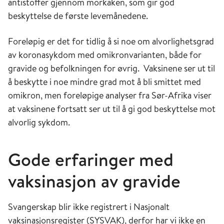
antistoffer gjennom morkaken, som gir god
beskyttelse de første levemånedene.
Foreløpig er det for tidlig å si noe om alvorlighetsgrad
av koronasykdom med omikronvarianten, både for
gravide og befolkningen for øvrig. Vaksinene ser ut til
å beskytte i noe mindre grad mot å bli smittet med
omikron, men foreløpige analyser fra Sør-Afrika viser
at vaksinene fortsatt ser ut til å gi god beskyttelse mot
alvorlig sykdom.
Gode erfaringer med
vaksinasjon av gravide
Svangerskap blir ikke registrert i Nasjonalt
vaksinasjonsregister (SYSVAK), derfor har vi ikke en