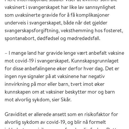
vaksinert i svangerskapet har like lav sannsynlighet
som uvaksinerte gravide for å få komplikasjoner
underveis i svangerskapet, både når det gjelder
svangerskapsforgiftning, veksthemming hos fosteret,
spontanabort, dødfødsel og mødredødsfall.
– I mange land har gravide lenge vært anbefalt vaksine
mot covid-19 i svangerskapet. Kunnskapsgrunnlaget
for disse anbefalingene øker derfor hver dag. Det er
ingen nye signaler på at vaksinene har negativ
innvirkning på mor eller barn, tvert imot øker
kunnskapen om at vaksiner beskytter mor og barn
mot alvorlig sykdom, sier Skår.
Graviditet er allerede ansett som en risikofaktor for
alvorlig sykdom av covid-19, og blir nå formelt