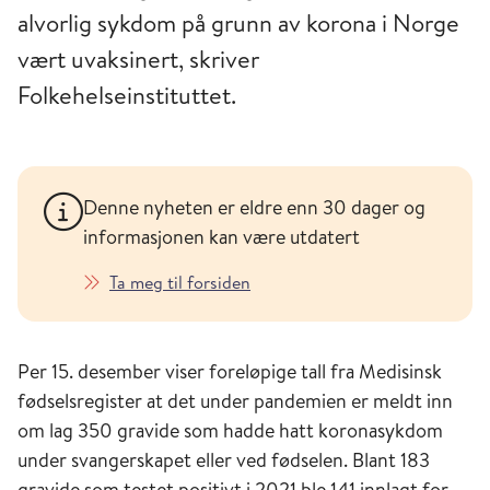
alvorlig sykdom på grunn av korona i Norge
vært uvaksinert, skriver
Folkehelseinstituttet.
Denne nyheten er eldre enn 30 dager og
informasjonen kan være utdatert
Ta meg til forsiden
Per 15. desember viser foreløpige tall fra Medisinsk
fødselsregister at det under pandemien er meldt inn
om lag 350 gravide som hadde hatt koronasykdom
under svangerskapet eller ved fødselen. Blant 183
gravide som testet positivt i 2021 ble 141 innlagt for