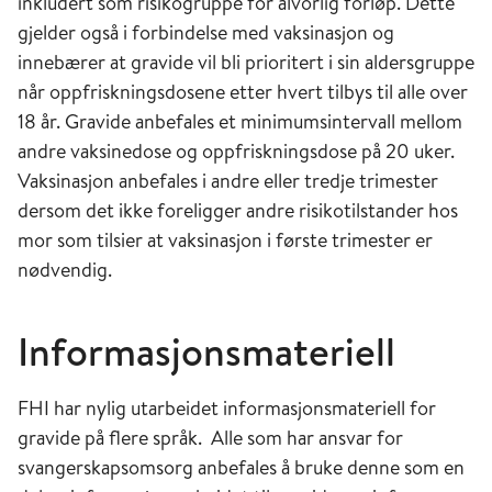
inkludert som risikogruppe for alvorlig forløp. Dette
gjelder også i forbindelse med vaksinasjon og
innebærer at gravide vil bli prioritert i sin aldersgruppe
når oppfriskningsdosene etter hvert tilbys til alle over
18 år. Gravide anbefales et minimumsintervall mellom
andre vaksinedose og oppfriskningsdose på 20 uker.
Vaksinasjon anbefales i andre eller tredje trimester
dersom det ikke foreligger andre risikotilstander hos
mor som tilsier at vaksinasjon i første trimester er
nødvendig.
Informasjonsmateriell
FHI har nylig utarbeidet informasjonsmateriell for
gravide på flere språk. Alle som har ansvar for
svangerskapsomsorg anbefales å bruke denne som en