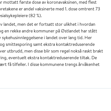
 mottatt første dose av koronavaksinen, med flest
eforetakene er andel vaksinerte med 1. dose omtrent 73
sialsykepleiere (82 %).
 landet, men det er fortsatt stor ulikhet i hvordan
g en rekke andre kommuner på Østlandet har stått
v sykehusinnleggelsene i landet over lang tid. Her
 og smittesporing samt ekstra kontaktreduserende
ever utbrudd, men disse blir som regel nokså raskt brakt
ing, eventuelt ekstra kontaktreduserende tiltak. De
ært få tilfeller. I disse kommunene trengs årvåkenhet