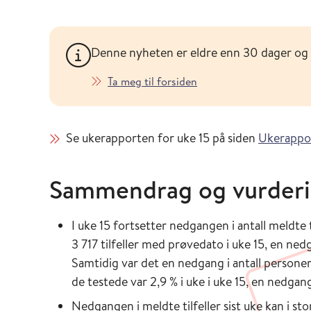
Denne nyheten er eldre enn 30 dager og
Ta meg til forsiden
Se ukerapporten for uke 15 på siden
Ukerappor
Sammendrag og vurderin
I uke 15 fortsetter nedgangen i antall meldte t
3 717 tilfeller med prøvedato i uke 15, en ned
Samtidig var det en nedgang i antall personer 
de testede var 2,9 % i uke i uke 15, en nedgang
Nedgangen i meldte tilfeller sist uke kan i st