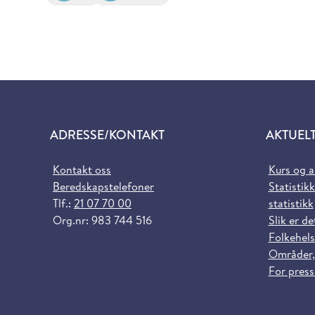
ADRESSE/KONTAKT
AKTUEL
Kontakt oss
Kurs og 
Beredskapstelefoner
Statistikk
Tlf.:
21 07 70 00
statistikk
Org.nr: 983 744 516
Slik er de
Folkehels
Områder,
For pres