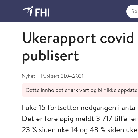
Søk i
April
Ukerapport covid 
publisert
Nyhet
Publisert
21.04.2021
|
Dette innholdet er arkivert og blir ikke oppdate
I uke 15 fortsetter nedgangen i antall
Det er foreløpig meldt 3 717 tilfell
23 % siden uke 14 og 43 % siden uke 