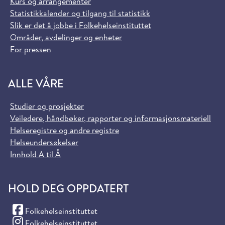
Kurs og arrangementer
Statistikkalender og tilgang til statistikk
Slik er det å jobbe i Folkehelseinstituttet
Områder, avdelinger og enheter
For pressen
ALLE VÅRE
Studier og prosjekter
Veiledere, håndbøker, rapporter og informasjonsmateriell
Helseregistre og andre registre
Helseundersøkelser
Innhold A til Å
HOLD DEG OPPDATERT
(Facebook)
Folkehelseinstituttet
(Instagram)
Folkehelseinstituttet