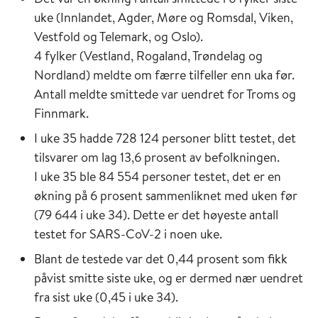
uke (Innlandet, Agder, Møre og Romsdal, Viken,
Vestfold og Telemark, og Oslo).
4 fylker (Vestland, Rogaland, Trøndelag og
Nordland) meldte om færre tilfeller enn uka før.
Antall meldte smittede var uendret for Troms og
Finnmark.
I uke 35 hadde 728 124 personer blitt testet, det
tilsvarer om lag 13,6 prosent av befolkningen.
I uke 35 ble 84 554 personer testet, det er en
økning på 6 prosent sammenliknet med uken før
(79 644 i uke 34). Dette er det høyeste antall
testet for SARS-CoV-2 i noen uke.
Blant de testede var det 0,44 prosent som fikk
påvist smitte siste uke, og er dermed nær uendret
fra sist uke (0,45 i uke 34).