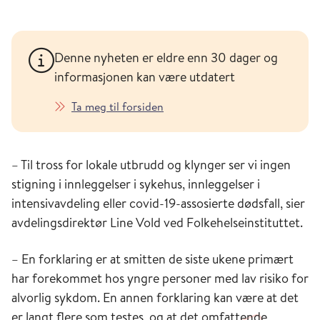
Denne nyheten er eldre enn 30 dager og
informasjonen kan være utdatert
Ta meg til forsiden
– Til tross for lokale utbrudd og klynger ser vi ingen
stigning i innleggelser i sykehus, innleggelser i
intensivavdeling eller covid-19-assosierte dødsfall, sier
avdelingsdirektør Line Vold ved Folkehelseinstituttet.
– En forklaring er at smitten de siste ukene primært
har forekommet hos yngre personer med lav risiko for
alvorlig sykdom. En annen forklaring kan være at det
er langt flere som testes, og at det omfattende