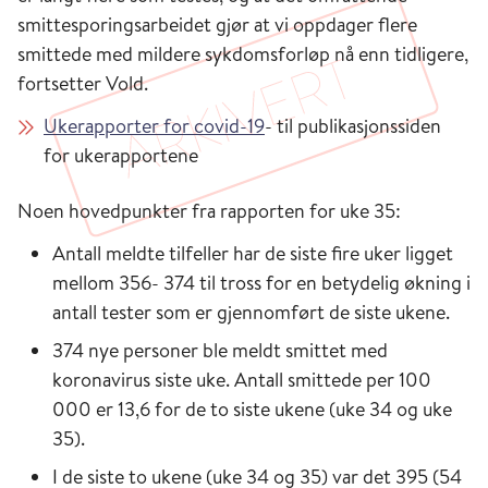
smittesporingsarbeidet gjør at vi oppdager flere
smittede med mildere sykdomsforløp nå enn tidligere,
fortsetter Vold.
Ukerapporter for covid-19
- til publikasjonssiden
for ukerapportene
Noen hovedpunkter fra rapporten for uke 35:
Antall meldte tilfeller har de siste fire uker ligget
mellom 356- 374 til tross for en betydelig økning i
antall tester som er gjennomført de siste ukene.
374 nye personer ble meldt smittet med
koronavirus siste uke. Antall smittede per 100
000 er 13,6 for de to siste ukene (uke 34 og uke
35).
I de siste to ukene (uke 34 og 35) var det 395 (54