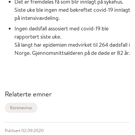
Det er fremdeles få som blir innlagt på sykehus.
Siste uke ble ingen med bekreftet covid-19 innlagt
på intensivavdeling.
Ingen dødsfall assosiert med covid-19 ble
rapportert siste uke.
Så langt har epidemien medvirket til 264 dødsfall i
Norge. Gjennomsnittsalderen på de døde er 82 år.
Relaterte emner
Koronavirus
Publisert
02.09.2020