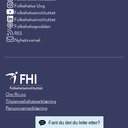
(Instagram)
Folkehelse Ung
(YouTube)
Folkehelseinstituttet
(LinkedIn)
Folkehelseinstituttet
Folkehelsepodden
RSS
Nyhetsvarsel
Om fhi.no
Tilgjengelighetserklæring
Personvernerklæring
Fant du det du lette etter?