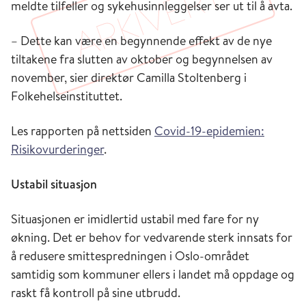
meldte tilfeller og sykehusinnleggelser ser ut til å avta.
– Dette kan være en begynnende effekt av de nye
tiltakene fra slutten av oktober og begynnelsen av
november, sier direktør Camilla Stoltenberg i
Folkehelseinstituttet.
Les rapporten på nettsiden
Covid-19-epidemien:
Risikovurderinger
.
Ustabil situasjon
Situasjonen er imidlertid ustabil med fare for ny
økning. Det er behov for vedvarende sterk innsats for
å redusere smittespredningen i Oslo-området
samtidig som kommuner ellers i landet må oppdage og
raskt få kontroll på sine utbrudd.