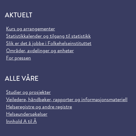
AKTUELT
Kurs og arrangementer
Statistikkalender og tilgang til statistikk
Slik er det å jobbe i Folkehelseinstituttet
Områder, avdelinger og enheter
For pressen
ALLE VÅRE
Studier og prosjekter
Veiledere, håndbøker, rapporter og informasjonsmateriell
Helseregistre og andre registre
Helseundersøkelser
Innhold A til Å