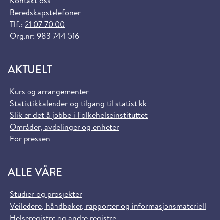
Kontakt oss
Beredskapstelefoner
Tlf.:
21 07 70 00
Org.nr: 983 744 516
AKTUELT
Kurs og arrangementer
Statistikkalender og tilgang til statistikk
Slik er det å jobbe i Folkehelseinstituttet
Områder, avdelinger og enheter
For pressen
ALLE VÅRE
Studier og prosjekter
Veiledere, håndbøker, rapporter og informasjonsmateriell
Helseregistre og andre registre