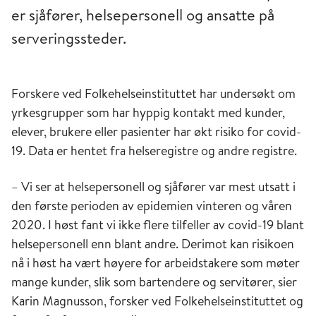
er sjåfører, helsepersonell og ansatte på
serveringssteder.
Forskere ved Folkehelseinstituttet har undersøkt om
yrkesgrupper som har hyppig kontakt med kunder,
elever, brukere eller pasienter har økt risiko for covid-
19. Data er hentet fra helseregistre og andre registre.
– Vi ser at helsepersonell og sjåfører var mest utsatt i
den første perioden av epidemien vinteren og våren
2020. I høst fant vi ikke flere tilfeller av covid-19 blant
helsepersonell enn blant andre. Derimot kan risikoen
nå i høst ha vært høyere for arbeidstakere som møter
mange kunder, slik som bartendere og servitører, sier
Karin Magnusson, forsker ved Folkehelseinstituttet og