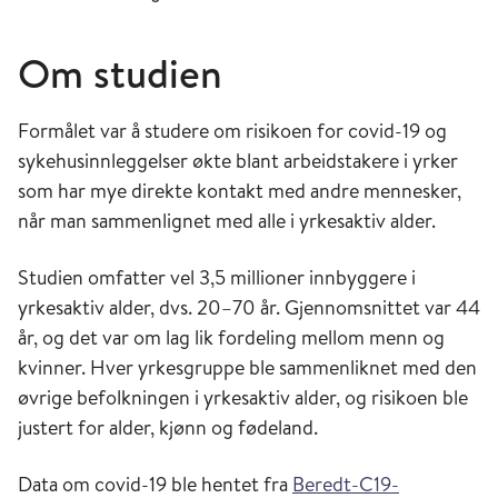
Om studien
Formålet var å studere om risikoen for covid-19 og
sykehusinnleggelser økte blant arbeidstakere i yrker
som har mye direkte kontakt med andre mennesker,
når man sammenlignet med alle i yrkesaktiv alder.
Studien omfatter vel 3,5 millioner innbyggere i
yrkesaktiv alder, dvs. 20–70 år. Gjennomsnittet var 44
år, og det var om lag lik fordeling mellom menn og
kvinner. Hver yrkesgruppe ble sammenliknet med den
øvrige befolkningen i yrkesaktiv alder, og risikoen ble
justert for alder, kjønn og fødeland.
Data om covid-19 ble hentet fra
Beredt-C19-