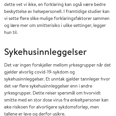
dette vet vi ikke, en forklaring kan også være bedre
beskyttelse av helsepersonell. I framtidige studier kan
vi sette flere slike mulige forklaringsfaktorer sammen
og lære mer om smitterisiko i ulike settinger, legger
hun til.
Sykehusinnleggelser
Det var ingen forskjeller mellom yrkesgrupper når det
gjelder alvorlig covid-19-sykdom og
sykehusinnleggelser. Et unntak gjelder tannleger hvor
det var flere sykehusinnleggelser enn i andre
yrkesgrupper. Dette reiser spørsmål om hvorvidt
smitte med en stor dose virus fra enkeltpersoner kan
øke risikoen for alvorligere sykdomsforløp, men
tallene er lave og derfor usikre.