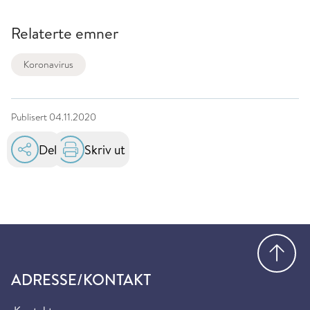
Relaterte emner
Koronavirus
Publisert
04.11.2020
Del
Skriv ut
Gå
ADRESSE/KONTAKT