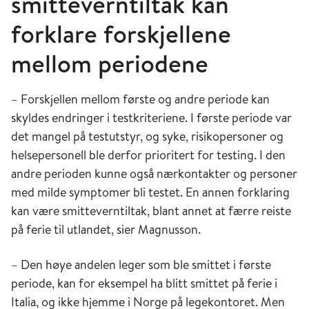
smitteverntiltak kan
forklare forskjellene
mellom periodene
– Forskjellen mellom første og andre periode kan
skyldes endringer i testkriteriene. I første periode var
det mangel på testutstyr, og syke, risikopersoner og
helsepersonell ble derfor prioritert for testing. I den
andre perioden kunne også nærkontakter og personer
med milde symptomer bli testet. En annen forklaring
kan være smitteverntiltak, blant annet at færre reiste
på ferie til utlandet, sier Magnusson.
– Den høye andelen leger som ble smittet i første
periode, kan for eksempel ha blitt smittet på ferie i
Italia, og ikke hjemme i Norge på legekontoret. Men