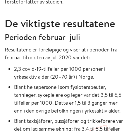
førsteforfatter av studien.
De viktigste resultatene
Perioden februar–juli
Resultatene er foreløpige og viser at i perioden fra
februar til midten av juli 2020 var det:
2,3 covid-19-tilfeller per 1000 personer i
yrkesaktiv alder (20–70 år) i Norge.
Blant helsepersonell som fysioterapeuter,
tannleger, sykepleiere og leger var det 3,5 til 6,5
tilfeller per 1000. Dette er 1,5 til 3 ganger mer
enn i den øvrige befolkningen i yrkesaktiv alder.
Blant taxisjåfører, bussjåfører og trikkeførere var
det om lag samme økning: fra 3,4 til 5,5 tilfeller