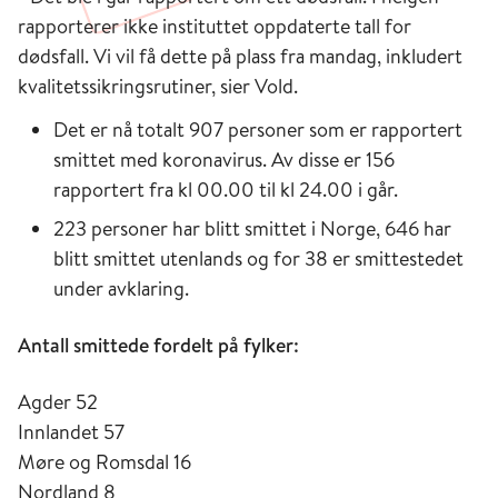
rapporterer ikke instituttet oppdaterte tall for
dødsfall. Vi vil få dette på plass fra mandag, inkludert
kvalitetssikringsrutiner, sier Vold.
Det er nå totalt 907 personer som er rapportert
smittet med koronavirus. Av disse er 156
rapportert fra kl 00.00 til kl 24.00 i går.
223 personer har blitt smittet i Norge, 646 har
blitt smittet utenlands og for 38 er smittestedet
under avklaring.
Antall smittede fordelt på fylker:
Agder 52
Innlandet 57
Møre og Romsdal 16
Nordland 8