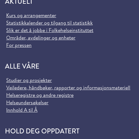
AKTUELT
Kurs og arrangementer
Statistikkalender og tilgang til statistikk
Slik er det å jobbe i Folkehelseinstituttet
Områder, avdelinger og enheter
For pressen
ALLE VÅRE
Studier og prosjekter
Veiledere, håndbøker, rapporter og informasjonsmateriell
Helseregistre og andre registre
Helseundersøkelser
Innhold A til Å
HOLD DEG OPPDATERT