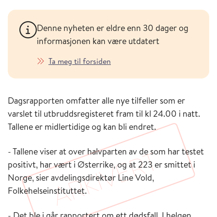
Denne nyheten er eldre enn 30 dager og
informasjonen kan være utdatert
Ta meg til forsiden
Dagsrapporten omfatter alle nye tilfeller som er
varslet til utbruddsregisteret fram til kl 24.00 i natt.
Tallene er midlertidige og kan bli endret.
- Tallene viser at over halvparten av de som har testet
positivt, har vært i Østerrike, og at 223 er smittet i
Norge, sier avdelingsdirektør Line Vold,
Folkehelseinstituttet.
- Det ble i går rapportert om ett dødsfall. I helgen