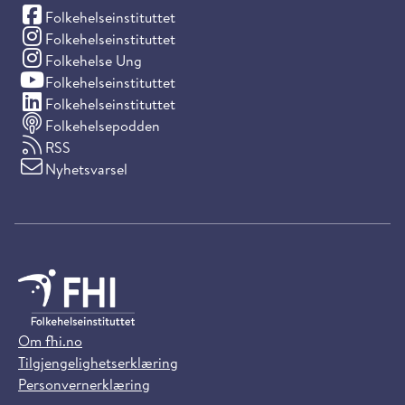
(Facebook)
Folkehelseinstituttet
(Instagram)
Folkehelseinstituttet
(Instagram)
Folkehelse Ung
(YouTube)
Folkehelseinstituttet
(LinkedIn)
Folkehelseinstituttet
Folkehelsepodden
RSS
Nyhetsvarsel
Om fhi.no
Tilgjengelighetserklæring
Personvernerklæring