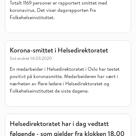
Totalt 1169 personer er rapportert smittet med
koronavirus. Det viser dagsrapporten fra
Folkehelseinstituttet.
Korona-smittet i Helsedirektoratet
Korona-smittet i Helsedirektoratet
Sist endret
14.03.2020
En medarbeider i Helsedirektoratet i Oslo har testet
positivt på koronasmitte. Medarbeideren har vært i
nærheten av flere ledere i Helsedirektoratet og
Folkehelseinstituttet de siste dagene.
Helsedirektoratet har i dag vedtatt følgende - som gjelder fr
Helsedirektoratet har i dag vedtatt
følgende - som gjelder fra klokken 18.00