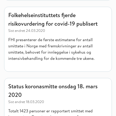
Folkehelseinstituttets fjerde risikovurdering for covid-19 publi
Folkehelseinstituttets fjerde
risikovurdering for covid-19 publisert
Sist endret
24.03.2020
FHI presenterer de første estimatene for antall
smittete i Norge med fremskrivninger av antall
smittete, behovet for innleggelse i sykehus og
intensivbehandling for de kommende tre ukene.
Status koronasmitte onsdag 18. mars 2020
Status koronasmitte onsdag 18. mars
2020
Sist endret
18.03.2020
Totalt 1423 personer er rapportert smittet med