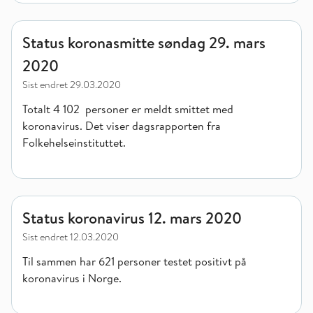
Status koronasmitte søndag 29. mars 2020
Status koronasmitte søndag 29. mars
2020
Sist endret
29.03.2020
Totalt 4 102 personer er meldt smittet med
koronavirus. Det viser dagsrapporten fra
Folkehelseinstituttet.
Status koronavirus 12. mars 2020
Status koronavirus 12. mars 2020
Sist endret
12.03.2020
Til sammen har 621 personer testet positivt på
koronavirus i Norge.