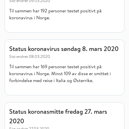
Sist endret
09.03.2020
Til sammen har 192 personer testet positivt på
koronavirus i Norge.
Status koronavirus søndag 8. mars 2020
Status koronavirus søndag 8. mars 2020
Sist endret
08.03.2020
Til sammen har 169 personer testet positivt på
koronavirus i Norge. Minst 109 av disse er smittet i
forbindelse med reise i Italia og Østerrike.
Status koronasmitte fredag 27. mars 2020
Status koronasmitte fredag 27. mars
2020
Sist endret
27.03.2020