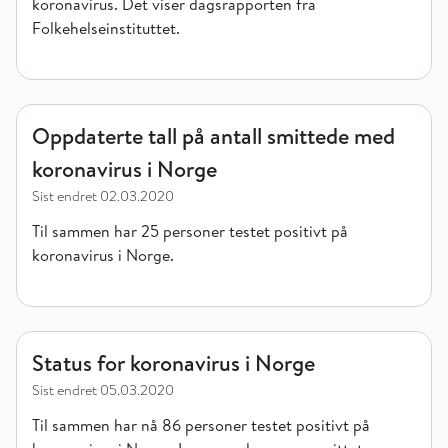
koronavirus. Det viser dagsrapporten fra
Folkehelseinstituttet.
Oppdaterte tall på antall smittede med koronavirus i Norge
Oppdaterte tall på antall smittede med
koronavirus i Norge
Sist endret
02.03.2020
Til sammen har 25 personer testet positivt på
koronavirus i Norge.
Status for koronavirus i Norge
Status for koronavirus i Norge
Sist endret
05.03.2020
Til sammen har nå 86 personer testet positivt på