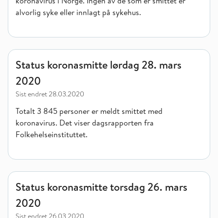
koronavirus i Norge. Ingen av de som er smittet er
alvorlig syke eller innlagt på sykehus.
Status koronasmitte lørdag 28. mars 2020
Status koronasmitte lørdag 28. mars
2020
Sist endret
28.03.2020
Totalt 3 845 personer er meldt smittet med
koronavirus. Det viser dagsrapporten fra
Folkehelseinstituttet.
Status koronasmitte torsdag 26. mars 2020
Status koronasmitte torsdag 26. mars
2020
Sist endret
26.03.2020