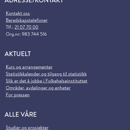
ADRESSE/KONTAKT
Kontakt oss
Beredskapstelefoner
Tlf.:
21 07 70 00
Org.nr: 983 744 516
AKTUELT
Kurs og arrangementer
Statistikkalender og tilgang til statistikk
Slik er det å jobbe i Folkehelseinstituttet
Områder, avdelinger og enheter
For pressen
ALLE VÅRE
Studier og prosjekter