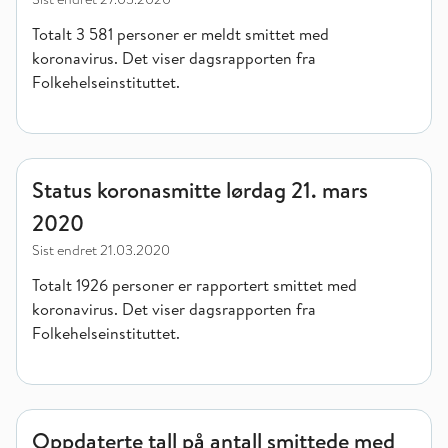
Totalt 3 581 personer er meldt smittet med
koronavirus. Det viser dagsrapporten fra
Folkehelseinstituttet.
Status koronasmitte lørdag 21. mars 2020
Status koronasmitte lørdag 21. mars
2020
Sist endret
21.03.2020
Totalt 1926 personer er rapportert smittet med
koronavirus. Det viser dagsrapporten fra
Folkehelseinstituttet.
Oppdaterte tall på antall smittede med koronavirus i Norge
Oppdaterte tall på antall smittede med