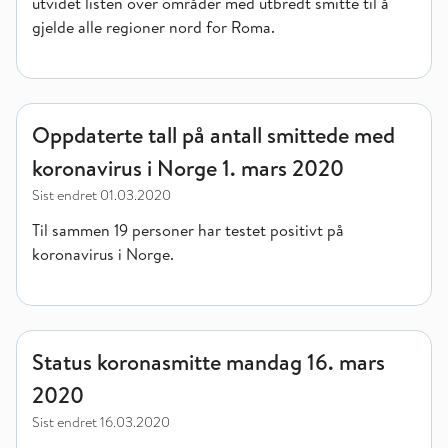
utvidet listen over områder med utbredt smitte til å
gjelde alle regioner nord for Roma.
Oppdaterte tall på antall smittede med koronavirus i Norge 1
Oppdaterte tall på antall smittede med
koronavirus i Norge 1. mars 2020
Sist endret
01.03.2020
Til sammen 19 personer har testet positivt på
koronavirus i Norge.
Status koronasmitte mandag 16. mars 2020
Status koronasmitte mandag 16. mars
2020
Sist endret
16.03.2020