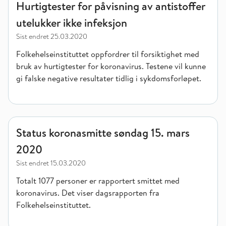
Hurtigtester for påvisning av antistoffer
utelukker ikke infeksjon
Sist endret
25.03.2020
Folkehelseinstituttet oppfordrer til forsiktighet med
bruk av hurtigtester for koronavirus. Testene vil kunne
gi falske negative resultater tidlig i sykdomsforløpet.
Status koronasmitte søndag 15. mars 2020
Status koronasmitte søndag 15. mars
2020
Sist endret
15.03.2020
Totalt 1077 personer er rapportert smittet med
koronavirus. Det viser dagsrapporten fra
Folkehelseinstituttet.