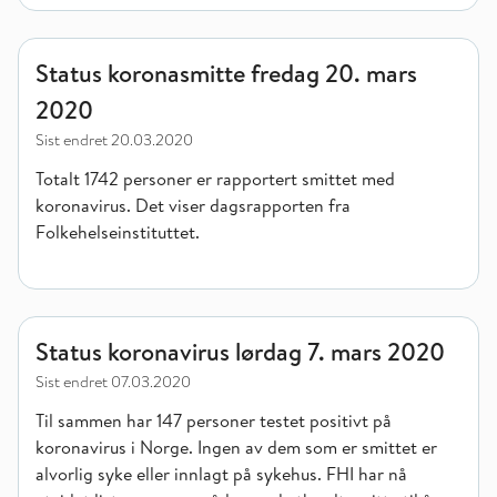
Status koronasmitte fredag 20. mars 2020
Status koronasmitte fredag 20. mars
2020
Sist endret
20.03.2020
Totalt 1742 personer er rapportert smittet med
koronavirus. Det viser dagsrapporten fra
Folkehelseinstituttet.
Status koronavirus lørdag 7. mars 2020
Status koronavirus lørdag 7. mars 2020
Sist endret
07.03.2020
Til sammen har 147 personer testet positivt på
koronavirus i Norge. Ingen av dem som er smittet er
alvorlig syke eller innlagt på sykehus. FHI har nå