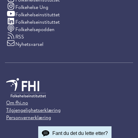
(Instagram)
Folkehelse Ung
(YouTube)
Folkehelseinstituttet
(LinkedIn)
Folkehelseinstituttet
Folkehelsepodden
RSS
Nyhetsvarsel
Om fhi.no
Tilgjengelighetserklæring
Personvernerklæring
Fant du det du lette etter?