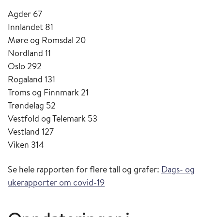
Agder 67
Innlandet 81
Møre og Romsdal 20
Nordland 11
Oslo 292
Rogaland 131
Troms og Finnmark 21
Trøndelag 52
Vestfold og Telemark 53
Vestland 127
Viken 314
Se hele rapporten for flere tall og grafer:
Dags- og
ukerapporter om covid-19