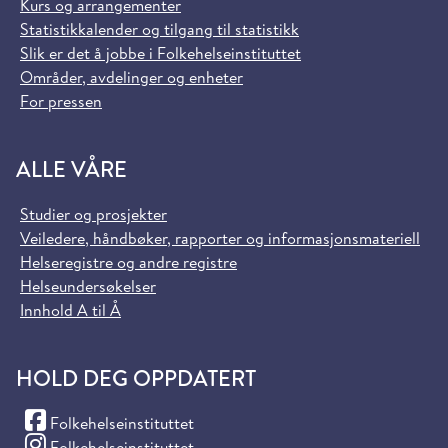
Kurs og arrangementer
Statistikkalender og tilgang til statistikk
Slik er det å jobbe i Folkehelseinstituttet
Områder, avdelinger og enheter
For pressen
ALLE VÅRE
Studier og prosjekter
Veiledere, håndbøker, rapporter og informasjonsmateriell
Helseregistre og andre registre
Helseundersøkelser
Innhold A til Å
HOLD DEG OPPDATERT
(Facebook)
Folkehelseinstituttet
(Instagram)
Folkehelseinstituttet