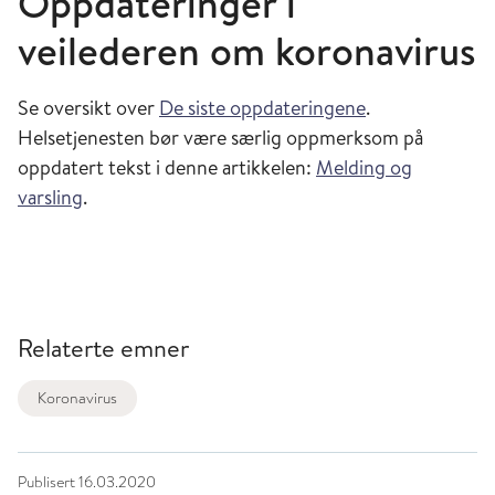
Oppdateringer i
veilederen om koronavirus
Se oversikt over
De siste oppdateringene
.
Helsetjenesten bør være særlig oppmerksom på
oppdatert tekst i denne artikkelen:
Melding og
varsling
.
Relaterte emner
Koronavirus
Publisert
16.03.2020