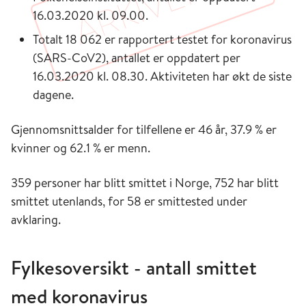
16.03.2020 kl. 09.00.
Totalt 18 062 er rapportert testet for koronavirus
(SARS-CoV2), antallet er oppdatert per
16.03.2020 kl. 08.30. Aktiviteten har økt de siste
dagene.
Gjennomsnittsalder for tilfellene er 46 år, 37.9 % er
kvinner og 62.1 % er menn.
359 personer har blitt smittet i Norge, 752 har blitt
smittet utenlands, for 58 er smittested under
avklaring.
Fylkesoversikt - antall smittet
med koronavirus