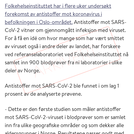
Folkehelseinstituttet har i flere uker undersøkt
forekomst av antistoffer mot koronavirus i
befolkningen i Oslo-området.
Antistoffer mot SARS-
CoV-2 vitner om gjennomgått infeksjon med viruset.
For å få en idé om hvor mange som har vært smittet
av viruset også i andre deler av landet, har forskere
ved referanselaboratoriet ved Folkehelseinstituttet nå
samlet inn 900 blodprøver fra ni laboratorier i ulike
deler av Norge.
Antistoffer mot SARS-CoV-2 ble funnet i om lag 1
prosent av de analyserte prøvene.
- Dette er den første studien som måler antistoffer
mot SARS-CoV-2-viruset i blodprøver som er samlet
inn fra ulike geografiske områder og som dekker alle
aldersgrupper i Norge. Resultatene passer godt med