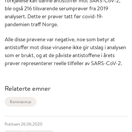
forkjølelse kan danne antistoffer mot SARS-CoV-2,
ble også 216 tilsvarende serumprøver fra 2019
analysert. Dette er prøver tatt før covid-19-
pandemien traff Norge.
Alle disse prøvene var negative, noe som betyr at
antistoffer mot disse virusene ikke gir utslag i analysen
som er brukt, og at de påviste antistoffene i årets
prøver representerer reelle tilfeller av SARS-CoV-2.
Relaterte emner
Koronavirus
Publisert
26.06.2020