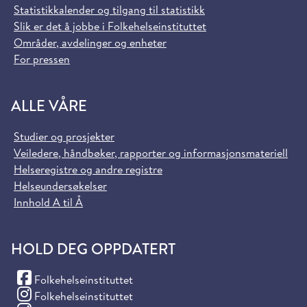
Statistikkalender og tilgang til statistikk
Slik er det å jobbe i Folkehelseinstituttet
Områder, avdelinger og enheter
For pressen
ALLE VÅRE
Studier og prosjekter
Veiledere, håndbøker, rapporter og informasjonsmateriell
Helseregistre og andre registre
Helseundersøkelser
Innhold A til Å
HOLD DEG OPPDATERT
(Facebook)
Folkehelseinstituttet
(Instagram)
Folkehelseinstituttet