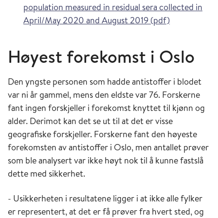
population measured in residual sera collected in
April/May 2020 and August 2019 (pdf)
Høyest forekomst i Oslo
Den yngste personen som hadde antistoffer i blodet
var ni år gammel, mens den eldste var 76. Forskerne
fant ingen forskjeller i forekomst knyttet til kjønn og
alder. Derimot kan det se ut til at det er visse
geografiske forskjeller. Forskerne fant den høyeste
forekomsten av antistoffer i Oslo, men antallet prøver
som ble analysert var ikke høyt nok til å kunne fastslå
dette med sikkerhet.
- Usikkerheten i resultatene ligger i at ikke alle fylker
er representert, at det er få prøver fra hvert sted, og