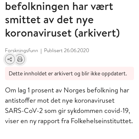
befolkningen har vært
smittet av det nye
koronaviruset (arkivert)
Forskningsfunn
Publisert
26.06.2020
|
Del
Skriv ut
Dette innholdet er arkivert og blir ikke oppdatert.
Om lag 1 prosent av Norges befolkning har
antistoffer mot det nye koronaviruset
SARS-CoV-2 som gir sykdommen covid-19,
viser en ny rapport fra Folkehelseinstituttet.