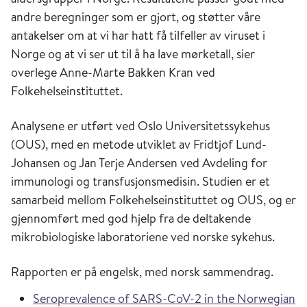
andre beregninger som er gjort, og støtter våre
antakelser om at vi har hatt få tilfeller av viruset i
Norge og at vi ser ut til å ha lave mørketall, sier
overlege Anne-Marte Bakken Kran ved
Folkehelseinstituttet.
Analysene er utført ved Oslo Universitetssykehus
(OUS), med en metode utviklet av Fridtjof Lund-
Johansen og Jan Terje Andersen ved Avdeling for
immunologi og transfusjonsmedisin. Studien er et
samarbeid mellom Folkehelseinstituttet og OUS, og er
gjennomført med god hjelp fra de deltakende
mikrobiologiske laboratoriene ved norske sykehus.
Rapporten er på engelsk, med norsk sammendrag.
Seroprevalence of SARS-CoV-2 in the Norwegian