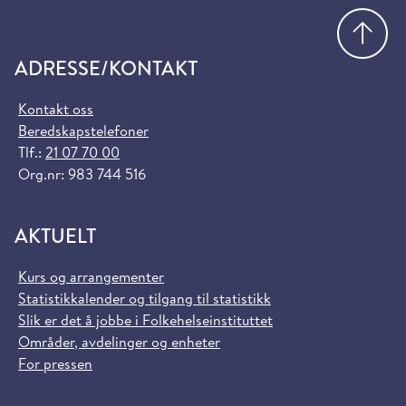
Gå
ADRESSE/KONTAKT
Kontakt oss
Beredskapstelefoner
Tlf.:
21 07 70 00
Org.nr: 983 744 516
AKTUELT
Kurs og arrangementer
Statistikkalender og tilgang til statistikk
Slik er det å jobbe i Folkehelseinstituttet
Områder, avdelinger og enheter
For pressen