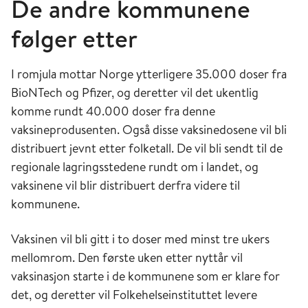
De andre kommunene
følger etter
I romjula mottar Norge ytterligere 35.000 doser fra
BioNTech og Pfizer, og deretter vil det ukentlig
komme rundt 40.000 doser fra denne
vaksineprodusenten. Også disse vaksinedosene vil bli
distribuert jevnt etter folketall. De vil bli sendt til de
regionale lagringsstedene rundt om i landet, og
vaksinene vil blir distribuert derfra videre til
kommunene.
Vaksinen vil bli gitt i to doser med minst tre ukers
mellomrom. Den første uken etter nyttår vil
vaksinasjon starte i de kommunene som er klare for
det, og deretter vil Folkehelseinstituttet levere