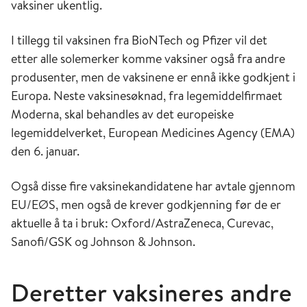
vaksiner ukentlig.
I tillegg til vaksinen fra BioNTech og Pfizer vil det
etter alle solemerker komme vaksiner også fra andre
produsenter, men de vaksinene er ennå ikke godkjent i
Europa. Neste vaksinesøknad, fra legemiddelfirmaet
Moderna, skal behandles av det europeiske
legemiddelverket, European Medicines Agency (EMA)
den 6. januar.
Også disse fire vaksinekandidatene har avtale gjennom
EU/EØS, men også de krever godkjenning før de er
aktuelle å ta i bruk: Oxford/AstraZeneca, Curevac,
Sanofi/GSK og Johnson & Johnson.
Deretter vaksineres andre