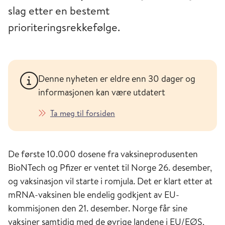
slag etter en bestemt
prioriteringsrekkefølge.
Denne nyheten er eldre enn 30 dager og
informasjonen kan være utdatert
Ta meg til forsiden
De første 10.000 dosene fra vaksineprodusenten
BioNTech og Pfizer er ventet til Norge 26. desember,
og vaksinasjon vil starte i romjula. Det er klart etter at
mRNA-vaksinen ble endelig godkjent av EU-
kommisjonen den 21. desember. Norge får sine
vaksiner samtidig med de øvrige landene i EU/EØS,