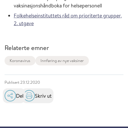
vaksinasjonshåndboka for helsepersonell
Folkehelseinstituttets råd om prioriterte grupper,
2. utgave
Relaterte emner
Koronavirus
Innføring av nye vaksiner
Publisert
23.12.2020
Del
Skriv ut