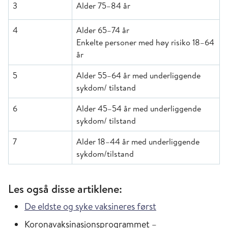
3
Alder 75–84 år
4
Alder 65–74 år
Enkelte personer med høy risiko 18–64
år
5
Alder 55–64 år med underliggende
sykdom/ tilstand
6
Alder 45–54 år med underliggende
sykdom/ tilstand
7
Alder 18–44 år med underliggende
sykdom/tilstand
Les også disse artiklene:
De eldste og syke vaksineres først
Koronavaksinasjonsprogrammet –