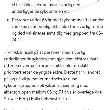
etter både alder og hvor alvorlig den
underliggende sykdommen er.
Personer under 65 år med sykdommer/tilstander
som kan gi betydelig økt risiko for alvorlig forløp
og død vaksineres samtidig med gruppen fra 65–
74 år.
– Vi fikk innspill på at personer med alvorlig
underliggende sykdom som gjør dem ekstra utsatt
etter en eventuell koronasmitte, ble foreslått
prioritert etter de yngste eldre. Dette har vi endret
på, og nå vil personer med seks av disse
sykdomsgruppene bli vaksinert samtidig med
aldersgruppen mellom 65 og 74 år, sier overlege Are
Stuwitz Berg i Folkehelseinstituttet.