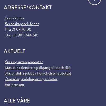
ADRESSE/KONTAKT
Kontakt oss
Beredskapstelefoner
Tlf.:
21 07 70 00
Org.nr: 983 744 516
AKTUELT
Kurs og arrangementer
Statistikkalender og tilgang til statistikk
Slik er det å jobbe i Folkehelseinstituttet
Områder, avdelinger og enheter
For pressen
ALLE VÅRE