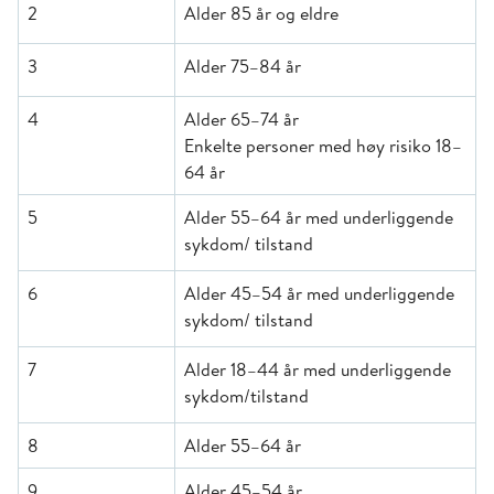
2
Alder 85 år og eldre
3
Alder 75–84 år
4
Alder 65–74 år
Enkelte personer med høy risiko 18–
64 år
5
Alder 55–64 år med underliggende
sykdom/ tilstand
6
Alder 45–54 år med underliggende
sykdom/ tilstand
7
Alder 18–44 år med underliggende
sykdom/tilstand
8
Alder 55–64 år
9
Alder 45–54 år