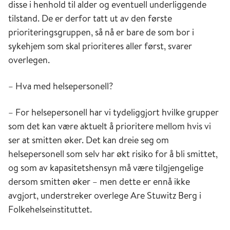
disse i henhold til alder og eventuell underliggende
tilstand. De er derfor tatt ut av den første
prioriteringsgruppen, så nå er bare de som bor i
sykehjem som skal prioriteres aller først, svarer
overlegen.
– Hva med helsepersonell?
– For helsepersonell har vi tydeliggjort hvilke grupper
som det kan være aktuelt å prioritere mellom hvis vi
ser at smitten øker. Det kan dreie seg om
helsepersonell som selv har økt risiko for å bli smittet,
og som av kapasitetshensyn må være tilgjengelige
dersom smitten øker – men dette er ennå ikke
avgjort, understreker overlege Are Stuwitz Berg i
Folkehelseinstituttet.