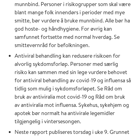
munnbind. Personer i risikogrupper som skal være
blant mange folk innendørs i perioder med mye
smitte, bør vurdere å bruke munnbind. Alle bør ha
god hoste- og håndhygiene. For øvrig kan
samfunnet fortsette med normal hverdag. Se
smittevernråd for befolkningen.
Antiviral behandling kan redusere risikoen for
alvorlig sykdomsforløp. Personer med særlig
risiko kan sammen med sin lege vurdere behovet
for antiviral behandling av covid-19 og influensa så
tidlig som mulig i sykdomsforløpet. Se Råd om
bruk av antiviralia mot covid-19 og Råd om bruk
av antiviralia mot influensa. Sykehus, sykehjem og
apotek bør normalt ha antivirale legemidler
tilgjengelig i vintersesongen.
Neste rapport publiseres torsdag i uke 9. Grunnet