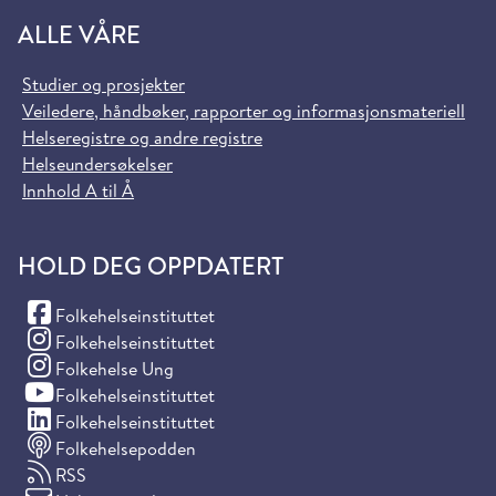
ALLE VÅRE
Studier og prosjekter
Veiledere, håndbøker, rapporter og informasjonsmateriell
Helseregistre og andre registre
Helseundersøkelser
Innhold A til Å
HOLD DEG OPPDATERT
(Facebook)
Folkehelseinstituttet
(Instagram)
Folkehelseinstituttet
(Instagram)
Folkehelse Ung
(YouTube)
Folkehelseinstituttet
(LinkedIn)
Folkehelseinstituttet
Folkehelsepodden
RSS