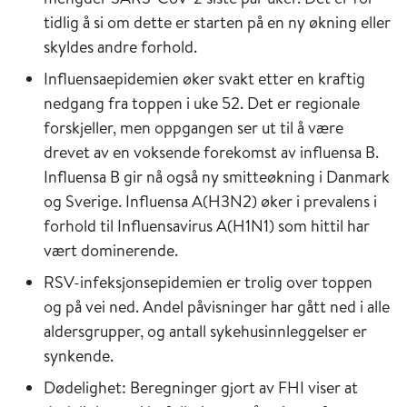
tidlig å si om dette er starten på en ny økning eller
skyldes andre forhold.
Influensaepidemien øker svakt etter en kraftig
nedgang fra toppen i uke 52. Det er regionale
forskjeller, men oppgangen ser ut til å være
drevet av en voksende forekomst av influensa B.
Influensa B gir nå også ny smitteøkning i Danmark
og Sverige. Influensa A(H3N2) øker i prevalens i
forhold til Influensavirus A(H1N1) som hittil har
vært dominerende.
RSV-infeksjonsepidemien er trolig over toppen
og på vei ned. Andel påvisninger har gått ned i alle
aldersgrupper, og antall sykehusinnleggelser er
synkende.
Dødelighet: Beregninger gjort av FHI viser at