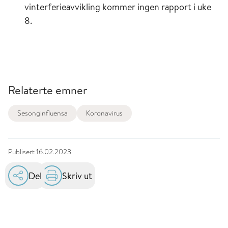
vinterferieavvikling kommer ingen rapport i uke
8.
Relaterte emner
Sesonginfluensa
Koronavirus
Publisert
16.02.2023
Del
Skriv ut