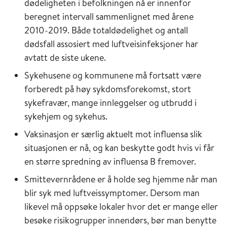
dødeligheten i befolkningen nå er innenfor
beregnet intervall sammenlignet med årene
2010-2019. Både totaldødelighet og antall
dødsfall assosiert med luftveisinfeksjoner har
avtatt de siste ukene.
Sykehusene og kommunene må fortsatt være
forberedt på høy sykdomsforekomst, stort
sykefravær, mange innleggelser og utbrudd i
sykehjem og sykehus.
Vaksinasjon er særlig aktuelt mot influensa slik
situasjonen er nå, og kan beskytte godt hvis vi får
en større spredning av influensa B fremover.
Smittevernrådene er å holde seg hjemme når man
blir syk med luftveissymptomer. Dersom man
likevel må oppsøke lokaler hvor det er mange eller
besøke risikogrupper innendørs, bør man benytte