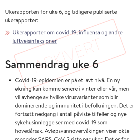
Ukerapporten for uke 6, og tidligere publiserte
ukerapporter:
Ukerapporter om covid-19, influensa og andre
luftveisinfeksjoner
Sammendrag uke 6
Covid-19-epidemien er på et lavt nivå. En ny
økning kan komme senere i vinter eller vår, men
vil avhenge av hvilke virusvarianter som blir
dominerende og immunitet i befolkningen. Det er
fortsatt nedgang i antall påviste tilfeller og nye
sykehusinnleggelser med covid-19 som
hovedårsak. Avløpsvannovervåkingen viser økte
mengder SARS-CoV-2 siste par uker. Det er for