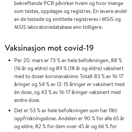
bekreftende PCR påvirker hvem og hvor mange
som testes, oppdages og registres. En lavere andel
av de testede og smittede registreres i MSIS og
MSIS laboratoriedatabase enn tidligere.
Vaksinasjon mot covid-19
Per 20. mars er 73 % av hele befolkningen, 88 %
(16 år og eldre) og 89 % (18 år og eldre) vaksinert
med to doser koronavaksine. Totalt 83 % av 16-17
åringer og 54 % av 12-15 åringer er vaksinert med
én dose, og 43 % av 16-17 åringer vaksinert med
andre dose.
Det er 53 % av hele befolkningen som har fått
oppfriskningsdose. Andelen er 90 % for alle 65 år
og eldre, 82 % for dem over 45 år og 66 % for