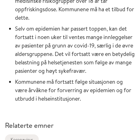
medisinske risikogrupper over 18 år tar
oppfriskingsdose. Kommunene må ha et tilbud for
dette.
Selv om epidemien har passert toppen, kan det
fortsatt i noen uker til ventes mange innleggelser
av pasienter på grunn av covid-19, særlig i de øvre
aldersgruppene. Det vil fortsatt være en betydelig
belastning på helsetjenesten som følge av mange
pasienter og høyt sykefravær.
Kommunene må fortsatt følge situasjonen og
være årvåkne for forverring av epidemien og for
utbrudd i helseinstitusjoner.
Relaterte emner
Koronavirus