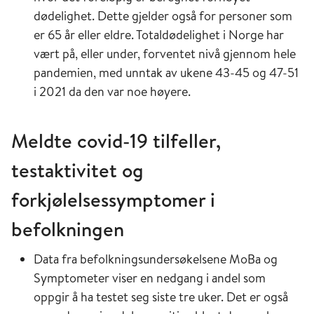
dødelighet. Dette gjelder også for personer som
er 65 år eller eldre. Totaldødelighet i Norge har
vært på, eller under, forventet nivå gjennom hele
pandemien, med unntak av ukene 43-45 og 47-51
i 2021 da den var noe høyere.
Meldte covid-19 tilfeller,
testaktivitet
og
forkjølelsessymptomer i
befolkningen
Data fra befolkningsundersøkelsene MoBa og
Symptometer viser en nedgang i andel som
oppgir å ha testet seg siste tre uker. Det er også