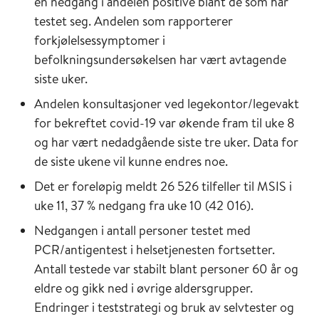
en nedgang i andelen positive blant de som har
testet seg. Andelen som rapporterer
forkjølelsessymptomer i
befolkningsundersøkelsen har vært avtagende
siste uker.
Andelen konsultasjoner ved legekontor/legevakt
for bekreftet covid-19 var økende fram til uke 8
og har vært nedadgående siste tre uker. Data for
de siste ukene vil kunne endres noe.
Det er foreløpig meldt 26 526 tilfeller til MSIS i
uke 11, 37 % nedgang fra uke 10 (42 016).
Nedgangen i antall personer testet med
PCR/antigentest i helsetjenesten fortsetter.
Antall testede var stabilt blant personer 60 år og
eldre og gikk ned i øvrige aldersgrupper.
Endringer i teststrategi og bruk av selvtester og