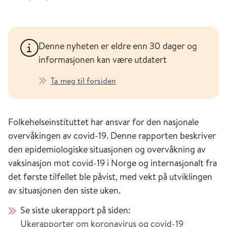
Denne nyheten er eldre enn 30 dager og
informasjonen kan være utdatert
Ta meg til forsiden
Folkehelseinstituttet har ansvar for den nasjonale
overvåkingen av covid-19. Denne rapporten beskriver
den epidemiologiske situasjonen og overvåkning av
vaksinasjon mot covid-19 i Norge og internasjonalt fra
det første tilfellet ble påvist, med vekt på utviklingen
av situasjonen den siste uken.
Se siste ukerapport på siden:
Ukerapporter om koronavirus og covid-19