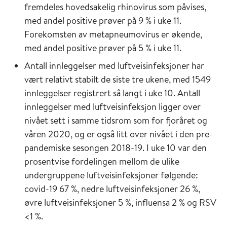
fremdeles hovedsakelig rhinovirus som påvises,
med andel positive prøver på 9 % i uke 11.
Forekomsten av metapneumovirus er økende,
med andel positive prøver på 5 % i uke 11.
Antall innleggelser med luftveisinfeksjoner har
vært relativt stabilt de siste tre ukene, med 1549
innleggelser registrert så langt i uke 10. Antall
innleggelser med luftveisinfeksjon ligger over
nivået sett i samme tidsrom som for fjoråret og
våren 2020, og er også litt over nivået i den pre-
pandemiske sesongen 2018-19. I uke 10 var den
prosentvise fordelingen mellom de ulike
undergruppene luftveisinfeksjoner følgende:
covid-19 67 %, nedre luftveisinfeksjoner 26 %,
øvre luftveisinfeksjoner 5 %, influensa 2 % og RSV
<1 %.