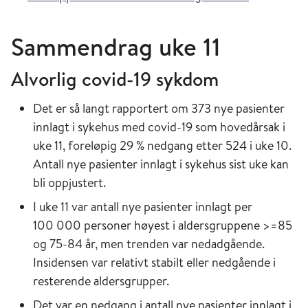
Sammendrag uke 11
Alvorlig covid-19 sykdom
Det er så langt rapportert om 373 nye pasienter
innlagt i sykehus med covid-19 som hovedårsak i
uke 11, foreløpig 29 % nedgang etter 524 i uke 10.
Antall nye pasienter innlagt i sykehus sist uke kan
bli oppjustert.
I uke 11 var antall nye pasienter innlagt per
100 000 personer høyest i aldersgruppene >=85
og 75-84 år, men trenden var nedadgående.
Insidensen var relativt stabilt eller nedgående i
resterende aldersgrupper.
Det var en nedgang i antall nye pasienter innlagt i