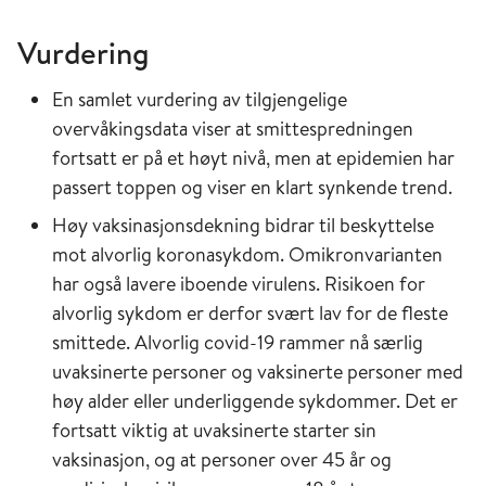
Vurdering
En samlet vurdering av tilgjengelige
overvåkingsdata viser at smittespredningen
fortsatt er på et høyt nivå, men at epidemien har
passert toppen og viser en klart synkende trend.
Høy vaksinasjonsdekning bidrar til beskyttelse
mot alvorlig koronasykdom. Omikronvarianten
har også lavere iboende virulens. Risikoen for
alvorlig sykdom er derfor svært lav for de fleste
smittede. Alvorlig covid-19 rammer nå særlig
uvaksinerte personer og vaksinerte personer med
høy alder eller underliggende sykdommer. Det er
fortsatt viktig at uvaksinerte starter sin
vaksinasjon, og at personer over 45 år og