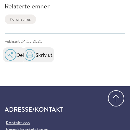
Relaterte emner
Koronavirus
Publisert
04.03.2020
Del
Skriv ut
Gå
ADRESSE/KONTAKT
Kontakt oss
Beredskapstelefoner