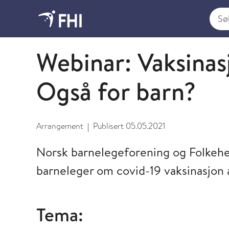
Søk i
Koronavirus - arkiverte arrangementer
Webinar: Vaksinas
Også for barn?
Arrangement
Publisert
05.05.2021
|
Norsk barnelegeforening og Folkehel
barneleger om covid-19 vaksinasjon 
Tema: