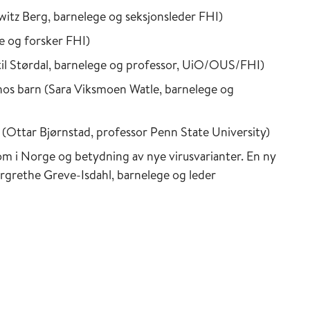
tz Berg, barnelege og seksjonsleder FHI)
e og forsker FHI)
til Størdal, barnelege og professor, UiO/OUS/FHI)
 hos barn (Sara Viksmoen Watle, barnelege og
(Ottar Bjørnstad, professor Penn State University)
m i Norge og betydning av nye virusvarianter. En ny
grethe Greve-Isdahl, barnelege og leder