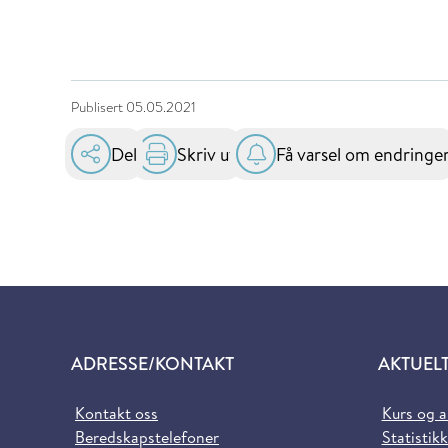
Publisert
05.05.2021
Del
Skriv ut
Få varsel om endringe
ADRESSE/KONTAKT
AKTUEL
Kontakt oss
Kurs og 
Beredskapstelefoner
Statistikk