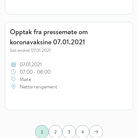
Opptak fra pressemøte om koronavaksine 07.01.2021
Opptak fra pressemøte om
koronavaksine 07.01.2021
Sist endret
07.01.2021
07.01.2021
07:00 - 08:00
Møte
Nettarrangement
1
2
3
4
Neste