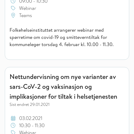
09:00 - 10:30
Webinar
Teams
Folkehelseinstituttet arrangerer webinar med
spørretime om covid-19 og smitteverntiltak for
kommuneleger torsdag 4. februar kl. 10.00 - 11.30.
Nettundervisning om nye varianter av sars-CoV-2 og vaksinasjo
Nettundervisning om nye varianter av
sars-CoV-2 og vaksinasjon og
implikasjoner for tiltak i helsetjenesten
Sist endret
29.01.2021
03.02.2021
10:30 - 11:30
Webinar