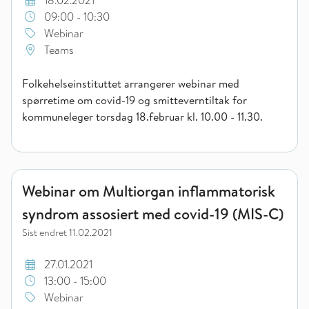
18.02.2021
09:00 - 10:30
Webinar
Teams
Folkehelseinstituttet arrangerer webinar med
spørretime om covid-19 og smitteverntiltak for
kommuneleger torsdag 18.februar kl. 10.00 - 11.30.
Webinar om Multiorgan inflammatorisk syndrom assosiert med
Webinar om Multiorgan inflammatorisk
syndrom assosiert med covid-19 (MIS-C)
Sist endret
11.02.2021
27.01.2021
13:00 - 15:00
Webinar