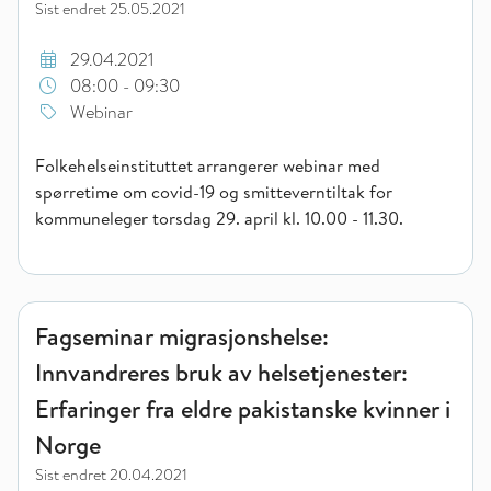
Sist endret
25.05.2021
29.04.2021
08:00 - 09:30
Webinar
Folkehelseinstituttet arrangerer webinar med
spørretime om covid-19 og smitteverntiltak for
kommuneleger torsdag 29. april kl. 10.00 - 11.30.
Fagseminar migrasjonshelse: Innvandreres bruk av helsetjenest
Fagseminar migrasjonshelse:
Innvandreres bruk av helsetjenester:
Erfaringer fra eldre pakistanske kvinner i
Norge
Sist endret
20.04.2021