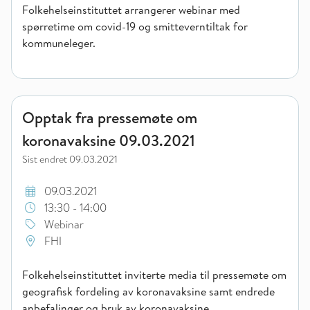
Folkehelseinstituttet arrangerer webinar med
spørretime om covid-19 og smitteverntiltak for
kommuneleger.
Opptak fra pressemøte om koronavaksine 09.03.2021
Opptak fra pressemøte om
koronavaksine 09.03.2021
Sist endret
09.03.2021
09.03.2021
13:30 - 14:00
Webinar
FHI
Folkehelseinstituttet inviterte media til pressemøte om
geografisk fordeling av koronavaksine samt endrede
anbefalinger og bruk av koronavaksine.