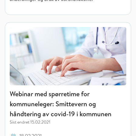
Webinar med spørretime for kommuneleger: Smittevern og hå
Webinar med spørretime for
kommuneleger: Smittevern og
håndtering av covid-19 i kommunen
Sist endret
15.02.2021