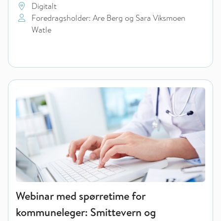
Digitalt
Foredragsholder: Are Berg og Sara Viksmoen
Watle
Webinar med spørretime for kommuneleger: Smittevern og hå
Webinar med spørretime for
kommuneleger: Smittevern og