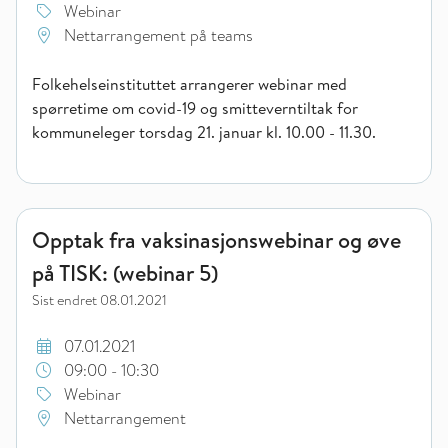
Webinar
Nettarrangement på teams
Folkehelseinstituttet arrangerer webinar med
spørretime om covid-19 og smitteverntiltak for
kommuneleger torsdag 21. januar kl. 10.00 - 11.30.
Opptak fra vaksinasjonswebinar og øve på TISK: (webinar 5)
Opptak fra vaksinasjonswebinar og øve
på TISK: (webinar 5)
Sist endret
08.01.2021
07.01.2021
09:00 - 10:30
Webinar
Nettarrangement