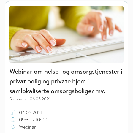
Webinar om helse- og omsorgstjenester i privat bolig og priva
Webinar om helse- og omsorgstjenester i
privat bolig og private hjem i
samlokaliserte omsorgsboliger mv.
Sist endret
06.05.2021
04.05.2021
09:30 - 10:00
Webinar