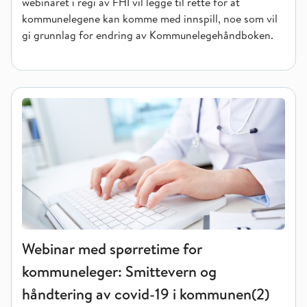
webinaret i regi av FHI vil legge til rette for at
kommunelegene kan komme med innspill, noe som vil
gi grunnlag for endring av Kommunelegehåndboken.
Webinar med spørretime for kommuneleger: Smittevern og hå
Webinar med spørretime for
kommuneleger: Smittevern og
håndtering av covid-19 i kommunen(2)