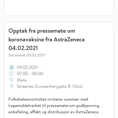
Opptak fra pressemøte om koronavaksine fra AstraZeneca 04
Opptak fra pressemøte om
koronavaksine fra AstraZeneca
04.02.2021
Sist endret
03.02.2021
04.02.2021
07:00 - 08:00
Møte
Streames (Lovisenberggata 8, Oslo)
Folkehelseinstituttet inviterer sammen med
Legemiddelverket til pressemøte om godkjenning,
anbefaling, effekt og distribusjon av AstraZeneca