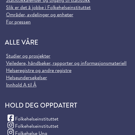
Statistikkalender og tilgang til statistikk
Slik er det å jobbe i Folkehelseinstituttet
Områder, avdelinger og enheter
For pressen
ALLE VÅRE
Studier og prosjekter
Veiledere, håndbøker, rapporter og informasjonsmateriell
Helseregistre og andre registre
Helseundersøkelser
Innhold A til Å
HOLD DEG OPPDATERT
(Facebook)
Folkehelseinstituttet
(Instagram)
Folkehelseinstituttet
(Instagram)
Folkehelse Ung