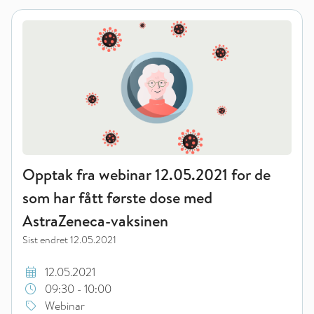
Opptak fra webinar 12.05.2021 for de som har fått første do
Opptak fra webinar 12.05.2021 for de
som har fått første dose med
AstraZeneca-vaksinen
Sist endret
12.05.2021
12.05.2021
09:30 - 10:00
Webinar