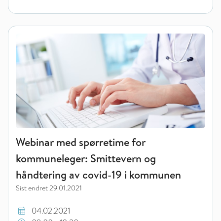
Webinar med spørretime for kommuneleger: Smittevern og hå
Webinar med spørretime for
kommuneleger: Smittevern og
håndtering av covid-19 i kommunen
Sist endret
29.01.2021
04.02.2021