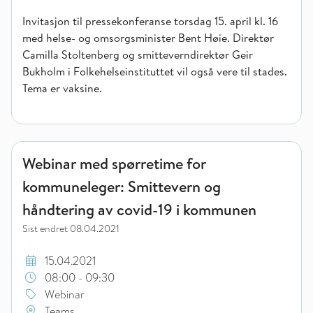
Invitasjon til pressekonferanse torsdag 15. april kl. 16
med helse- og omsorgsminister Bent Høie. Direktør
Camilla Stoltenberg og smitteverndirektør Geir
Bukholm i Folkehelseinstituttet vil også vere til stades.
Tema er vaksine.
Webinar med spørretime for kommuneleger: Smittevern og hå
Webinar med spørretime for
kommuneleger: Smittevern og
håndtering av covid-19 i kommunen
Sist endret
08.04.2021
15.04.2021
08:00 - 09:30
Webinar
Teams