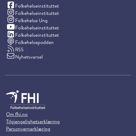
(Facebook)
Folkehelseinstituttet
(Instagram)
Folkehelseinstituttet
(Instagram)
Folkehelse Ung
(YouTube)
Folkehelseinstituttet
(LinkedIn)
Folkehelseinstituttet
Folkehelsepodden
RSS
Nyhetsvarsel
Om fhi.no
Tilgjengelighetserklæring
Personvernerklæring