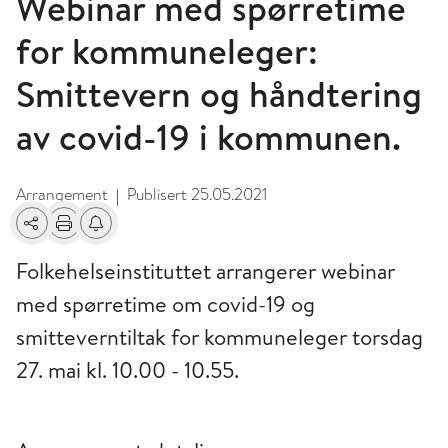
Webinar med spørretime
for kommuneleger:
Smittevern og håndtering
av covid-19 i kommunen.
Arrangement
Publisert
25.05.2021
|
Del
Skriv ut
Få varsel om endringer
Folkehelseinstituttet arrangerer webinar
med spørretime om covid-19 og
smitteverntiltak for kommuneleger torsdag
27. mai kl. 10.00 - 10.55.