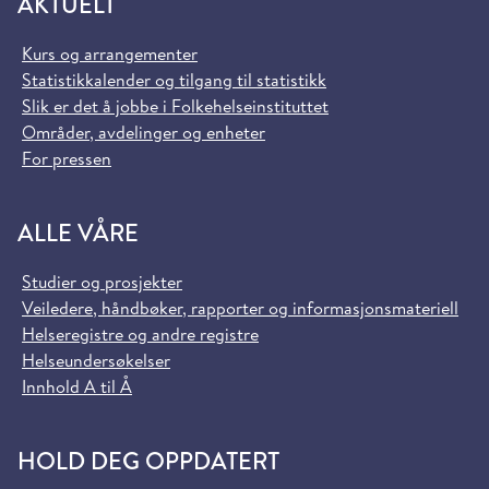
AKTUELT
Kurs og arrangementer
Statistikkalender og tilgang til statistikk
Slik er det å jobbe i Folkehelseinstituttet
Områder, avdelinger og enheter
For pressen
ALLE VÅRE
Studier og prosjekter
Veiledere, håndbøker, rapporter og informasjonsmateriell
Helseregistre og andre registre
Helseundersøkelser
Innhold A til Å
HOLD DEG OPPDATERT