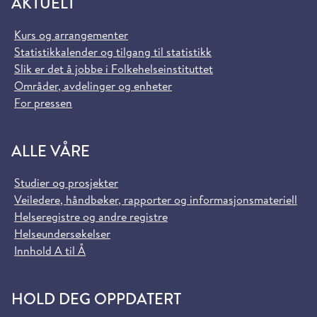
AKTUELT
Kurs og arrangementer
Statistikkalender og tilgang til statistikk
Slik er det å jobbe i Folkehelseinstituttet
Områder, avdelinger og enheter
For pressen
ALLE VÅRE
Studier og prosjekter
Veiledere, håndbøker, rapporter og informasjonsmateriell
Helseregistre og andre registre
Helseundersøkelser
Innhold A til Å
HOLD DEG OPPDATERT