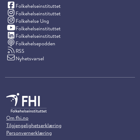
(Facebook)
Folkehelseinstituttet
(Instagram)
Folkehelseinstituttet
(Instagram)
Folkehelse Ung
(YouTube)
Folkehelseinstituttet
(LinkedIn)
Folkehelseinstituttet
Folkehelsepodden
RSS
Nyhetsvarsel
Om fhi.no
Tilgjengelighetserklæring
Personvernerklæring