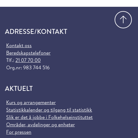
Gå
ADRESSE/KONTAKT
Kontakt oss
Beredskapstelefoner
Tlf.:
21 07 70 00
Org.nr: 983 744 516
AKTUELT
Kurs og arrangementer
Statistikkalender og tilgang til statistikk
Slik er det å jobbe i Folkehelseinstituttet
Områder, avdelinger og enheter
For pressen