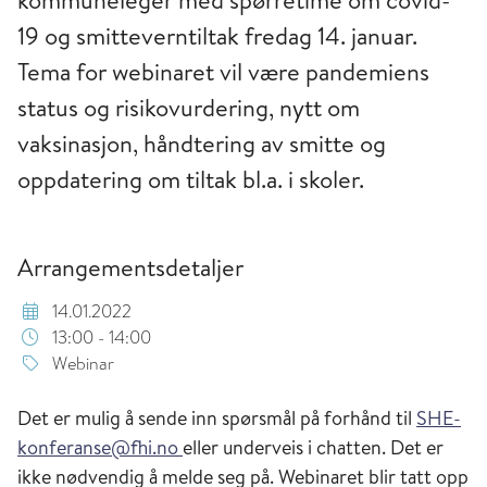
kommuneleger med spørretime om covid-
19 og smitteverntiltak fredag 14. januar.
Tema for webinaret vil være pandemiens
status og risikovurdering, nytt om
vaksinasjon, håndtering av smitte og
oppdatering om tiltak bl.a. i skoler.
Arrangementsdetaljer
14.01.2022
13:00 - 14:00
Webinar
Det er mulig å sende inn spørsmål på forhånd til
SHE-
konferanse@fhi.no
eller underveis i chatten. Det er
ikke nødvendig å melde seg på. Webinaret blir tatt opp