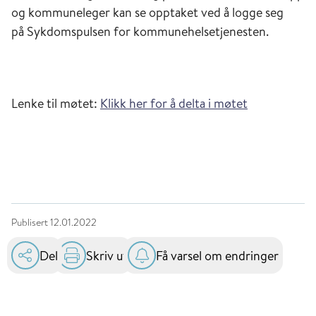
og kommuneleger kan se opptaket ved å logge seg
på Sykdomspulsen for kommunehelsetjenesten.
Lenke til møtet:
Klikk her for å delta i møtet
Publisert
12.01.2022
Del
Skriv ut
Få varsel om endringer