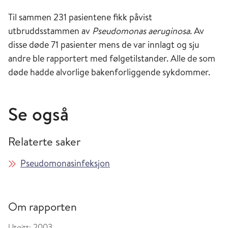
Til sammen 231 pasientene fikk påvist
utbruddsstammen av
Pseudomonas aeruginosa
. Av
disse døde 71 pasienter mens de var innlagt og sju
andre ble rapportert med følgetilstander. Alle de som
døde hadde alvorlige bakenforliggende sykdommer.
Se også
Relaterte saker
Pseudomonasinfeksjon
Om rapporten
Utgitt:
2003