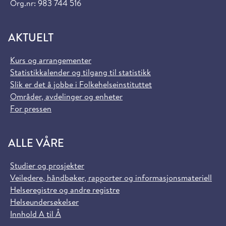
Org.nr: 983 744 516
AKTUELT
Kurs og arrangementer
Statistikkalender og tilgang til statistikk
Slik er det å jobbe i Folkehelseinstituttet
Områder, avdelinger og enheter
For pressen
ALLE VÅRE
Studier og prosjekter
Veiledere, håndbøker, rapporter og informasjonsmateriell
Helseregistre og andre registre
Helseundersøkelser
Innhold A til Å