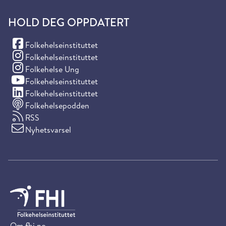
HOLD DEG OPPDATERT
(Facebook)
Folkehelseinstituttet
(Instagram)
Folkehelseinstituttet
(Instagram)
Folkehelse Ung
(YouTube)
Folkehelseinstituttet
(LinkedIn)
Folkehelseinstituttet
Folkehelsepodden
RSS
Nyhetsvarsel
Om fhi.no