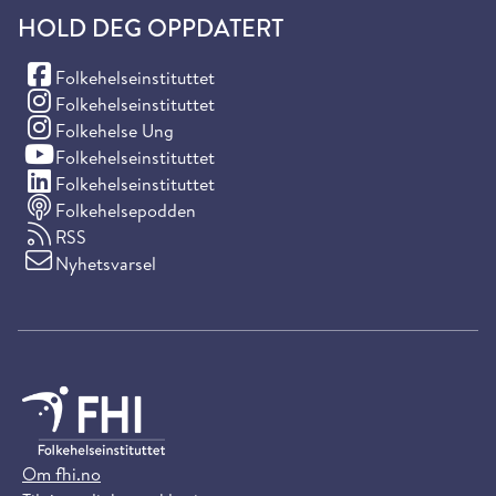
HOLD DEG OPPDATERT
(Facebook)
Folkehelseinstituttet
(Instagram)
Folkehelseinstituttet
(Instagram)
Folkehelse Ung
(YouTube)
Folkehelseinstituttet
(LinkedIn)
Folkehelseinstituttet
Folkehelsepodden
RSS
Nyhetsvarsel
Om fhi.no