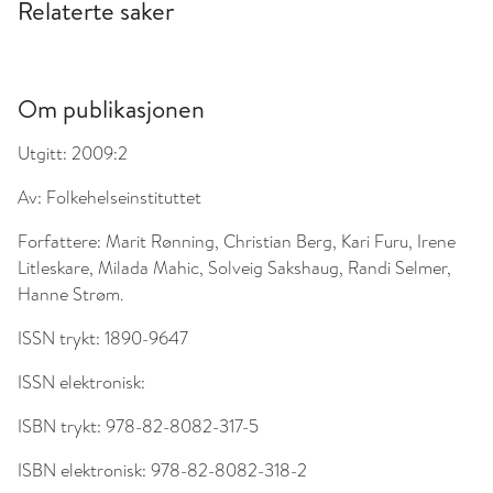
Relaterte saker
Om publikasjonen
Utgitt:
2009:2
Av:
Folkehelseinstituttet
Forfattere:
Marit Rønning, Christian Berg, Kari Furu, Irene
Litleskare, Milada Mahic, Solveig Sakshaug, Randi Selmer,
Hanne Strøm.
ISSN trykt:
1890-9647
ISSN elektronisk:
ISBN trykt:
978-82-8082-317-5
ISBN elektronisk:
978-82-8082-318-2