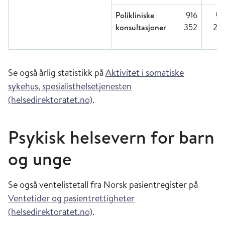
Polikliniske
916
91
konsultasjoner
352
28
Se også årlig statistikk på
Aktivitet i somatiske
sykehus, spesialisthelsetjenesten
(helsedirektoratet.no)
.
Psykisk helsevern for barn
og unge
Se også ventelistetall fra Norsk pasientregister på
Ventetider og pasientrettigheter
(helsedirektoratet.no)
.