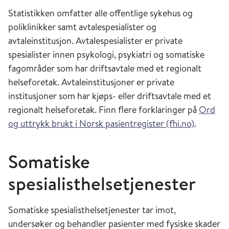
Statistikken omfatter alle offentlige sykehus og
poliklinikker samt avtalespesialister og
avtaleinstitusjon. Avtalespesialister er private
spesialister innen psykologi, psykiatri og somatiske
fagområder som har driftsavtale med et regionalt
helseforetak. Avtaleinstitusjoner er private
institusjoner som har kjøps- eller driftsavtale med et
regionalt helseforetak. Finn flere forklaringer på
Ord
og uttrykk brukt i Norsk pasientregister (fhi.no)
.
Somatiske
spesialisthelsetjenester
Somatiske spesialisthelsetjenester tar imot,
undersøker og behandler pasienter med fysiske skader