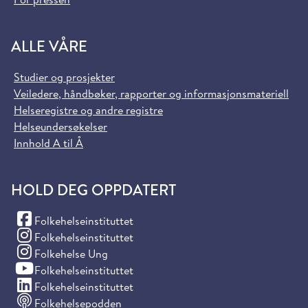
ALLE VÅRE
Studier og prosjekter
Veiledere, håndbøker, rapporter og informasjonsmateriell
Helseregistre og andre registre
Helseundersøkelser
Innhold A til Å
HOLD DEG OPPDATERT
(Facebook)
Folkehelseinstituttet
(Instagram)
Folkehelseinstituttet
(Instagram)
Folkehelse Ung
(YouTube)
Folkehelseinstituttet
(LinkedIn)
Folkehelseinstituttet
Folkehelsepodden