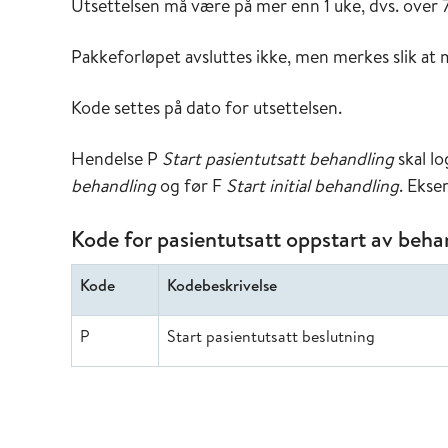
Utsettelsen må være på mer enn 1 uke, dvs. over 
Pakkeforløpet avsluttes ikke, men merkes slik at 
Kode settes på dato for utsettelsen.
Hendelse P
Start pasientutsatt behandling
skal l
behandling
og før F
Start initial behandling
. Ekse
Kode for pasientutsatt oppstart av beha
Kode
Kodebeskrivelse
P
Start pasientutsatt beslutning