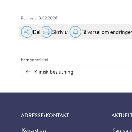
Publisert
13.02.2026
Del
Skriv ut
Få varsel om endringe
Forrige artikkel
Klinisk beslutning
ADRESSE/KONTAKT
AKTUEL
Kontakt oss
Kurs og 