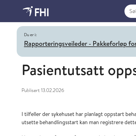
Søk i
Du er i:
Rapporteringsveileder - Pakkeforløp for
Pasientutsatt opp
Publisert
13.02.2026
I tilfeller der sykehuset har planlagt oppstart be
utsette behandlingsstart kan man registrere det