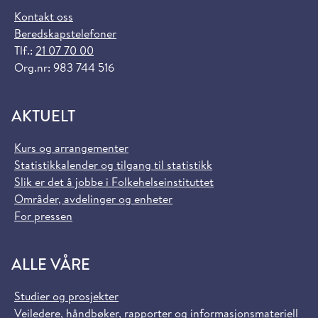
Kontakt oss
Beredskapstelefoner
Tlf.:
21 07 70 00
Org.nr: 983 744 516
AKTUELT
Kurs og arrangementer
Statistikkalender og tilgang til statistikk
Slik er det å jobbe i Folkehelseinstituttet
Områder, avdelinger og enheter
For pressen
ALLE VÅRE
Studier og prosjekter
Veiledere, håndbøker, rapporter og informasjonsmateriell