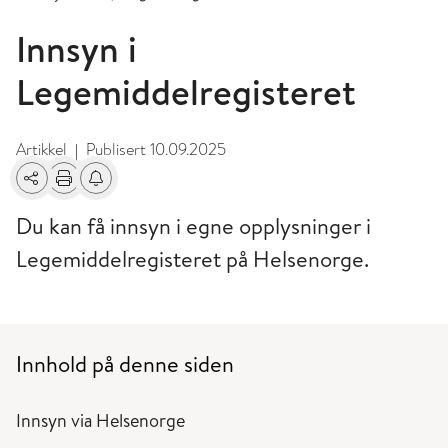
Innsyn i
Legemiddelregisteret
Artikkel
Publisert
10.09.2025
|
Del
Skriv ut
Få varsel om endringer
Du kan få innsyn i egne opplysninger i
Legemiddelregisteret på Helsenorge.
Innhold på denne siden
Innsyn via Helsenorge