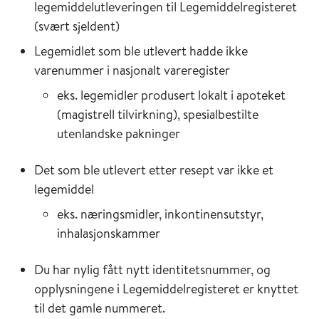
legemiddelutleveringen til Legemiddelregisteret
(svært sjeldent)
Legemidlet som ble utlevert hadde ikke
varenummer i nasjonalt vareregister
eks. legemidler produsert lokalt i apoteket
(magistrell tilvirkning), spesialbestilte
utenlandske pakninger
Det som ble utlevert etter resept var ikke et
legemiddel
eks. næringsmidler, inkontinensutstyr,
inhalasjonskammer
Du har nylig fått nytt identitetsnummer, og
opplysningene i Legemiddelregisteret er knyttet
til det gamle nummeret.