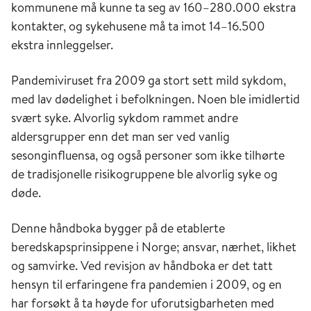
kommunene må kunne ta seg av 160–280.000 ekstra
kontakter, og sykehusene må ta imot 14–16.500
ekstra innleggelser.
Pandemiviruset fra 2009 ga stort sett mild sykdom,
med lav dødelighet i befolkningen. Noen ble imidlertid
svært syke. Alvorlig sykdom rammet andre
aldersgrupper enn det man ser ved vanlig
sesonginfluensa, og også personer som ikke tilhørte
de tradisjonelle risikogruppene ble alvorlig syke og
døde.
Denne håndboka bygger på de etablerte
beredskapsprinsippene i Norge; ansvar, nærhet, likhet
og samvirke. Ved revisjon av håndboka er det tatt
hensyn til erfaringene fra pandemien i 2009, og en
har forsøkt å ta høyde for uforutsigbarheten med