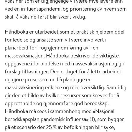
vaksiner som er tilgjengelige vil være mye lavere enn
ved en influensapandemi, og prioritering av hvem som
skal få vaksine først blir svært viktig.
Håndboka er utarbeidet som et praktisk hjelpemiddel
for ledelse og ansatte som vil være involvert i
planarbeid for - og gjennomføring av - en
massevaksinasjon. Håndboka beskriver de viktigste
oppgavene i forbindelse med massevaksinasjon og gir
forslag til løsninger. Den er laget for å lette arbeidet
og gjøre prosessen med å planlegge en
massevaksinering enklere og mer oversiktlig. Samtidig
gir den et bilde av hvilke ressurser som kreves for å
opprettholde og gjennomføre god beredskap.
Håndboka må sees i sammenheng med «Nasjonal
beredskapsplan pandemisk influensa» (1), som bygger
på et scenario der 25 % av befolkningen blir syke,