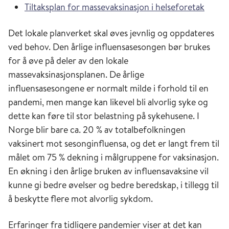
Tiltaksplan for massevaksinasjon i helseforetak
Det lokale planverket skal øves jevnlig og oppdateres
ved behov. Den årlige influensasesongen bør brukes
for å øve på deler av den lokale
massevaksinasjonsplanen. De årlige
influensasesongene er normalt milde i forhold til en
pandemi, men mange kan likevel bli alvorlig syke og
dette kan føre til stor belastning på sykehusene. I
Norge blir bare ca. 20 % av totalbefolkningen
vaksinert mot sesonginfluensa, og det er langt frem til
målet om 75 % dekning i målgruppene for vaksinasjon.
En økning i den årlige bruken av influensavaksine vil
kunne gi bedre øvelser og bedre beredskap, i tillegg til
å beskytte flere mot alvorlig sykdom.
Erfaringer fra tidligere pandemier viser at det kan