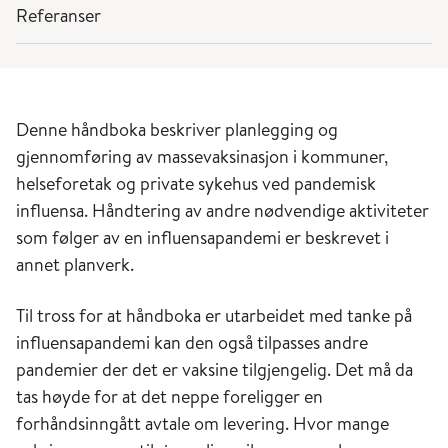
Referanser
Denne håndboka beskriver planlegging og
gjennomføring av massevaksinasjon i kommuner,
helseforetak og private sykehus ved pandemisk
influensa. Håndtering av andre nødvendige aktiviteter
som følger av en influensapandemi er beskrevet i
annet planverk.
Til tross for at håndboka er utarbeidet med tanke på
influensapandemi kan den også tilpasses andre
pandemier der det er vaksine tilgjengelig. Det må da
tas høyde for at det neppe foreligger en
forhåndsinngått avtale om levering. Hvor mange