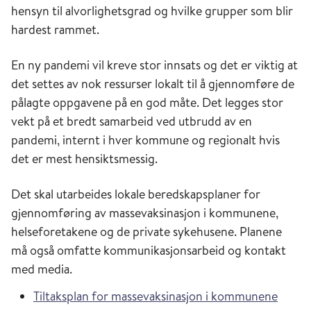
hensyn til alvorlighetsgrad og hvilke grupper som blir
hardest rammet.
En ny pandemi vil kreve stor innsats og det er viktig at
det settes av nok ressurser lokalt til å gjennomføre de
pålagte oppgavene på en god måte. Det legges stor
vekt på et bredt samarbeid ved utbrudd av en
pandemi, internt i hver kommune og regionalt hvis
det er mest hensiktsmessig.
Det skal utarbeides lokale beredskapsplaner for
gjennomføring av massevaksinasjon i kommunene,
helseforetakene og de private sykehusene. Planene
må også omfatte kommunikasjonsarbeid og kontakt
med media.
Tiltaksplan for massevaksinasjon i kommunene