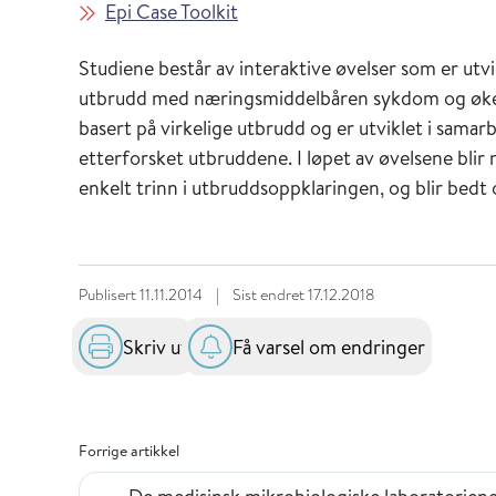
Epi Case Toolkit
Studiene består av interaktive øvelser som er ut
utbrudd med næringsmiddelbåren sykdom og øke 
basert på virkelige utbrudd og er utviklet i sam
etterforsket utbruddene. I løpet av øvelsene bl
enkelt trinn i utbruddsoppklaringen, og blir bedt 
Publisert
11.11.2014
|
Sist endret
17.12.2018
Skriv ut
Få varsel om endringer
Forrige artikkel