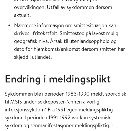
overvåkingen. Utfall av sykdommen dersom
aktuelt.
Nærmere informasjon om smittesituasjon kan
skrives i fritekstfelt. Smittested på lavest mulig
geografisk nivå. Årsak til utenlandsopphold og
dato for hjemkomst/ankomst dersom smitten har
skjedd i utlandet.
Endring i meldingsplikt
Sykdommen ble i perioden 1983-1990 meldt sporadisk
til MSIS under sekkeposten ‘annen alvorlig
infeksjonssykdom’. Fra 1991 egen meldingspliktig
sykdom. I perioden 1991-1992 var kun systemisk
sykdom og senmanifestasjoner meldingspliktig. I