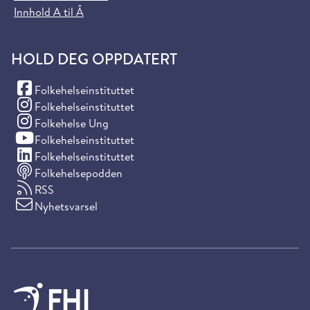
Innhold A til Å
HOLD DEG OPPDATERT
(Facebook)
Folkehelseinstituttet
(Instagram)
Folkehelseinstituttet
(Instagram)
Folkehelse Ung
(YouTube)
Folkehelseinstituttet
(LinkedIn)
Folkehelseinstituttet
Folkehelsepodden
RSS
Nyhetsvarsel