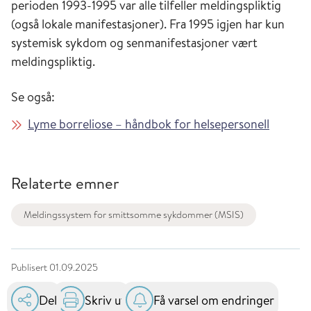
perioden 1993-1995 var alle tilfeller meldingspliktig
(også lokale manifestasjoner). Fra 1995 igjen har kun
systemisk sykdom og senmanifestasjoner vært
meldingspliktig.
Se også:
Lyme borreliose – håndbok for helsepersonell
Relaterte emner
Meldingssystem for smittsomme sykdommer (MSIS)
Publisert
01.09.2025
Del
Skriv ut
Få varsel om endringer