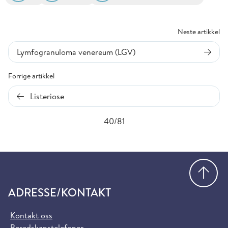
Neste artikkel
Lymfogranuloma venereum (LGV)
Forrige artikkel
Listeriose
40/81
Gå
ADRESSE/KONTAKT
Kontakt oss
Beredskapstelefoner