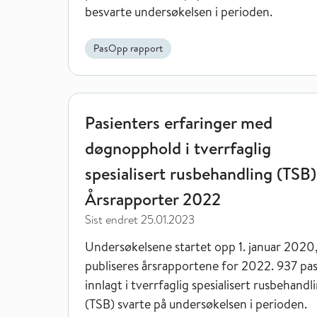
besvarte undersøkelsen i perioden.
PasOpp rapport
Pasienters erfaringer med døgnopphold i tverrfagl
Pasienters erfaringer med
døgnopphold i tverrfaglig
spesialisert rusbehandling (TSB)
Årsrapporter 2022
Sist endret
25.01.2023
Undersøkelsene startet opp 1. januar 2020
publiseres årsrapportene for 2022. 937 pa
innlagt i tverrfaglig spesialisert rusbehandl
(TSB) svarte på undersøkelsen i perioden.