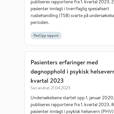
publiseres rapportene fra 1. kvartal 2023. 
pasienter innlagt i tverrfaglig spesialisert
rusbehandling (TSB) svarte på undersøkelse
perioden.
PasOpp rapport
Pasienters erfaringer med døgnopphold i psykisk h
Pasienters erfaringer med
døgnopphold i psykisk helsevern
kvartal 2023
Sist endret
21.04.2023
Undersøkelsene startet opp 1. januar 2020
publiseres rapportene fra 1. kvartal 2023. 
pasienter innlagt i psykisk helsevern (PHV)