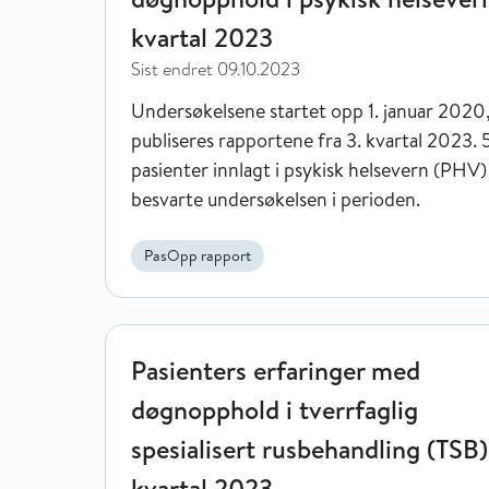
kvartal 2023
Sist endret
09.10.2023
Undersøkelsene startet opp 1. januar 2020
publiseres rapportene fra 3. kvartal 2023.
pasienter innlagt i psykisk helsevern (PHV)
besvarte undersøkelsen i perioden.
PasOpp rapport
Pasienters erfaringer med døgnopphold i tverrfagli
Pasienters erfaringer med
døgnopphold i tverrfaglig
spesialisert rusbehandling (TSB)
kvartal 2023