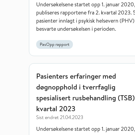
Undersøkelsene startet opp 1. januar 2020
publiseres rapportene fra 2. kvartal 2023.
pasienter innlagt i psykisk helsevern (PHV)
besvarte undersøkelsen i perioden.
PasOpp rapport
Pasienters erfaringer med døgnopphold i tverrfagli
Pasienters erfaringer med
døgnopphold i tverrfaglig
spesialisert rusbehandling (TSB)
kvartal 2023
Sist endret
21.04.2023
Undersøkelsene startet opp 1. januar 2020