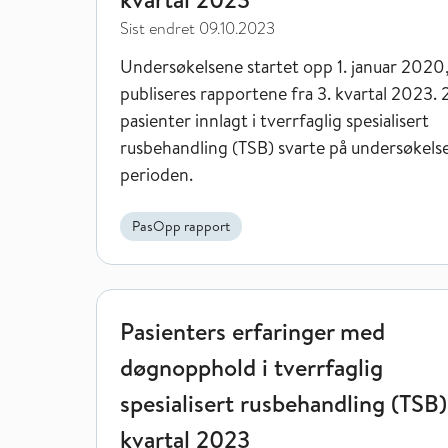
Sist endret
09.10.2023
Undersøkelsene startet opp 1. januar 2020
publiseres rapportene fra 3. kvartal 2023.
pasienter innlagt i tverrfaglig spesialisert
rusbehandling (TSB) svarte på undersøkelse
perioden.
PasOpp rapport
Pasienters erfaringer med døgnopphold i tverrfagli
Pasienters erfaringer med
døgnopphold i tverrfaglig
spesialisert rusbehandling (TSB)
kvartal 2023