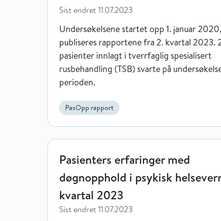
Sist endret
11.07.2023
Undersøkelsene startet opp 1. januar 2020
publiseres rapportene fra 2. kvartal 2023. 
pasienter innlagt i tverrfaglig spesialisert
rusbehandling (TSB) svarte på undersøkelse
perioden.
PasOpp rapport
Pasienters erfaringer med døgnopphold i psykisk h
Pasienters erfaringer med
døgnopphold i psykisk helsevern
kvartal 2023
Sist endret
11.07.2023