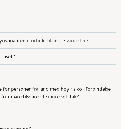
varianten i forhold til andre varianter?
iruset?
se for personer fra land med høy risiko i forbindelse
 innføre tilsvarende innreisetiltak?
d med utbrudd?