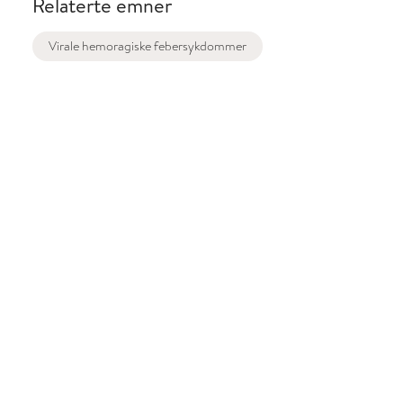
Relaterte emner
Virale hemoragiske febersykdommer