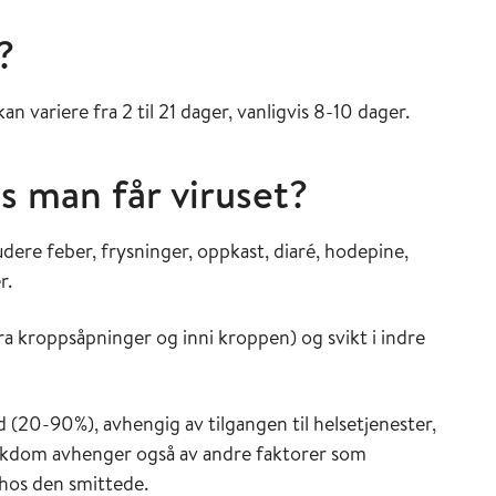
?
an variere fra 2 til 21 dager, vanligvis 8-10 dager.
s man får viruset?
ere feber, frysninger, oppkast, diaré, hodepine,
er.
a kroppsåpninger og inni kroppen) og svikt i indre
 (20-90%), avhengig av tilgangen til helsetjenester,
sykdom avhenger også av andre faktorer som
hos den smittede.