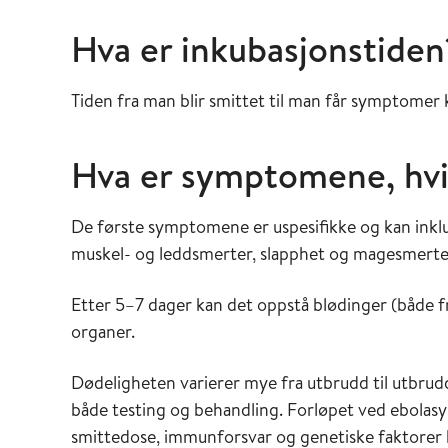
Hva er inkubasjonstiden
Tiden fra man blir smittet til man får symptomer k
Hva er symptomene, hvi
De første symptomene er uspesifikke og kan inklud
muskel- og leddsmerter, slapphet og magesmert
Etter 5–7 dager kan det oppstå blødinger (både fr
organer.
Dødeligheten varierer mye fra utbrudd til utbrudd
både testing og behandling. Forløpet ved ebola
smittedose, immunforsvar og genetiske faktorer 