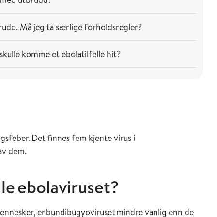
rudd. Må jeg ta særlige forholdsregler?
kulle komme et ebolatilfelle hit?
gsfeber. Det finnes fem kjente virus i
 av dem.
le ebolaviruset?
ennesker, er bundibugyoviruset mindre vanlig enn de