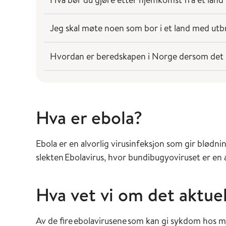
Jeg skal møte noen som bor i et land med utb
Hvordan er beredskapen i Norge dersom det s
Hva er ebola?
Ebola er en alvorlig virusinfeksjon som gir blødnin
slekten Ebolavirus, hvor bundibugyoviruset er en
Hva vet vi om det aktuel
Av de fire ebolavirusene som kan gi sykdom hos m