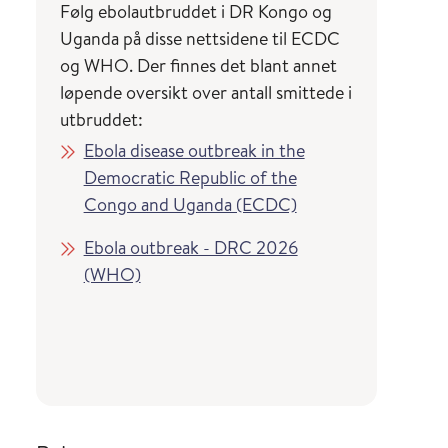
Følg ebolautbruddet i DR Kongo og
Uganda på disse nettsidene til ECDC
og WHO. Der finnes det blant annet
løpende oversikt over antall smittede i
utbruddet:
Ebola disease outbreak in the
Democratic Republic of the
Congo and Uganda (ECDC)
Ebola outbreak - DRC 2026
(WHO)