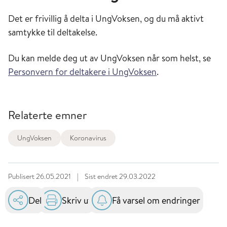
Det er frivillig å delta i UngVoksen, og du må aktivt
samtykke til deltakelse.
Du kan melde deg ut av UngVoksen når som helst, se
Personvern for deltakere i UngVoksen
.
Relaterte emner
UngVoksen
Koronavirus
Publisert
26.05.2021
|
Sist endret
29.03.2022
Del
Skriv ut
Få varsel om endringer