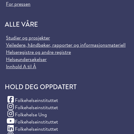
For pressen
ALLE VÅRE
Studier og prosjekter
Veiledere, håndbøker, rapporter og informasjonsmateriell
Helseregistre og andre registre
Helseundersøkelser
Innhold A til Å
HOLD DEG OPPDATERT
(Facebook)
Folkehelseinstituttet
(Instagram)
Folkehelseinstituttet
(Instagram)
Folkehelse Ung
(YouTube)
Folkehelseinstituttet
(LinkedIn)
Folkehelseinstituttet