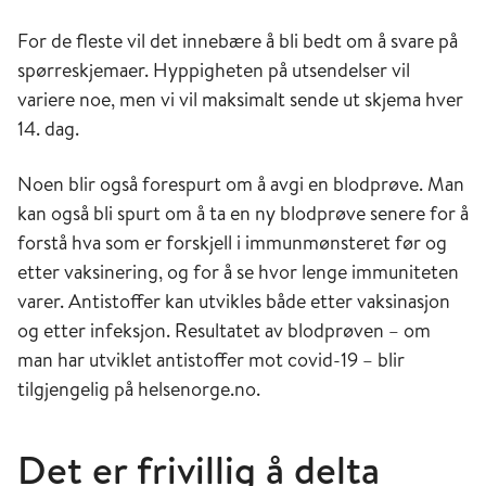
For de fleste vil det innebære å bli bedt om å svare på
spørreskjemaer. Hyppigheten på utsendelser vil
variere noe, men vi vil maksimalt sende ut skjema hver
14. dag.
Noen blir også forespurt om å avgi en blodprøve. Man
kan også bli spurt om å ta en ny blodprøve senere for å
forstå hva som er forskjell i immunmønsteret før og
etter vaksinering, og for å se hvor lenge immuniteten
varer. Antistoffer kan utvikles både etter vaksinasjon
og etter infeksjon. Resultatet av blodprøven – om
man har utviklet antistoffer mot covid-19 – blir
tilgjengelig på helsenorge.no.
Det er frivillig å delta