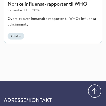
Norske influensa-rapporter til WHO
Sist endret
13.03.2026
Oversikt over innsendte rapporter til WHOs influensa
vaksinemøter.
Artikkel
Gå
ADRESSE/KONTAKT