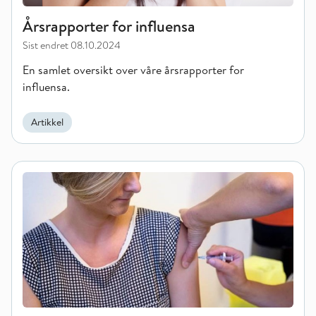
Årsrapporter for influensa
Sist endret
08.10.2024
En samlet oversikt over våre årsrapporter for
influensa.
Artikkel
Norske influensa-rapporter til WHO