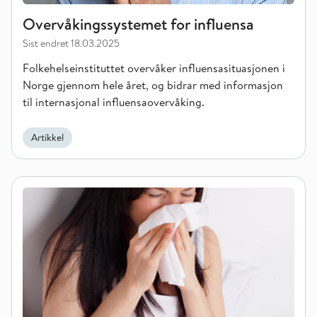
Overvåkingssystemet for influensa
Sist endret
18.03.2025
Folkehelseinstituttet overvåker influensasituasjonen i
Norge gjennom hele året, og bidrar med informasjon
til internasjonal influensaovervåking.
Artikkel
Årsrapporter for influensa