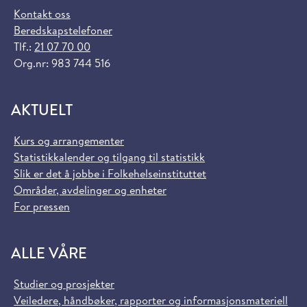
Kontakt oss
Beredskapstelefoner
Tlf.:
21 07 70 00
Org.nr: 983 744 516
AKTUELT
Kurs og arrangementer
Statistikkalender og tilgang til statistikk
Slik er det å jobbe i Folkehelseinstituttet
Områder, avdelinger og enheter
For pressen
ALLE VÅRE
Studier og prosjekter
Veiledere, håndbøker, rapporter og informasjonsmateriell