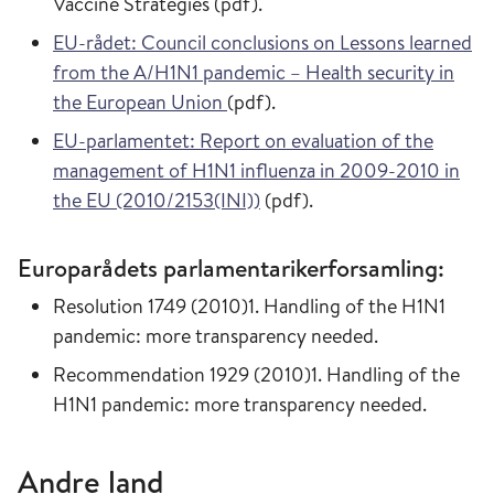
Vaccine Strategies (pdf).
EU-rådet: Council conclusions on Lessons learned
from the A/H1N1 pandemic – Health security in
the European Union
(pdf).
EU-parlamentet: Report on evaluation of the
management of H1N1 influenza in 2009-2010 in
the EU (2010/2153(INI))
(pdf).
Europarådets parlamentarikerforsamling:
Resolution 1749 (2010)1. Handling of the H1N1
pandemic: more transparency needed.
Recommendation 1929 (2010)1. Handling of the
H1N1 pandemic: more transparency needed.
Andre land