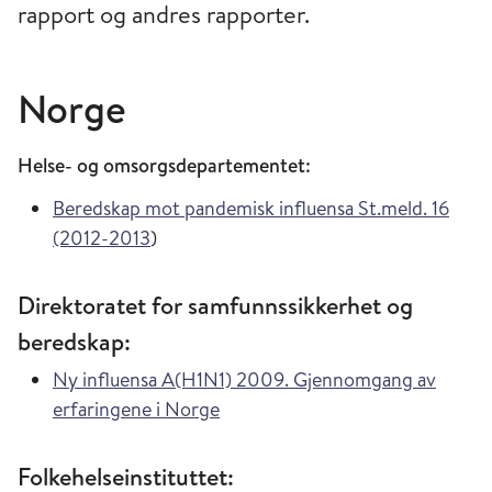
rapport og andres rapporter.
Norge
Helse- og omsorgsdepartementet:
Beredskap mot pandemisk influensa St.meld. 16
(2012-2013
)
Direktoratet for samfunnssikkerhet og
beredskap:
Ny influensa A(H1N1) 2009. Gjennomgang av
erfaringene i Norge
Folkehelseinstituttet: