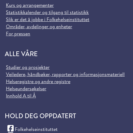
Kurs og arrangementer
Statistikkalender og tilgang til statistikk
Slik er det å jobbe i Folkehelseinstituttet
Områder, avdelinger og enheter
For pressen
ALLE VÅRE
Studier og prosjekter
Veiledere, håndbøker, rapporter og informasjonsmateriell
Helseregistre og andre registre
Helseundersøkelser
Innhold A til Å
HOLD DEG OPPDATERT
(Facebook)
Folkehelseinstituttet