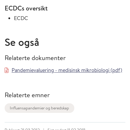
ECDCs oversikt
ECDC
Se også
Relaterte dokumenter
Pandemievaluering - medisinsk mikrobiologi (pdf)
Relaterte emner
Influensapandemier og beredskap