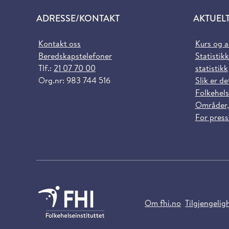
ADRESSE/KONTAKT
AKTUEL
Kontakt oss
Kurs og 
Beredskapstelefoner
Statistikk
Tlf.:
21 07 70 00
statistikk
Org.nr: 983 744 516
Slik er de
Folkehels
Områder,
For pres
Om fhi.no
Tilgjengelig