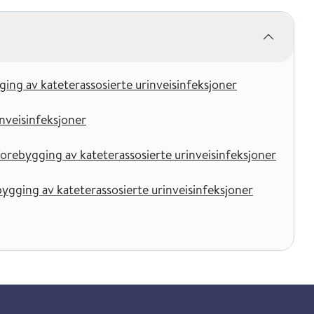
ing av kateterassosierte urinveisinfeksjoner
nveisinfeksjoner
rebygging av kateterassosierte urinveisinfeksjoner
ygging av kateterassosierte urinveisinfeksjoner