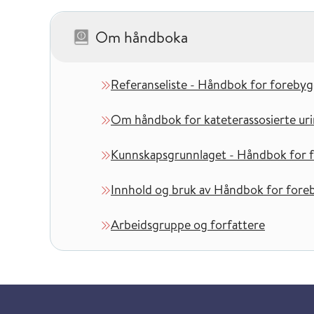
Om håndboka
– 5 kapitler
Referanseliste - Håndbok for forebygg
Om håndbok for kateterassosierte uri
Kunnskapsgrunnlaget - Håndbok for fo
Innhold og bruk av Håndbok for foreb
Arbeidsgruppe og forfattere