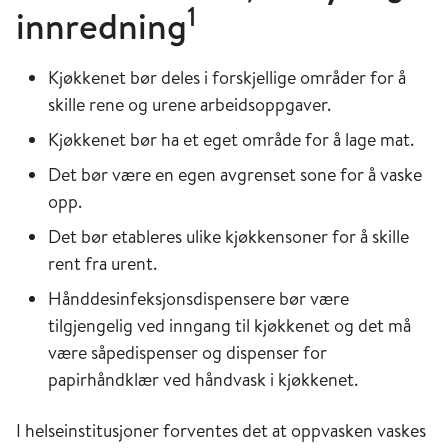
1
innredning
Kjøkkenet bør deles i forskjellige områder for å
skille rene og urene arbeidsoppgaver.
Kjøkkenet bør ha et eget område for å lage mat.
Det bør være en egen avgrenset sone for å vaske
opp.
Det bør etableres ulike kjøkkensoner for å skille
rent fra urent.
Hånddesinfeksjonsdispensere bør være
tilgjengelig ved inngang til kjøkkenet og det må
være såpedispenser og dispenser for
papirhåndklær ved håndvask i kjøkkenet.
I helseinstitusjoner forventes det at oppvasken vaskes