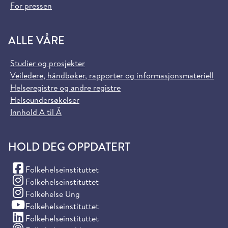
For pressen
ALLE VÅRE
Studier og prosjekter
Veiledere, håndbøker, rapporter og informasjonsmateriell
Helseregistre og andre registre
Helseundersøkelser
Innhold A til Å
HOLD DEG OPPDATERT
(Facebook)
Folkehelseinstituttet
(Instagram)
Folkehelseinstituttet
(Instagram)
Folkehelse Ung
(YouTube)
Folkehelseinstituttet
(LinkedIn)
Folkehelseinstituttet