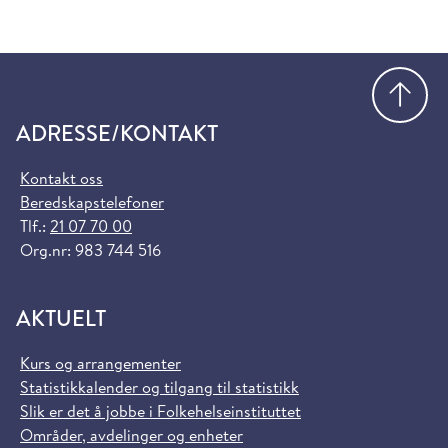
Gå
ADRESSE/KONTAKT
Kontakt oss
Beredskapstelefoner
Tlf.:
21 07 70 00
Org.nr: 983 744 516
AKTUELT
Kurs og arrangementer
Statistikkalender og tilgang til statistikk
Slik er det å jobbe i Folkehelseinstituttet
Områder, avdelinger og enheter