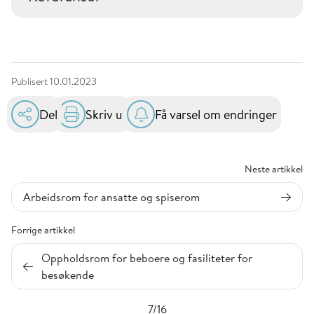
Publisert
10.01.2023
Del
Skriv ut
Få varsel om endringer
Neste artikkel
Arbeidsrom for ansatte og spiserom
Forrige artikkel
Oppholdsrom for beboere og fasiliteter for
besøkende
7/16